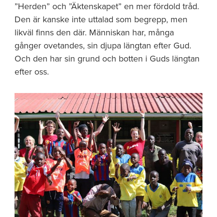
”Herden” och ”Äktenskapet” en mer fördold tråd.
Den är kanske inte uttalad som begrepp, men
likväl finns den där. Människan har, många
gånger ovetandes, sin djupa längtan efter Gud.
Och den har sin grund och botten i Guds längtan
efter oss.