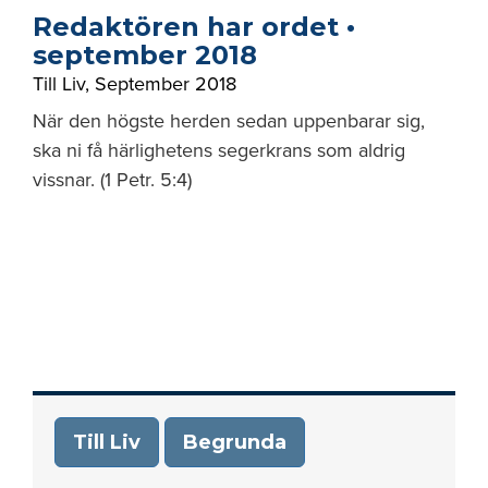
Redaktören har ordet •
september 2018
Till Liv
,
September 2018
När den högste herden sedan uppenbarar sig,
ska ni få härlighetens segerkrans som aldrig
vissnar. (1 Petr. 5:4)
Till Liv
Begrunda