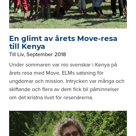
En glimt av årets Move-resa
till Kenya
Till Liv
,
September 2018
Under sommaren var nio svenskar i Kenya på
årets resa med Move, ELMs satsning för
ungdomar och mission. Intrycken var många och
skiftande och flera av dem fick bli påminnelser
om det kristna livet för resenärerna.