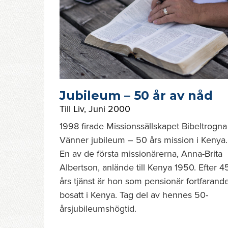
Jubileum – 50 år av nåd
Till Liv
,
Juni 2000
1998 firade Missionssällskapet Bibeltrogna
Vänner jubileum – 50 års mission i Kenya.
En av de första missionärerna, Anna-Brita
Albertson, anlände till Kenya 1950. Efter 4
års tjänst är hon som pensionär fortfarand
bosatt i Kenya. Tag del av hennes 50-
årsjubileumshögtid.