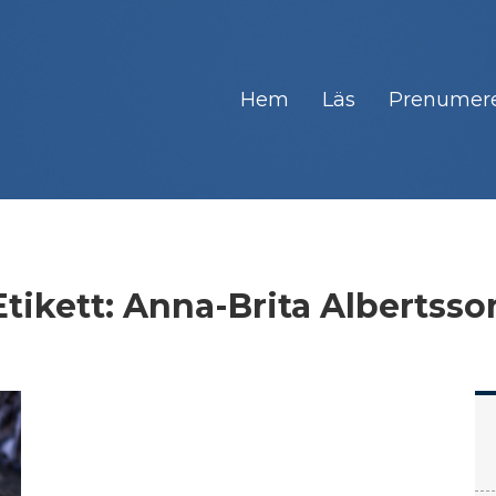
Hem
Läs
Prenumer
Etikett:
Anna-Brita Albertsso