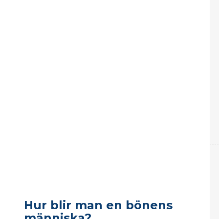
Hur blir man en bönens
människa?