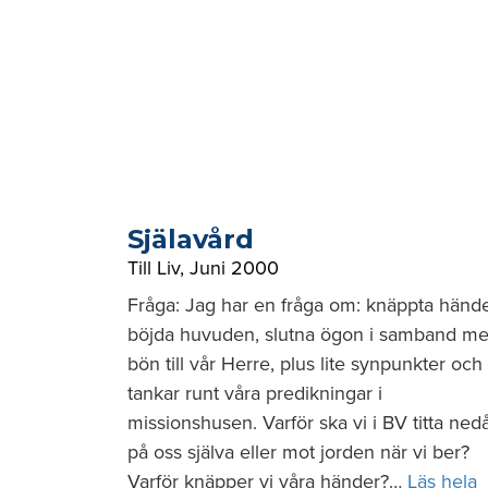
Själavård
Till Liv
,
Juni 2000
Fråga: Jag har en fråga om: knäppta hände
böjda huvuden, slutna ögon i samband m
bön till vår Herre, plus lite synpunkter och
tankar runt våra predikningar i
missionshusen. Varför ska vi i BV titta ned
på oss själva eller mot jorden när vi ber?
Varför knäpper vi våra händer?…
Läs hela