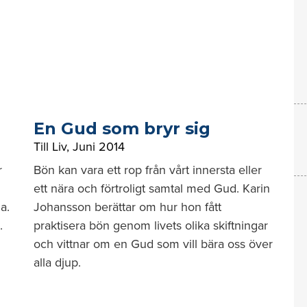
En Gud som bryr sig
Till Liv
,
Juni 2014
r
Bön kan vara ett rop från vårt innersta eller
ett nära och förtroligt samtal med Gud. Karin
ja.
Johansson berättar om hur hon fått
.
praktisera bön genom livets olika skiftningar
och vittnar om en Gud som vill bära oss över
alla djup.