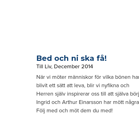
Bed och ni ska få!
Till Liv
,
December 2014
När vi möter människor för vilka bönen ha
blivit ett sätt att leva, blir vi nyfikna och
Herren själv inspirerar oss till att själva bör
Ingrid och Arthur Einarsson har mött några
Följ med och möt dem du med!