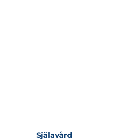
Själavård