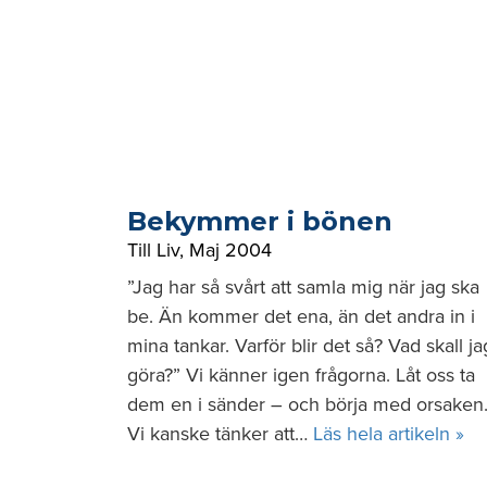
Bekymmer i bönen
Till Liv
,
Maj 2004
”Jag har så svårt att samla mig när jag ska
be. Än kommer det ena, än det andra in i
mina tankar. Varför blir det så? Vad skall ja
göra?” Vi känner igen frågorna. Låt oss ta
dem en i sänder – och börja med orsaken
Vi kanske tänker att…
Läs hela artikeln »