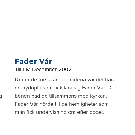
Fader Vår
Till Liv
,
December 2002
Under de första århundradena var det bara
de nydöpta som fick lära sig Fader Vår. Den
g
bönen bad de tillsammans med kyrkan.
Fader Vår hörde till de hemligheter som
.
man fick undervisning om efter dopet.