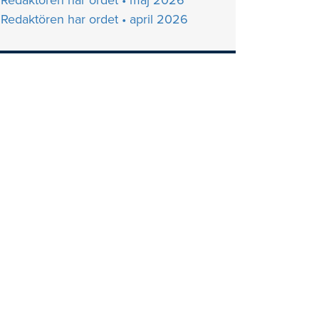
Redaktören har ordet • maj 2026
Redaktören har ordet • april 2026