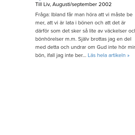
Till Liv
,
Augusti/september 2002
Fråga: Ibland får man höra att vi måste be
mer, att vi är lata i bönen och att det är
därför som det sker så lite av väckelser oc
bönhörelser m.m. Själv brottas jag en del
med detta och undrar om Gud inte hör mi
bön, ifall jag inte ber…
Läs hela artikeln »