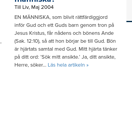
Till Liv
,
Maj 2004
EN MÄNNISKA, som blivit rättfärdiggjord
inför Gud och ett Guds barn genom tron på
Jesus Kristus, får nådens och bönens Ande
(Sak. 12:10), så att hon börjar be till Gud. Bön
,
är hjärtats samtal med Gud. Mitt hjärta tänker
på ditt ord: ’Sök mitt ansikte.’ Ja, ditt ansikte,
Herre, söker…
Läs hela artikeln »