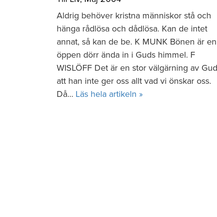
Aldrig behöver kristna människor stå och
hänga rådlösa och dådlösa. Kan de intet
annat, så kan de be. K MUNK Bönen är en
öppen dörr ända in i Guds himmel. F
WISLÖFF Det är en stor välgärning av Gud
att han inte ger oss allt vad vi önskar oss.
Då…
Läs hela artikeln »