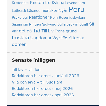
Kristen tro
Kvinna
Kristenhet
Levande tro
Peru
manskör
Nyår
Luthersk
Lärande
Relationer
Psykologi
Rom
Roseniuskyrkan
Så
Sagan om Ringen
Sjukvård
Stilla veckan
Straff
Tid
var det då
Till Liv
Trons grund
troslära
Yttersta
Ungdomar
Wycliffe
domen
Senaste inläggen
Till Liv – till fler!
Redaktören har ordet • juni/juli 2026
Vila och leva – till Guds ära
Redaktören har ordet • maj 2026
Redaktören har ordet • april 2026