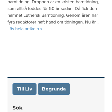
barntidning. Droppen är en kristen barntidning,
som alltså föddes för 50 år sedan. Då fick den
namnet Luthersk Barntidning. Genom åren har
fyra redaktörer haft hand om tidningen. Nu är…
Läs hela artikeln »
Till Liv
Begrunda
Sök