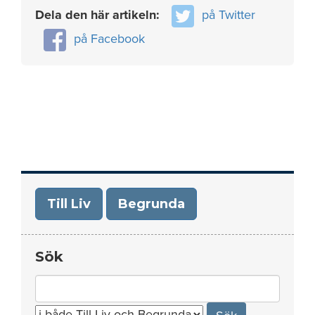
Dela den här artikeln:
på Twitter
på Facebook
Till Liv
Begrunda
Sök
Search
for: