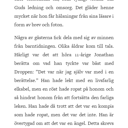
Guds ledning och omsorg. Det gläder henne
mycket när hon får hälsningar från sina läsare i
form av brev och foton.
Några av gästerna fick dela med sig av minnen
från barntidningen. Olika åldrar kom till tals.
Härligt var det att höra 11-årige Jonathan
berätta om vad han tyckte var bäst med
Droppen: ”Det var när jag själv var med i en
berättelse.” Han hade lekt med en livsfarlig
elkabel, men en röst hade ropat på honom och
så hindrat honom från att fortsätta den farliga
leken. Han hade då trott att det var en kompis
som hade ropat, men det var det inte. Han är
övertygad om att det var en ängel. Detta skrevs