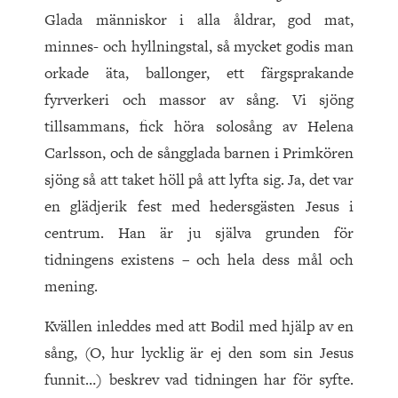
Glada människor i alla åldrar, god mat,
minnes- och hyllningstal, så mycket godis man
orkade äta, ballonger, ett färgsprakande
fyrverkeri och massor av sång. Vi sjöng
tillsammans, fick höra solosång av Helena
Carlsson, och de sångglada barnen i Primkören
sjöng så att taket höll på att lyfta sig. Ja, det var
en glädjerik fest med hedersgästen Jesus i
centrum. Han är ju själva grunden för
tidningens existens – och hela dess mål och
mening.
Kvällen inleddes med att Bodil med hjälp av en
sång, (O, hur lycklig är ej den som sin Jesus
funnit…) beskrev vad tidningen har för syfte.