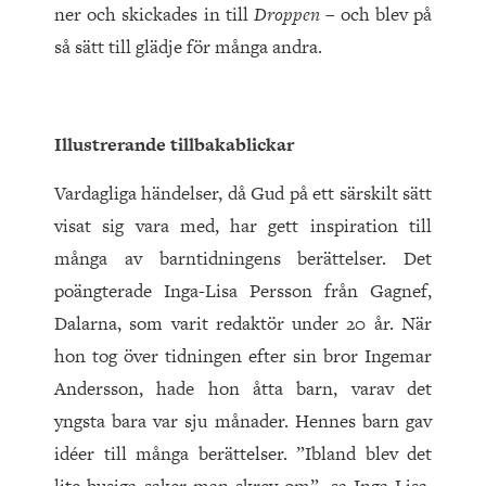
ner och skickades in till
Droppen
– och blev på
så sätt till glädje för många andra.
Illustrerande tillbakablickar
Vardagliga händelser, då Gud på ett särskilt sätt
visat sig vara med, har gett inspiration till
många av barntidningens berättelser. Det
poängterade Inga-Lisa Persson från Gagnef,
Dalarna, som varit redaktör under 20 år. När
hon tog över tidningen efter sin bror Ingemar
Andersson, hade hon åtta barn, varav det
yngsta bara var sju månader. Hennes barn gav
idéer till många berättelser. ”Ibland blev det