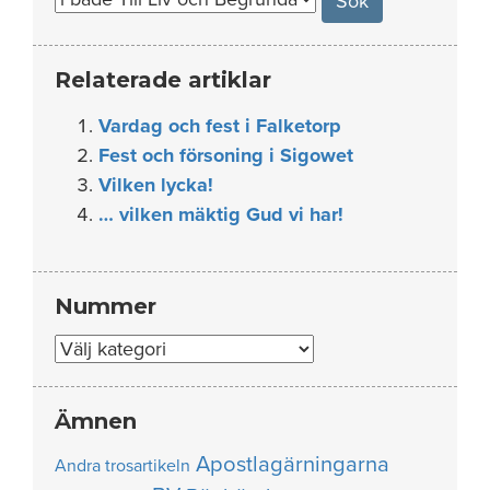
Relaterade artiklar
Vardag och fest i Falketorp
Fest och försoning i Sigowet
Vilken lycka!
… vilken mäktig Gud vi har!
Nummer
Nummer
Ämnen
Apostlagärningarna
Andra trosartikeln