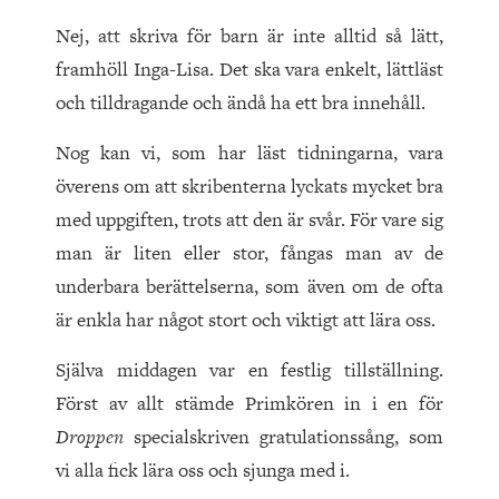
Nej, att skriva för barn är inte alltid så lätt,
framhöll Inga-Lisa. Det ska vara enkelt, lättläst
och tilldragande och ändå ha ett bra innehåll.
Nog kan vi, som har läst tidningarna, vara
överens om att skribenterna lyckats mycket bra
med uppgiften, trots att den är svår. För vare sig
man är liten eller stor, fångas man av de
underbara berättelserna, som även om de ofta
är enkla har något stort och viktigt att lära oss.
Själva middagen var en festlig tillställning.
Först av allt stämde Primkören in i en för
Droppen
specialskriven gratulationssång, som
vi alla fick lära oss och sjunga med i.