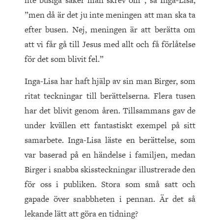
lite busiga saker man skrev om”, sa Inga-Lisa,
”men då är det ju inte meningen att man ska ta
efter busen. Nej, meningen är att berätta om
att vi får gå till Jesus med allt och få förlåtelse
för det som blivit fel.”
Inga-Lisa har haft hjälp av sin man Birger, som
ritat teckningar till berättelserna. Flera tusen
har det blivit genom åren. Tillsammans gav de
under kvällen ett fantastiskt exempel på sitt
samarbete. Inga-Lisa läste en berättelse, som
var baserad på en händelse i familjen, medan
Birger i snabba skissteckningar illustrerade den
för oss i publiken. Stora som små satt och
gapade över snabbheten i pennan. Är det så
lekande lätt att göra en tidning?