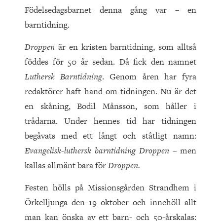
Födelsedagsbarnet denna gång var – en
barntidning.
Droppen
är en kristen barntidning, som alltså
föddes för 50 år sedan. Då fick den namnet
Luthersk Barntidning
. Genom åren har fyra
redaktörer haft hand om tidningen. Nu är det
en skåning, Bodil Månsson, som håller i
trådarna. Under hennes tid har tidningen
begåvats med ett långt och ståtligt namn:
Evangelisk-luthersk barntidning Droppen
– men
kallas allmänt bara för
Droppen.
Festen hölls på Missionsgården Strandhem i
Örkelljunga den 19 oktober och innehöll allt
man kan önska av ett barn- och 50-årskalas: