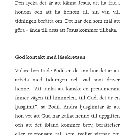
Den lycka det är att känna Jesus, att ha frid i
honom och att ha honom till sin vän vill
tidningen berätta om. Det har den som mål att
göra – ända till dess att Jesus kommer tillbaka.
God kontakt med läsekretsen
Vidare berättade Bodil en del om hur det är att
arbeta med tidningen och vad som driver
henne. ”Att tänka att kanske en prenumerant
finner vägen till himmelen, till Gud, det är en
ljusglimt”, sa Bodil. Andra ljusglimtar är att
hon vet att Gud har kallat henne till uppgiften
och att det ibland kommer brev, berättelser
eller telefonsam tal, som tydligt vittnar om