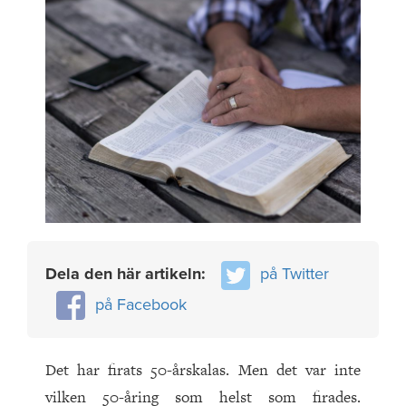
Dela den här artikeln:
på Twitter
på Facebook
Det har firats 50-årskalas. Men det var inte
vilken 50-åring som helst som firades.