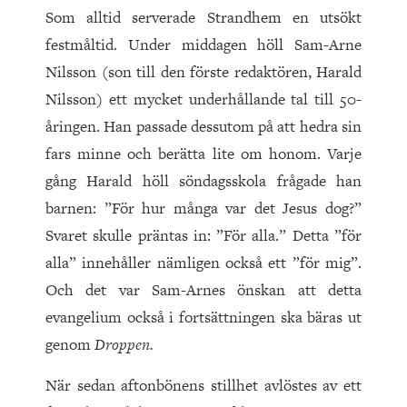
Som alltid serverade Strandhem en utsökt
festmåltid. Under middagen höll Sam-Arne
Nilsson (son till den förste redaktören, Harald
Nilsson) ett mycket underhållande tal till 50-
åringen. Han passade dessutom på att hedra sin
fars minne och berätta lite om honom. Varje
gång Harald höll söndagsskola frågade han
barnen: ”För hur många var det Jesus dog?”
Svaret skulle präntas in: ”För alla.” Detta ”för
alla” innehåller nämligen också ett ”för mig”.
Och det var Sam-Arnes önskan att detta
evangelium också i fortsättningen ska bäras ut
genom
Droppen.
När sedan aftonbönens stillhet avlöstes av ett