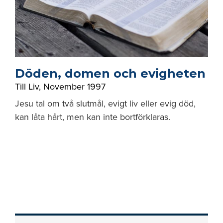
Döden, domen och evigheten
Till Liv
,
November 1997
Jesu tal om två slutmål, evigt liv eller evig död,
kan låta hårt, men kan inte bortförklaras.