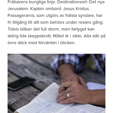
Frälsarens kungliga linje. Destinationsort: Det nya
Jerusalem. Kapten ombord: Jesus Kristus.
Passagerarna, som utgörs av frälsta syndare, har
fri tillgång till allt som behövs under resans gång.
Tidvis blåser det full storm, men fartyget kan
aldrig lida skeppsbrott. Målet är i sikte. Alla står på
övre däck med förväntan i blicken.