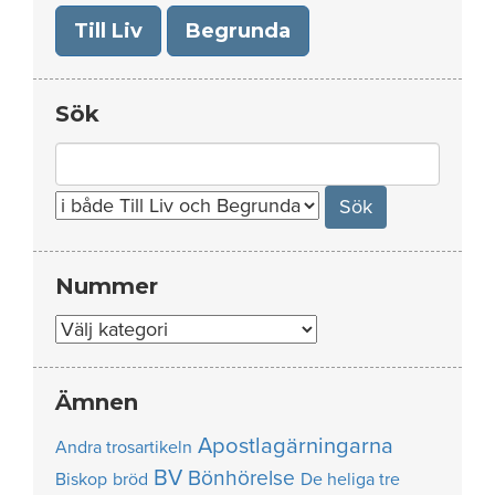
Till Liv
Begrunda
Sök
Search
for:
Nummer
Nummer
Ämnen
Apostlagärningarna
Andra trosartikeln
BV
Bönhörelse
Biskop
bröd
De heliga tre