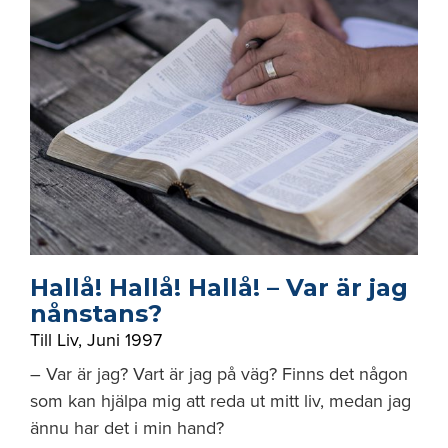
Hallå! Hallå! Hallå! – Var är jag
nånstans?
Till Liv
,
Juni 1997
– Var är jag? Vart är jag på väg? Finns det någon
som kan hjälpa mig att reda ut mitt liv, medan jag
ännu har det i min hand?