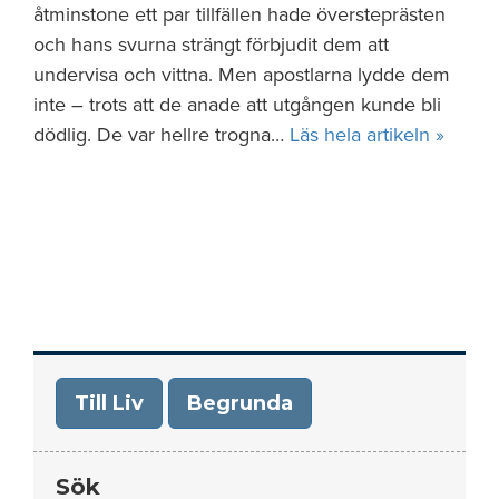
åtminstone ett par tillfällen hade översteprästen
och hans svurna strängt förbjudit dem att
undervisa och vittna. Men apostlarna lydde dem
inte – trots att de anade att utgången kunde bli
dödlig. De var hellre trogna…
Läs hela artikeln »
Till Liv
Begrunda
Sök