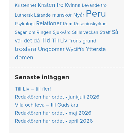
Kristen tro
Kvinna
Kristenhet
Levande tro
Peru
manskör
Nyår
Luthersk
Lärande
Relationer
Psykologi
Rom
Roseniuskyrkan
Så
Sagan om Ringen
Sjukvård
Stilla veckan
Straff
Tid
var det då
Till Liv
Trons grund
troslära
Yttersta
Ungdomar
Wycliffe
domen
Senaste inläggen
Till Liv – till fler!
Redaktören har ordet • juni/juli 2026
Vila och leva – till Guds ära
Redaktören har ordet • maj 2026
Redaktören har ordet • april 2026