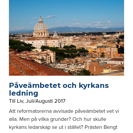
Påveämbetet och kyrkans
ledning
Till Liv
,
Juli/Augusti 2017
Att reformatorerna avvisade påveämbetet vet vi
alla. Men på vilka grunder? Och hur skulle
kyrkans ledarskap se ut i stället? Prästen Bengt