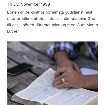
Till Liv
,
November 1998
Bönen är de kristnas förnämsta gudstjänst näst
efter predikoämbetet. I det sistnämnda talar Gud
till oss, i bönen däremot talar jag med Gud. Martin
Luther