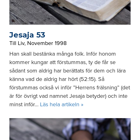
Jesaja 53
Till Liv
,
November 1998
Han skall bestänka många folk. Inför honom
kommer kungar att förstummas, ty de får se
sådant som aldrig har berättats för dem och lära
känna vad de aldrig har hört (52:15). Så
förstummas också vi inför ”Herrens frälsning” (det
är för övrigt vad namnet Jesaja betyder) och inte
minst inför…
Läs hela artikeln »