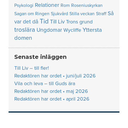
Relationer
Psykologi
Rom
Roseniuskyrkan
Så
Sagan om Ringen
Sjukvård
Stilla veckan
Straff
Tid
var det då
Till Liv
Trons grund
troslära
Yttersta
Ungdomar
Wycliffe
domen
Senaste inläggen
Till Liv – till fler!
Redaktören har ordet • juni/juli 2026
Vila och leva – till Guds ära
Redaktören har ordet • maj 2026
Redaktören har ordet • april 2026