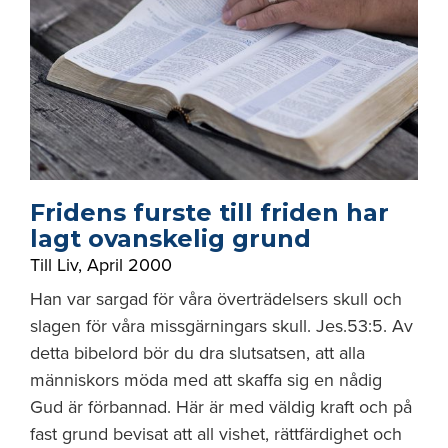
Fridens furste till friden har
lagt ovanskelig grund
Till Liv
,
April 2000
Han var sargad för våra överträdelsers skull och
slagen för våra missgärningars skull. Jes.53:5. Av
detta bibelord bör du dra slutsatsen, att alla
människors möda med att skaffa sig en nådig
Gud är förbannad. Här är med väldig kraft och på
fast grund bevisat att all vishet, rättfärdighet och