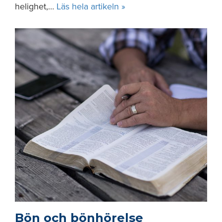
helighet,…
Läs hela artikeln »
Bön och bönhörelse