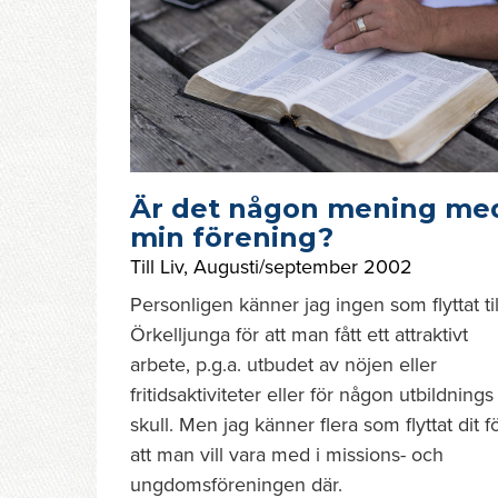
Är det någon mening me
min förening?
Till Liv
,
Augusti/september 2002
Personligen känner jag ingen som flyttat til
Örkelljunga för att man fått ett attraktivt
arbete, p.g.a. utbudet av nöjen eller
fritidsaktiviteter eller för någon utbildnings
skull. Men jag känner flera som flyttat dit f
att man vill vara med i missions- och
ungdomsföreningen där.