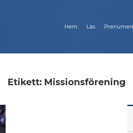
Hem
Läs
Prenumer
Etikett:
Missionsförening