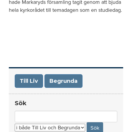
hade Markaryds församling tagit genom att bjuda
hela kyrkorådet till temadagen som en studiedag.
Till Liv
Begrunda
Sök
Search
for: