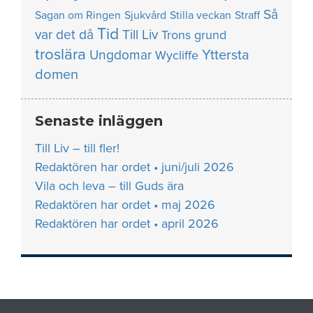
Så
Sagan om Ringen
Sjukvård
Stilla veckan
Straff
Tid
var det då
Till Liv
Trons grund
troslära
Yttersta
Ungdomar
Wycliffe
domen
Senaste inläggen
Till Liv – till fler!
Redaktören har ordet • juni/juli 2026
Vila och leva – till Guds ära
Redaktören har ordet • maj 2026
Redaktören har ordet • april 2026