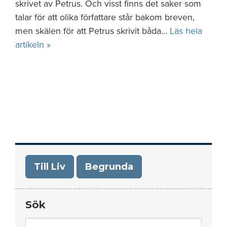
skrivet av Petrus. Och visst finns det saker som
talar för att olika författare står bakom breven,
men skälen för att Petrus skrivit båda…
Läs hela
artikeln »
Till Liv
Begrunda
Sök
Search