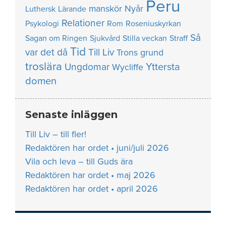
Peru
manskör
Nyår
Luthersk
Lärande
Relationer
Psykologi
Rom
Roseniuskyrkan
Så
Sagan om Ringen
Sjukvård
Stilla veckan
Straff
Tid
var det då
Till Liv
Trons grund
troslära
Yttersta
Ungdomar
Wycliffe
domen
Senaste inläggen
Till Liv – till fler!
Redaktören har ordet • juni/juli 2026
Vila och leva – till Guds ära
Redaktören har ordet • maj 2026
Redaktören har ordet • april 2026