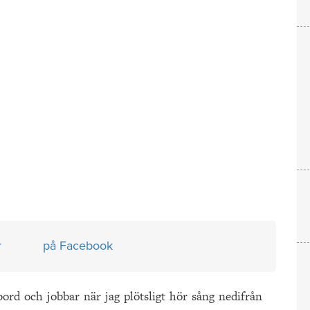
r
på Facebook
vbord och jobbar när jag plötsligt hör sång nedifrån