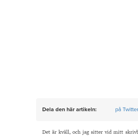
Dela den här artikeln:
på Twitte
Det är kväll, och jag sitter vid mitt skri