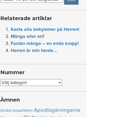
Relaterade artiklar
Kasta alla bekymmer på Herren!
Många eller en?
Fastän många – en enda kropp!
Herren är min herde…
Nummer
Nummer
Ämnen
Apostlagärningarna
Andra trosartikeln