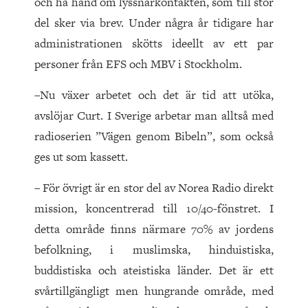
och ha hand om lyssnarkontakten, som till stor
del sker via brev. Under några år tidigare har
administrationen skötts ideellt av ett par
personer från EFS och MBV i Stockholm.
–Nu växer arbetet och det är tid att utöka,
avslöjar Curt. I Sverige arbetar man alltså med
radioserien ”Vägen genom Bibeln”, som också
ges ut som kassett.
– För övrigt är en stor del av Norea Radio direkt
mission, koncentrerad till 10/40-fönstret. I
detta område finns närmare 70% av jordens
befolkning, i muslimska, hinduistiska,
buddistiska och ateistiska länder. Det är ett
svårtillgängligt men hungrande område, med