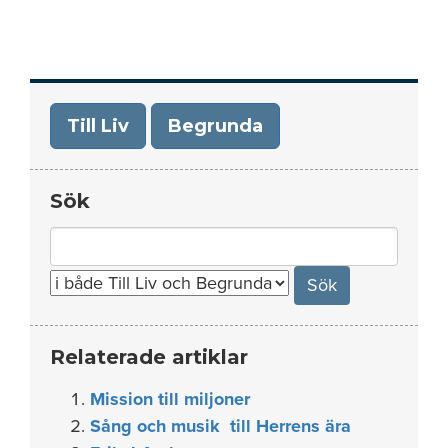
Till Liv
Begrunda
Sök
Search
for:
Relaterade artiklar
Mission till miljoner
Sång och musik till Herrens ära