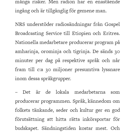
många risker. Men radion har en enastående
ingång och är tillgänglig för gemene man.
NRS understöder radiosändningar från Gospel
Broadcasting Service till Etiopien och Eritrea.
Nationella medarbetare producerar program på
amharinja, orominja och tigrinja. De sänds 30
minuter per dag på respektive språk och når
fram till c:a 30 miljoner presumtiva lyssnare
inom dessa språkgrupper.
– Det är de lokala medarbetarna som
producerar programmen. Språk, kännedom om
folkets tänkande, seder och kultur ger en god
förutsättning att hitta rätta inkörsportar för
budskapet. Sändningstiden kostar mest. Och