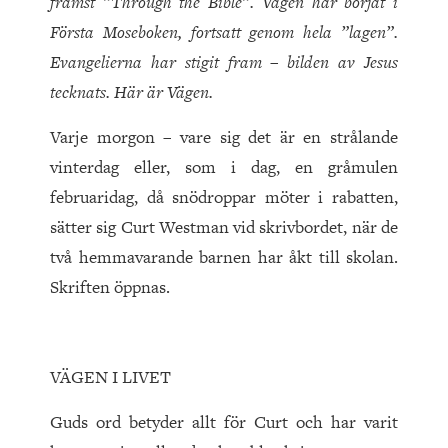
främst ”Through the Bible”. Vägen har börjat i
Första Moseboken, fortsatt genom hela ”lagen”.
Evangelierna har stigit fram – bilden av Jesus
tecknats. Här är Vägen.
Varje morgon – vare sig det är en strålande
vinterdag eller, som i dag, en gråmulen
februaridag, då snödroppar möter i rabatten,
sätter sig Curt Westman vid skrivbordet, när de
två hemmavarande barnen har åkt till skolan.
Skriften öppnas.
VÄGEN I LIVET
Guds ord betyder allt för Curt och har varit