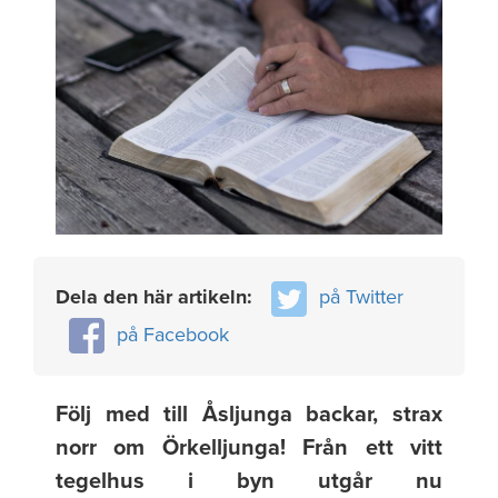
Dela den här artikeln:
på Twitter
på Facebook
Följ med till Åsljunga backar, strax
norr om Örkelljunga! Från ett vitt
tegelhus i byn utgår nu