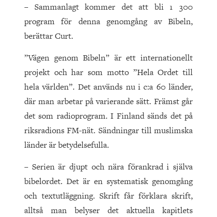
– Sammanlagt kommer det att bli 1 300
program för denna genomgång av Bibeln,
berättar Curt.
”Vägen genom Bibeln” är ett internationellt
projekt och har som motto ”Hela Ordet till
hela världen”. Det används nu i c:a 60 länder,
där man arbetar på varierande sätt. Främst går
det som radioprogram. I Finland sänds det på
riksradions FM-nät. Sändningar till muslimska
länder är betydelsefulla.
– Serien är djupt och nära förankrad i själva
bibelordet. Det är en systematisk genomgång
och textutläggning. Skrift får förklara skrift,
alltså man belyser det aktuella kapitlets