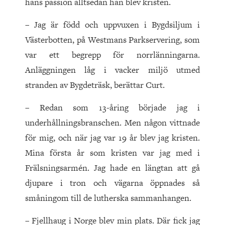
hans passion alltsedan han blev kristen.
– Jag är född och uppvuxen i Bygdsiljum i
Västerbotten, på Westmans Parkservering, som
var ett begrepp för norrlänningarna.
Anläggningen låg i vacker miljö utmed
stranden av Bygdeträsk, berättar Curt.
– Redan som 13-åring började jag i
underhållningsbranschen. Men någon vittnade
för mig, och när jag var 19 år blev jag kristen.
Mina första år som kristen var jag med i
Frälsningsarmén. Jag hade en längtan att gå
djupare i tron och vägarna öppnades så
småningom till de lutherska sammanhangen.
– Fjellhaug i Norge blev min plats. Där fick jag