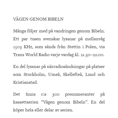
VÄGEN GENOM BIBELN
Många följer med på vandringen genom Bibeln.
Ett par tusen svenskar lyssnar på mellanvåg
1503 KHz, som sänds från Stettin i Polen, via
Trans World Radio varje vardag kl. 21.30‒22.00.
En del lyssnar på närradiosändningar på platser
som Stockholm, Umeå, Skellefteå, Lund och
Kristianstad.
Det finns c:a 300 prenumeranter på
kassettserien ”Vägen genom Bibeln”. En del
köper hela eller delar av serien.