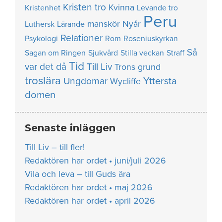
Kristen tro
Kvinna
Kristenhet
Levande tro
Peru
manskör
Nyår
Luthersk
Lärande
Relationer
Psykologi
Rom
Roseniuskyrkan
Så
Sagan om Ringen
Sjukvård
Stilla veckan
Straff
Tid
var det då
Till Liv
Trons grund
troslära
Yttersta
Ungdomar
Wycliffe
domen
Senaste inläggen
Till Liv – till fler!
Redaktören har ordet • juni/juli 2026
Vila och leva – till Guds ära
Redaktören har ordet • maj 2026
Redaktören har ordet • april 2026