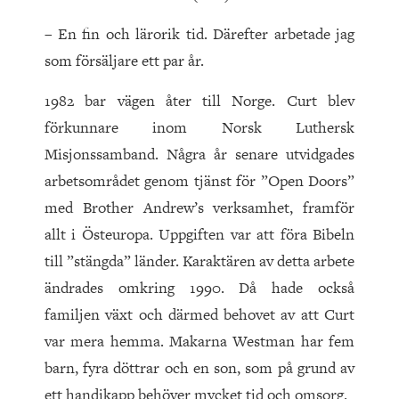
– En fin och lärorik tid. Därefter arbetade jag
som försäljare ett par år.
1982 bar vägen åter till Norge. Curt blev
förkunnare inom Norsk Luthersk
Misjonssamband. Några år senare utvidgades
arbetsområdet genom tjänst för ”Open Doors”
med Brother Andrew’s verksamhet, framför
allt i Östeuropa. Uppgiften var att föra Bibeln
till ”stängda” länder. Karaktären av detta arbete
ändrades omkring 1990. Då hade också
familjen växt och därmed behovet av att Curt
var mera hemma. Makarna Westman har fem
barn, fyra döttrar och en son, som på grund av
ett handikapp behöver mycket tid och omsorg.