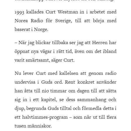
1993 kallades Curt Westman in i arbetet med
Norea Radio för Sverige, till att börja med
baserat i Norge.
– När jag blickar tillbaka ser jag att Herren har
öppnat nya vägar i rätt tid, även om det ibland
varit smärtsamt, säger Curt.
Nu lever Curt med kallelsen att genom radio
undervisa i Guds ord. Rent konkret använder
han åtta till nio timmar om dagen till att sätta
sig in i ett kapitel, se dess sammanhang och
djup, begrunda Guds tilltal och förmedla detta i
ett halvtimmes-program – som når ut till flera
tusen människor.