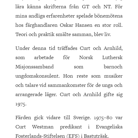
lära känna skrifterna från GT och NT. För
mina andliga erfarenheter spelade bönemötena
hos färghandlaren Oskar Hansen en stor roll.
Teori och praktik smälte samman, blev liv.
Under denna tid träffades Curt och Arnhild,
som arbetade för Norsk Luthersk
Misjonssamband som barnoch
ungdomskonsulent. Hon reste som musiker
och talare vid sammankomster för de unga och
arrangerade läger. Curt och Arnhild gifte sig
1975.
Färden gick vidare till Sverige. 1975‒80 var
Curt Westman predikant i Evangeliska
Fosterlands-Stiftelsen (EFS) i Bastuträsk.