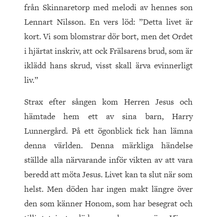
från Skinnaretorp med melodi av hennes son
Lennart Nilsson. En vers löd: ”Detta livet är
kort. Vi som blomstrar dör bort, men det Ordet
i hjärtat inskriv, att ock Frälsarens brud, som är
iklädd hans skrud, visst skall ärva evinnerligt
liv.”
Strax efter sången kom Herren Jesus och
hämtade hem ett av sina barn, Harry
Lunnergård. På ett ögonblick fick han lämna
denna världen. Denna märkliga händelse
ställde alla närvarande inför vikten av att vara
beredd att möta Jesus. Livet kan ta slut när som
helst. Men döden har ingen makt längre över
den som känner Honom, som har besegrat och