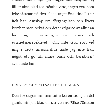
fäller sina blad för höstlig vind, ingen ros, som
icke vissnar på den glada ungmöns kind.” Där
fick han kunskap om förgängelsen och livets
korthet men också om det viktigaste av allt han
lärt sig – sanningen om Jesus och
evighetsperspektivet. ”Om inte Gud rört vid
mig i detta missionshus hade jag inte haft
något att ge till mina barn och barnbarn”
avslutade han.
LIVET SOM FORTSÄTTER I HIMLEN
Den för dagen sammansatta kören sjöng en del
gamla sånger, bl.a. en skriven av Elise Jönsson