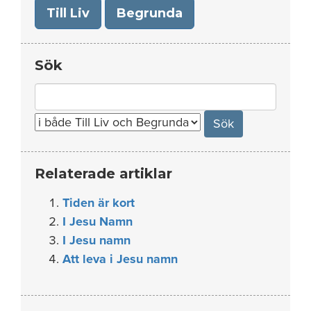
Till Liv
Begrunda
Sök
Search
for:
Relaterade artiklar
Tiden är kort
I Jesu Namn
I Jesu namn
Att leva i Jesu namn