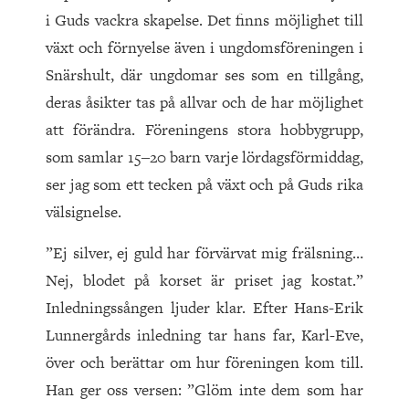
i Guds vackra skapelse. Det finns möjlighet till
växt och förnyelse även i ungdomsföreningen i
Snärshult, där ungdomar ses som en tillgång,
deras åsikter tas på allvar och de har möjlighet
att förändra. Föreningens stora hobbygrupp,
som samlar 15‒20 barn varje lördagsförmiddag,
ser jag som ett tecken på växt och på Guds rika
välsignelse.
”Ej silver, ej guld har förvärvat mig frälsning…
Nej, blodet på korset är priset jag kostat.”
Inledningssången ljuder klar. Efter Hans-Erik
Lunnergårds inledning tar hans far, Karl-Eve,
över och berättar om hur föreningen kom till.
Han ger oss versen: ”Glöm inte dem som har