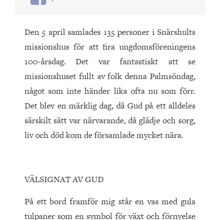
Den 5 april samlades 135 personer i Snärshults
missionshus för att fira ungdomsföreningens
100-årsdag. Det var fantastiskt att se
missionshuset fullt av folk denna Palmsöndag,
något som inte händer lika ofta nu som förr.
Det blev en märklig dag, då Gud på ett alldeles
särskilt sätt var närvarande, då glädje och sorg,
liv och död kom de församlade mycket nära.
VÄLSIGNAT AV GUD
På ett bord framför mig står en vas med gula
tulpaner som en symbol för växt och förnyelse