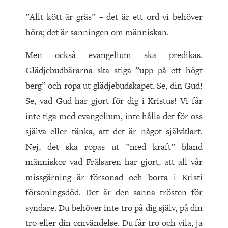
”Allt kött är gräs” – det är ett ord vi behöver
höra; det är sanningen om människan.
Men också evangelium ska predikas.
Glädjebudbärarna ska stiga ”upp på ett högt
berg” och ropa ut glädjebudskapet. Se, din Gud!
Se, vad Gud har gjort för dig i Kristus! Vi får
inte tiga med evangelium, inte hålla det för oss
själva eller tänka, att det är något självklart.
Nej, det ska ropas ut ”med kraft” bland
människor vad Frälsaren har gjort, att all vår
missgärning är försonad och borta i Kristi
försoningsdöd. Det är den sanna trösten för
syndare. Du behöver inte tro på dig själv, på din
tro eller din omvändelse. Du får tro och vila, ja