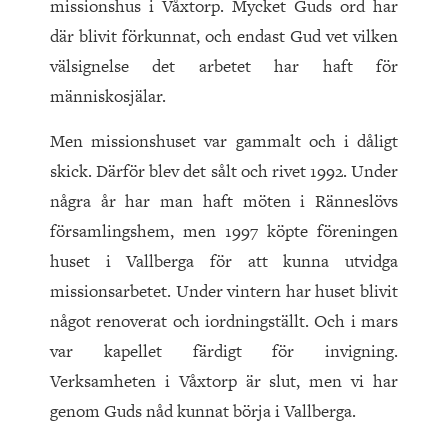
missionshus i Våxtorp. Mycket Guds ord har
där blivit förkunnat, och endast Gud vet vilken
välsignelse det arbetet har haft för
människosjälar.
Men missionshuset var gammalt och i dåligt
skick. Därför blev det sålt och rivet 1992. Under
några år har man haft möten i Ränneslövs
församlingshem, men 1997 köpte föreningen
huset i Vallberga för att kunna utvidga
missionsarbetet. Under vintern har huset blivit
något renoverat och iordningställt. Och i mars
var kapellet färdigt för invigning.
Verksamheten i Våxtorp är slut, men vi har
genom Guds nåd kunnat börja i Vallberga.