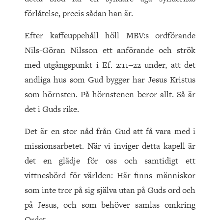
förlåtelse, precis sådan han är.
Efter kaffeuppehåll höll MBV:s ordförande
Nils-Göran Nilsson ett anförande och strök
med utgångspunkt i Ef. 2:11‒22 under, att det
andliga hus som Gud bygger har Jesus Kristus
som hörnsten. På hörnstenen beror allt. Så är
det i Guds rike.
Det är en stor nåd från Gud att få vara med i
missionsarbetet. När vi inviger detta kapell är
det en glädje för oss och samtidigt ett
vittnesbörd för världen: Här finns människor
som inte tror på sig själva utan på Guds ord och
på Jesus, och som behöver samlas omkring
Ordet.