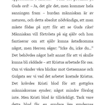
Guds ord! – Ja, det gör det, men kommer hela
sanningen fram – hurdan människan är av
naturen, och detta absolut nödvändiga, att man
måste födas på nytt för att se Guds rike?
Människan vill förtrösta på sig själv och hon
fantiserar om att själv kunna åstadkomma
något, men Herren säger: ”Icke du, icke du…”
Det behövdes något helt annat för att vi skulle
kunna bli räddade – att Kristus arbetade för oss.
Om vi vänder våra blickar mot Getsemane och
Golgata ser vi vad det arbetet kostade Kristus.
Det krävdes Kristi blod för att gottgöra
människornas synder; något mindre förslog
inte. Men Kristi blod är tillräckligt. Tack vare
detta blod får en syndare äga syndernas