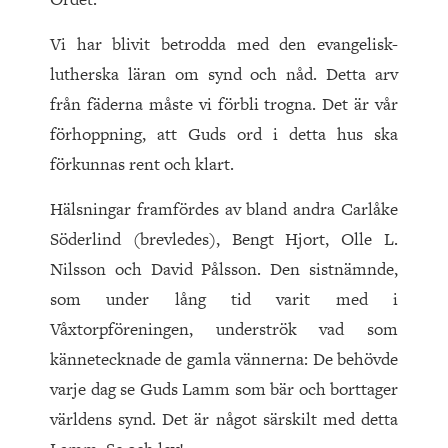
Vi har blivit betrodda med den evangelisk-
lutherska läran om synd och nåd. Detta arv
från fäderna måste vi förbli trogna. Det är vår
förhoppning, att Guds ord i detta hus ska
förkunnas rent och klart.
Hälsningar framfördes av bland andra Carlåke
Söderlind (brevledes), Bengt Hjort, Olle L.
Nilsson och David Pålsson. Den sistnämnde,
som under lång tid varit med i
Våxtorpföreningen, underströk vad som
kännetecknade de gamla vännerna: De behövde
varje dag se Guds Lamm som bär och borttager
världens synd. Det är något särskilt med detta