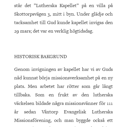
står det ”Lutherska Kapellet” på en villa på
Skottorpsvägen 3, mitt i byn. Under glädje och
tacksamhet till Gud kunde kapellet invigas den
29 mars; det var en verklig högtidsdag.
HISTORISK BAKGRUND
Genom invigningen av kapellet har vi av Guds
nåd kunnat börja missionsverksamhet på en ny
plats. Men arbetet har rötter som går långt
tillbaka. Som en frukt av den lutherska
väckelsen bildade några missionsvänner för 111
år sedan Våxtorp Evangelisk Lutherska
Missionsförening, och man byggde också ett