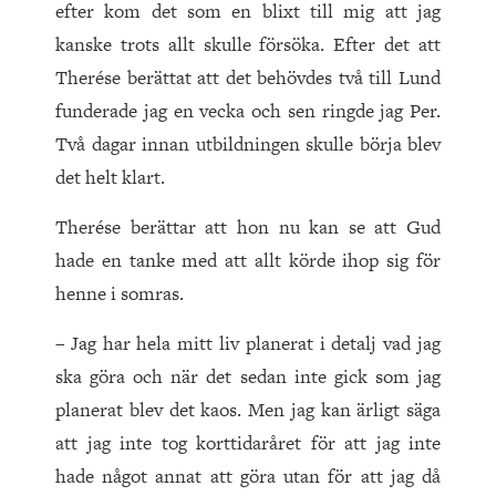
efter kom det som en blixt till mig att jag
kanske trots allt skulle försöka. Efter det att
Therése berättat att det behövdes två till Lund
funderade jag en vecka och sen ringde jag Per.
Två dagar innan utbildningen skulle börja blev
det helt klart.
Therése berättar att hon nu kan se att Gud
hade en tanke med att allt körde ihop sig för
henne i somras.
– Jag har hela mitt liv planerat i detalj vad jag
ska göra och när det sedan inte gick som jag
planerat blev det kaos. Men jag kan ärligt säga
att jag inte tog korttidaråret för att jag inte
hade något annat att göra utan för att jag då