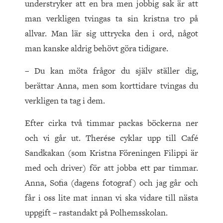
understryker att en bra men jobbig sak är att
man verkligen tvingas ta sin kristna tro på
allvar. Man lär sig uttrycka den i ord, något
man kanske aldrig behövt göra tidigare.
– Du kan möta frågor du själv ställer dig,
berättar Anna, men som korttidare tvingas du
verkligen ta tag i dem.
Efter cirka två timmar packas böckerna ner
och vi går ut. Therése cyklar upp till Café
Sandkakan (som Kristna Föreningen Filippi är
med och driver) för att jobba ett par timmar.
Anna, Sofia (dagens fotograf) och jag går och
får i oss lite mat innan vi ska vidare till nästa
uppgift – rastandakt på Polhemsskolan.