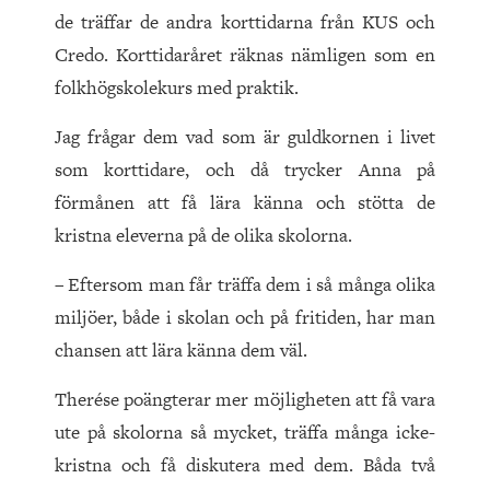
de träffar de andra korttidarna från KUS och
Credo. Korttidaråret räknas nämligen som en
folkhögskolekurs med praktik.
Jag frågar dem vad som är guldkornen i livet
som korttidare, och då trycker Anna på
förmånen att få lära känna och stötta de
kristna eleverna på de olika skolorna.
– Eftersom man får träffa dem i så många olika
miljöer, både i skolan och på fritiden, har man
chansen att lära känna dem väl.
Therése poängterar mer möjligheten att få vara
ute på skolorna så mycket, träffa många icke-
kristna och få diskutera med dem. Båda två