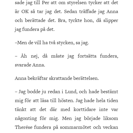
sade jag till Per att om styrelsen tycker att det
är OK så tar jag det. Sedan träffade jag Anna
och berättade det. Bra, tyckte hon, då slipper
jag fundera på det.
–Men de vill ha två stycken, sa jag.
– Åh nej, då måste jag fortsätta fundera,
svarade Anna.
Anna bekräftar skrattande berättelsen.
– Jag bodde ju redan i Lund, och hade bestämt
mig för att läsa till hösten. Jag hade hela tiden
tänkt att det där med korttidare inte var
någonting för mig. Men jag började liksom
Therése fundera på sommarmötet och veckan