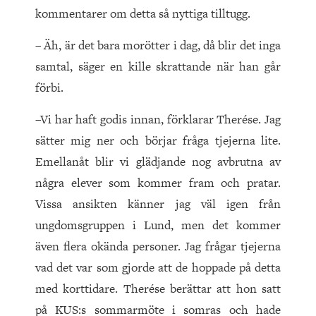
kommentarer om detta så nyttiga tilltugg.
– Äh, är det bara morötter i dag, då blir det inga
samtal, säger en kille skrattande när han går
förbi.
–Vi har haft godis innan, förklarar Therése. Jag
sätter mig ner och börjar fråga tjejerna lite.
Emellanåt blir vi glädjande nog avbrutna av
några elever som kommer fram och pratar.
Vissa ansikten känner jag väl igen från
ungdomsgruppen i Lund, men det kommer
även flera okända personer. Jag frågar tjejerna
vad det var som gjorde att de hoppade på detta
med korttidare. Therése berättar att hon satt
på KUS:s sommarmöte i somras och hade