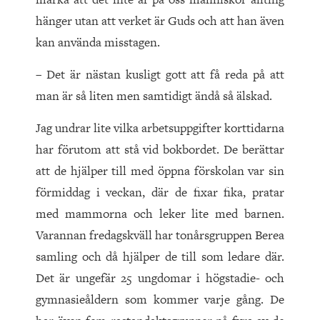
hänger utan att verket är Guds och att han även
kan använda misstagen.
– Det är nästan kusligt gott att få reda på att
man är så liten men samtidigt ändå så älskad.
Jag undrar lite vilka arbetsuppgifter korttidarna
har förutom att stå vid bokbordet. De berättar
att de hjälper till med öppna förskolan var sin
förmiddag i veckan, där de fixar fika, pratar
med mammorna och leker lite med barnen.
Varannan fredagskväll har tonårsgruppen Berea
samling och då hjälper de till som ledare där.
Det är ungefär 25 ungdomar i högstadie- och
gymnasieåldern som kommer varje gång. De