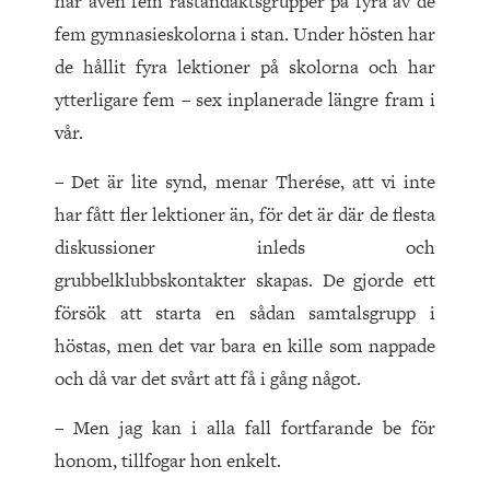
har även fem rastandaktsgrupper på fyra av de
fem gymnasieskolorna i stan. Under hösten har
de hållit fyra lektioner på skolorna och har
ytterligare fem – sex inplanerade längre fram i
vår.
– Det är lite synd, menar Therése, att vi inte
har fått fler lektioner än, för det är där de flesta
diskussioner inleds och
grubbelklubbskontakter skapas. De gjorde ett
försök att starta en sådan samtalsgrupp i
höstas, men det var bara en kille som nappade
och då var det svårt att få i gång något.
– Men jag kan i alla fall fortfarande be för
honom, tillfogar hon enkelt.