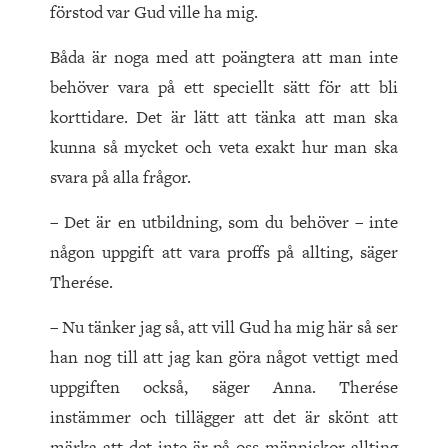
förstod var Gud ville ha mig.
Båda är noga med att poängtera att man inte
behöver vara på ett speciellt sätt för att bli
korttidare. Det är lätt att tänka att man ska
kunna så mycket och veta exakt hur man ska
svara på alla frågor.
– Det är en utbildning, som du behöver – inte
någon uppgift att vara proffs på allting, säger
Therése.
– Nu tänker jag så, att vill Gud ha mig här så ser
han nog till att jag kan göra något vettigt med
uppgiften också, säger Anna. Therése
instämmer och tillägger att det är skönt att
märka att det inte är på oss människor allting