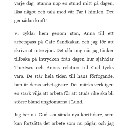
varje dag. Stanna upp en stund mitt på dagen,
läsa något och tala med vår Far i himlen. Det
ger sådan kraft!
Vi cyklar hem genom stan, Anna till ett
arbetspass på Café Sandkakan och jag för att
skriva ut intervjun. Det slår mig när jag tänker
tillbaka på intrycken från dagen hur självklar
Theréses och Annas relation till Gud tycks
vara. De står hela tiden till hans förfogande,
han är deras arbetsgivare. Det märks verkligen
en stark vilja att arbeta för att Guds rike ska bli
större bland ungdomarna i Lund.
Jag ber att Gud ska sända nya korttidare, som
kan fortsätta det arbete som nu pågår, och jag