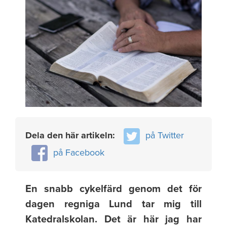
Dela den här artikeln:
på Twitter
på Facebook
En snabb cykelfärd genom det för
dagen regniga Lund tar mig till
Katedralskolan. Det är här jag har