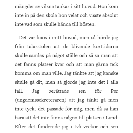
mängder av vilsna tankar i sitt huvud. Hon kom
inte in på den skola hon velat och visste absolut
inte vad som skulle hända till hösten.
– Det var kaos i mitt huvud, men så hörde jag
från talarstolen att de blivande korttidarna
skulle samlas på något ställe och så sa man att
det fanns platser kvar och att man gärna fick
komma om man ville. Jag tänkte att jag kanske
skulle gå dit, men så gjorde jag inte det i alla
fall. Jag berättade sen för Per
(ungdomssekreteraren) att jag tänkt gå men
inte tyckt det passade för mig, men då sa han
bara att det inte fanns någon till platsen i Lund.
Efter det funderade jag i två veckor och sen