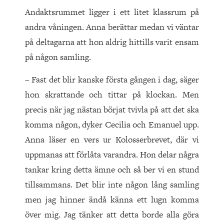
Andaktsrummet ligger i ett litet klassrum på
andra våningen. Anna berättar medan vi väntar
på deltagarna att hon aldrig hittills varit ensam
på någon samling.
– Fast det blir kanske första gången i dag, säger
hon skrattande och tittar på klockan. Men
precis när jag nästan börjat tvivla på att det ska
komma någon, dyker Cecilia och Emanuel upp.
Anna läser en vers ur Kolosserbrevet, där vi
uppmanas att förlåta varandra. Hon delar några
tankar kring detta ämne och så ber vi en stund
tillsammans. Det blir inte någon lång samling
men jag hinner ändå känna ett lugn komma
över mig. Jag tänker att detta borde alla göra