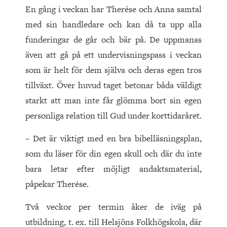
En gång i veckan har Therése och Anna samtal
med sin handledare och kan då ta upp alla
funderingar de går och bär på. De uppmanas
även att gå på ett undervisningspass i veckan
som är helt för dem själva och deras egen tros
tillväxt. Över huvud taget betonar båda väldigt
starkt att man inte får glömma bort sin egen
personliga relation till Gud under korttidaråret.
– Det är viktigt med en bra bibelläsningsplan,
som du läser för din egen skull och där du inte
bara letar efter möjligt andaktsmaterial,
påpekar Therése.
Två veckor per termin åker de iväg på
utbildning, t. ex. till Helsjöns Folkhögskola, där