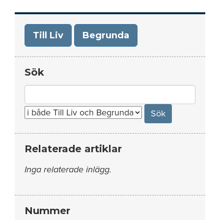
Till Liv
Begrunda
Sök
Search
for:
Relaterade artiklar
Inga relaterade inlägg.
Nummer