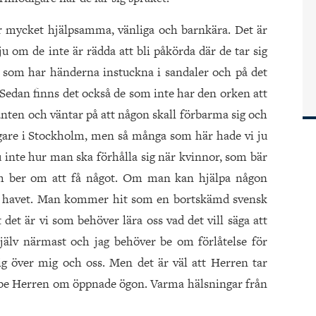
r mycket hjälpsamma, vänliga och barnkära. Det är
u om de inte är rädda att bli påkörda där de tar sig
, som har händerna instuckna i sandaler och på det
Sedan finns det också de som inte har den orken att
kanten och väntar på att någon skall förbarma sig och
ggare i Stockholm, men så många som här hade vi ju
ju inte hur man ska förhålla sig när kvinnor, som bär
ch ber om att få något. Om man kan hjälpa någon
 i havet. Man kommer hit som en bortskämd svensk
 det är vi som behöver lära oss vad det vill säga att
jälv närmast och jag behöver be om förlåtelse för
g över mig och oss. Men det är väl att Herren tar
 be Herren om öppnade ögon. Varma hälsningar från