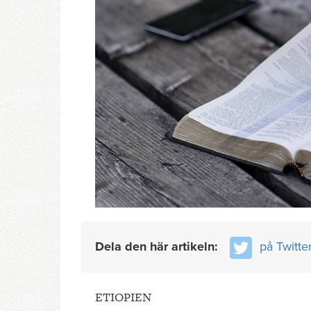
Dela den här artikeln:
på Twitte
ETIOPIEN