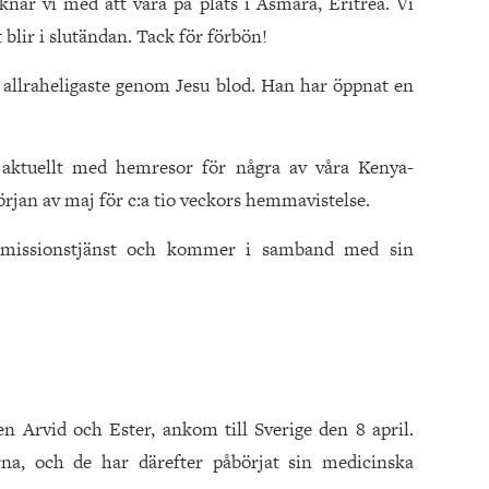
nar vi med att vara på plats i Asmara, Eritrea. Vi
blir i slutändan. Tack för förbön!
et allraheligaste genom Jesu blod. Han har öppnat en
aktuellt med hemresor för några av våra Kenya-
jan av maj för c:a tio veckors hemmavistelse.
n missionstjänst och kommer i samband med sin
Arvid och Ester, ankom till Sverige den 8 april.
rna, och de har därefter påbörjat sin medicinska