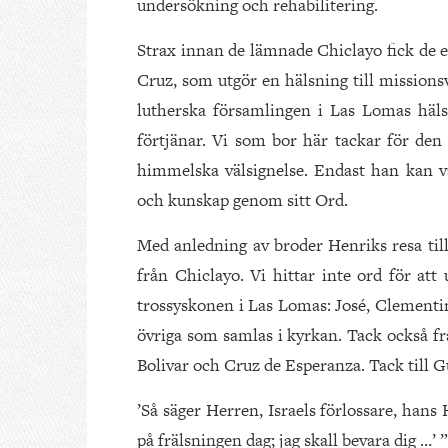
undersökning och rehabilitering.
Strax innan de lämnade Chiclayo fick de 
Cruz, som utgör en hälsning till missions
lutherska församlingen i Las Lomas häls
förtjänar. Vi som bor här tackar för den 
himmelska välsignelse. Endast han kan v
och kunskap genom sitt Ord.
Med anledning av broder Henriks resa till er
från Chiclayo. Vi hittar inte ord för att
trossyskonen i Las Lomas: José, Clementi
övriga som samlas i kyrkan. Tack också f
Bolivar och Cruz de Esperanza. Tack till G
’Så säger Herren, Israels förlossare, hans 
på frälsningen dag; jag skall bevara dig …’ ”