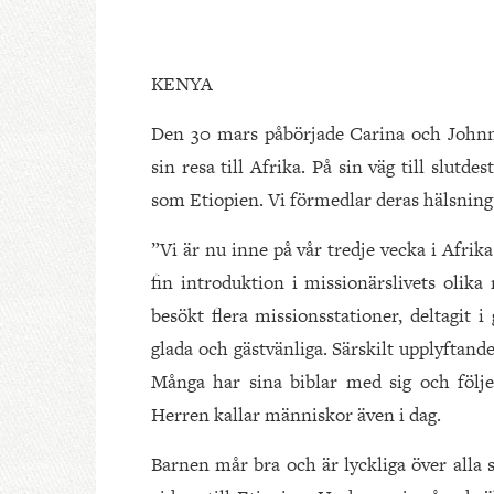
KENYA
Den 30 mars påbörjade Carina och John
sin resa till Afrika. På sin väg till slut
som Etiopien. Vi förmedlar deras hälsning
”Vi är nu inne på vår tredje vecka i Afrik
fin introduktion i missionärslivets oli
besökt flera missionsstationer, deltagit 
glada och gästvänliga. Särskilt upplyftande
Många har sina biblar med sig och följe
Herren kallar människor även i dag.
Barnen mår bra och är lyckliga över alla 