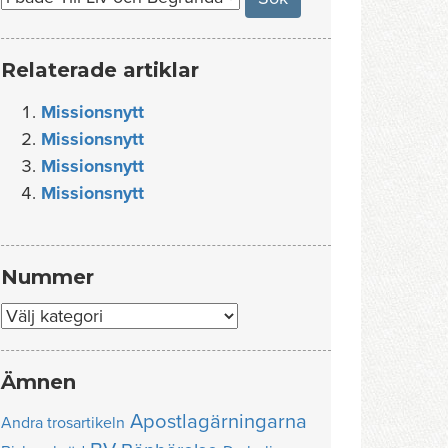
Relaterade artiklar
Missionsnytt
Missionsnytt
Missionsnytt
Missionsnytt
Nummer
Nummer
Ämnen
Apostlagärningarna
Andra trosartikeln