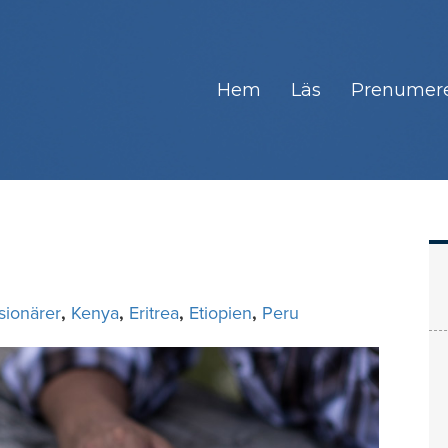
Hem
Läs
Prenumer
sionärer
,
Kenya
,
Eritrea
,
Etiopien
,
Peru