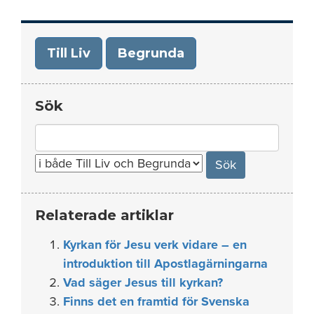
Till Liv
Begrunda
Sök
Search
for:
Relaterade artiklar
Kyrkan för Jesu verk vidare – en
introduktion till Apostlagärningarna
Vad säger Jesus till kyrkan?
Finns det en framtid för Svenska