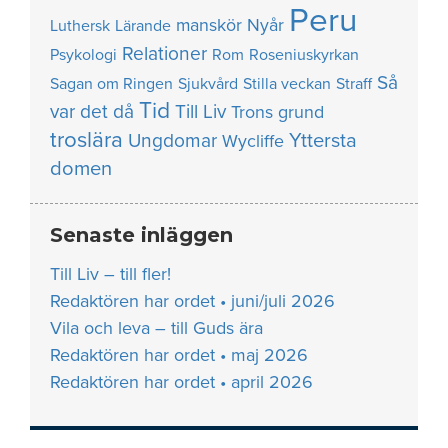
Peru
manskör
Nyår
Luthersk
Lärande
Relationer
Psykologi
Rom
Roseniuskyrkan
Så
Sagan om Ringen
Sjukvård
Stilla veckan
Straff
Tid
var det då
Till Liv
Trons grund
troslära
Yttersta
Ungdomar
Wycliffe
domen
Senaste inläggen
Till Liv – till fler!
Redaktören har ordet • juni/juli 2026
Vila och leva – till Guds ära
Redaktören har ordet • maj 2026
Redaktören har ordet • april 2026