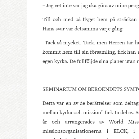
– Jag vet inte var jag ska göra av mina peng
Till och med på flyget hem på sträckan
Hans svar var detsamma varje gång:
–Tack så mycket. Tack, men Herren tar ha
kommit hem till sin församling, fick han 
egen kyrka. De fullföljde sina planer utan 
SEMINARIUM OM BEROENDETS SYM
Detta var en av de berättelser som delt
mellan kyrka och mission” fick ta del av. 
år och arrangerades av World Mis
missionsorganisationerna i ELCK, i