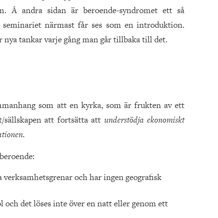
om. Å andra sidan är beroende-syndromet ett så
 seminariet närmast får ses som en introduktion.
r nya tankar varje gång man går tillbaka till det.
ammanhang som att en kyrka, som är frukten av ett
t/sällskapen att fortsätta att
understödja ekonomiskt
tionen.
 beroende:
la verksamhetsgrenar och har ingen geografisk
ol och det löses inte över en natt eller genom ett