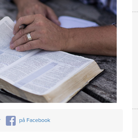
r
på Facebook