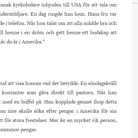
ansk kyrkoledare inbjuden till USA för att tala om
understödjare. En dag ringde han hem. Hans fru var
de i telefon. När hon talat om att alla mådde bra och
 till henne i en dröm och gett henne ett budskap att
 när du är i Amerika.”
ud att visa honom vad det betydde. En söndagskväll
 kontanter som gåva direkt till pastorn. När han
t med en buffel på. Han kopplade genast ihop detta
n inte skulle söka efter pengar i Amerika för sin
t för stora frestelser. Mer än en mycket rik person,
a summor pengar.