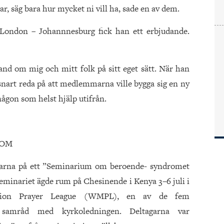
ar, säg bara hur mycket ni vill ha, sade en av dem.
 London – Johannnesburg fick han ett erbjudande.
nd om mig och mitt folk på sitt eget sätt. När han
snart reda på att medlemmarna ville bygga sig en ny
någon som helst hjälp utifrån.
TOM
agarna på ett ”Seminarium om beroende- syndromet
Seminariet ägde rum på Chesinende i Kenya 3–6 juli i
sion Prayer League (WMPL), en av de fem
 samråd med kyrkoledningen. Deltagarna var