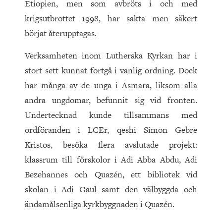
Etiopien, men som avbröts i och med
krigsutbrottet 1998, har sakta men säkert
börjat återupptagas.
Verksamheten inom Lutherska Kyrkan har i
stort sett kunnat fortgå i vanlig ordning. Dock
har många av de unga i Asmara, liksom alla
andra ungdomar, befunnit sig vid fronten.
Undertecknad kunde tillsammans med
ordföranden i LCEr, qeshi Simon Gebre
Kristos, besöka flera avslutade projekt:
klassrum till förskolor i Adi Abba Abdu, Adi
Bezehannes och Quazén, ett bibliotek vid
skolan i Adi Gaul samt den välbyggda och
ändamålsenliga kyrkbyggnaden i Quazén.