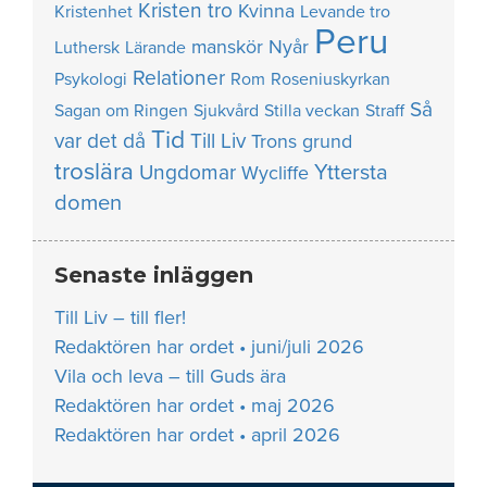
Kristen tro
Kvinna
Kristenhet
Levande tro
Peru
manskör
Nyår
Luthersk
Lärande
Relationer
Psykologi
Rom
Roseniuskyrkan
Så
Sagan om Ringen
Sjukvård
Stilla veckan
Straff
Tid
var det då
Till Liv
Trons grund
troslära
Yttersta
Ungdomar
Wycliffe
domen
Senaste inläggen
Till Liv – till fler!
Redaktören har ordet • juni/juli 2026
Vila och leva – till Guds ära
Redaktören har ordet • maj 2026
Redaktören har ordet • april 2026