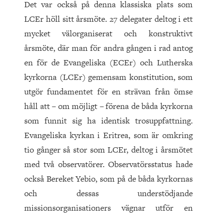
Det var också på denna klassiska plats som
LCEr höll sitt årsmöte. 27 delegater deltog i ett
mycket välorganiserat och konstruktivt
årsmöte, där man för andra gången i rad antog
en för de Evangeliska (ECEr) och Lutherska
kyrkorna (LCEr) gemensam konstitution, som
utgör fundamentet för en strävan från ömse
håll att – om möjligt – förena de båda kyrkorna
som funnit sig ha identisk trosuppfattning.
Evangeliska kyrkan i Eritrea, som är omkring
tio gånger så stor som LCEr, deltog i årsmötet
med två observatörer. Observatörsstatus hade
också Bereket Yebio, som på de båda kyrkornas
och dessas understödjande
missionsorganisationers vägnar utför en