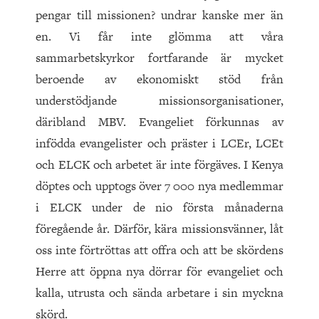
pengar till missionen? undrar kanske mer än
en. Vi får inte glömma att våra
sammarbetskyrkor fortfarande är mycket
beroende av ekonomiskt stöd från
understödjande missionsorganisationer,
däribland MBV. Evangeliet förkunnas av
infödda evangelister och präster i LCEr, LCEt
och ELCK och arbetet är inte förgäves. I Kenya
döptes och upptogs över 7 000 nya medlemmar
i ELCK under de nio första månaderna
föregående år. Därför, kära missionsvänner, låt
oss inte förtröttas att offra och att be skördens
Herre att öppna nya dörrar för evangeliet och
kalla, utrusta och sända arbetare i sin myckna
skörd.