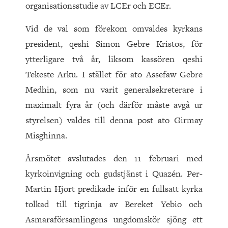
organisationsstudie av LCEr och ECEr.
Vid de val som förekom omvaldes kyrkans
president, qeshi Simon Gebre Kristos, för
ytterligare två år, liksom kassören qeshi
Tekeste Arku. I stället för ato Assefaw Gebre
Medhin, som nu varit generalsekreterare i
maximalt fyra år (och därför måste avgå ur
styrelsen) valdes till denna post ato Girmay
Misghinna.
Årsmötet avslutades den 11 februari med
kyrkoinvigning och gudstjänst i Quazén. Per-
Martin Hjort predikade inför en fullsatt kyrka
tolkad till tigrinja av Bereket Yebio och
Asmaraförsamlingens ungdomskör sjöng ett