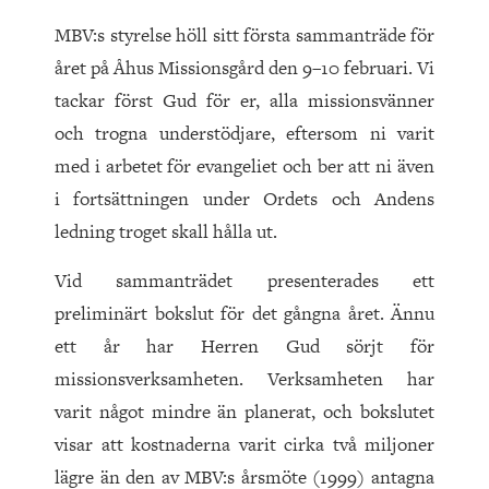
MBV:s styrelse höll sitt första sammanträde för
året på Åhus Missionsgård den 9–10 februari. Vi
tackar först Gud för er, alla missionsvänner
och trogna understödjare, eftersom ni varit
med i arbetet för evangeliet och ber att ni även
i fortsättningen under Ordets och Andens
ledning troget skall hålla ut.
Vid sammanträdet presenterades ett
preliminärt bokslut för det gångna året. Ännu
ett år har Herren Gud sörjt för
missionsverksamheten. Verksamheten har
varit något mindre än planerat, och bokslutet
visar att kostnaderna varit cirka två miljoner
lägre än den av MBV:s årsmöte (1999) antagna