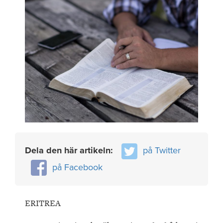
Dela den här artikeln:
på Twitter
på Facebook
ERITREA