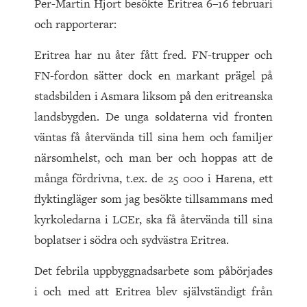
Per-Martin Hjort besökte Eritrea 6–16 februari
och rapporterar:
Eritrea har nu åter fått fred. FN-trupper och
FN-fordon sätter dock en markant prägel på
stadsbilden i Asmara liksom på den eritreanska
landsbygden. De unga soldaterna vid fronten
väntas få återvända till sina hem och familjer
närsomhelst, och man ber och hoppas att de
många fördrivna, t.ex. de 25 000 i Harena, ett
flyktingläger som jag besökte tillsammans med
kyrkoledarna i LCEr, ska få återvända till sina
boplatser i södra och sydvästra Eritrea.
Det febrila uppbyggnadsarbete som påbörjades
i och med att Eritrea blev självständigt från