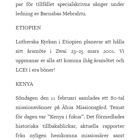
par för tillfället specialskrivna sånger under
ledning av Barnabas Mebrahtu.
ETIOPIEN
Lutherska Kyrkan i Etiopien planerar att hålla
sitt årsmöte i Zwai 23–25 mars 2001. Vi
uppmanar er alla att komma ihåg årsmötet och
LCEt i era böner!
KENYA
Söndagen den 11 februari samlades ett 80-tal
missionsvänner på Åhus Missionsgård. Temat
för dagen var ”Kenya i fokus”. Det förmedlades
historiska tillbakablickar, aktuella rapporter
från nyligen hemkomna missionärer samt