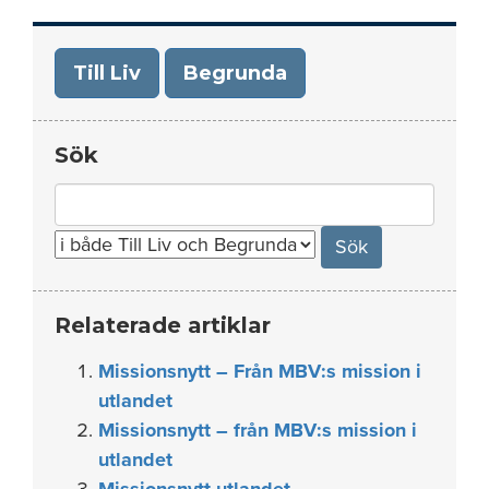
Till Liv
Begrunda
Sök
Search
for:
Relaterade artiklar
Missionsnytt – Från MBV:s mission i
utlandet
Missionsnytt – från MBV:s mission i
utlandet
Missionsnytt utlandet