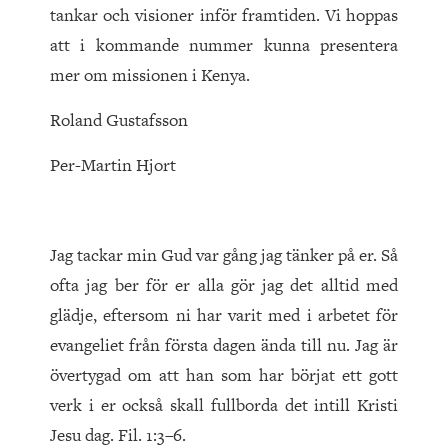
tankar och visioner inför framtiden. Vi hoppas
att i kommande nummer kunna presentera
mer om missionen i Kenya.
Roland Gustafsson
Per-Martin Hjort
Jag tackar min Gud var gång jag tänker på er. Så
ofta jag ber för er alla gör jag det alltid med
glädje, eftersom ni har varit med i arbetet för
evangeliet från första dagen ända till nu. Jag är
övertygad om att han som har börjat ett gott
verk i er också skall fullborda det intill Kristi
Jesu dag. Fil. 1:3–6.