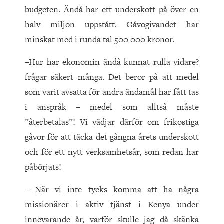
budgeten. Ändå har ett underskott på över en
halv miljon uppstått. Gåvogivandet har
minskat med i runda tal 500 000 kronor.
–Hur har ekonomin ändå kunnat rulla vidare?
frågar säkert många. Det beror på att medel
som varit avsatta för andra ändamål har fått tas
i anspråk – medel som alltså måste
”återbetalas”! Vi vädjar därför om frikostiga
gåvor för att täcka det gångna årets underskott
och för ett nytt verksamhetsår, som redan har
påbörjats!
– När vi inte tycks komma att ha några
missionärer i aktiv tjänst i Kenya under
innevarande år, varför skulle jag då skänka