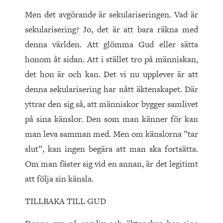
Men det avgörande är sekulariseringen. Vad är
sekularisering? Jo, det är att bara räkna med
denna världen. Att glömma Gud eller sätta
honom åt sidan. Att i stället tro på människan,
det hon är och kan. Det vi nu upplever är att
denna sekularisering har nått äktenskapet. Där
yttrar den sig så, att människor bygger samlivet
på sina känslor. Den som man känner för kan
man leva samman med. Men om känslorna ”tar
slut”, kan ingen begära att man ska fortsätta.
Om man fäster sig vid en annan, är det legitimt
att följa sin känsla.
TILLBAKA TILL GUD