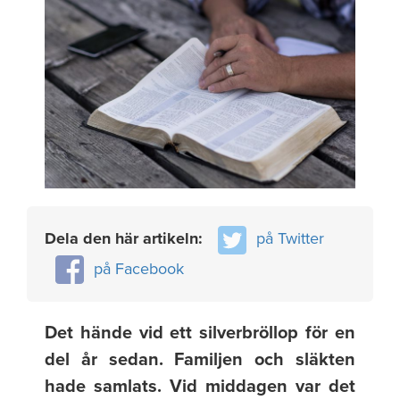
Dela den här artikeln:
på Twitter
på Facebook
Det hände vid ett silverbröllop för en
del år sedan. Familjen och släkten
hade samlats. Vid middagen var det