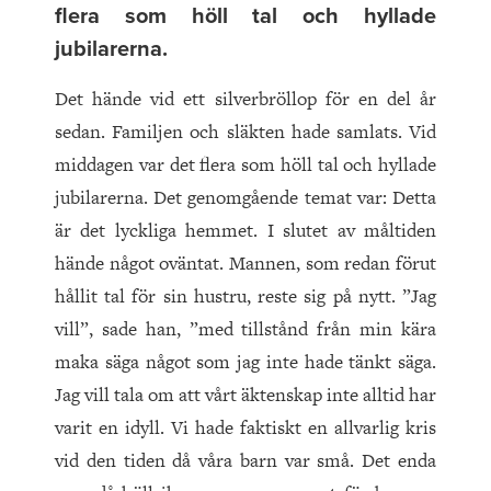
flera som höll tal och hyllade
jubilarerna.
Det hände vid ett silverbröllop för en del år
sedan. Familjen och släkten hade samlats. Vid
middagen var det flera som höll tal och hyllade
jubilarerna. Det genomgående temat var: Detta
är det lyckliga hemmet. I slutet av måltiden
hände något oväntat. Mannen, som redan förut
hållit tal för sin hustru, reste sig på nytt. ”Jag
vill”, sade han, ”med tillstånd från min kära
maka säga något som jag inte hade tänkt säga.
Jag vill tala om att vårt äktenskap inte alltid har
varit en idyll. Vi hade faktiskt en allvarlig kris
vid den tiden då våra barn var små. Det enda