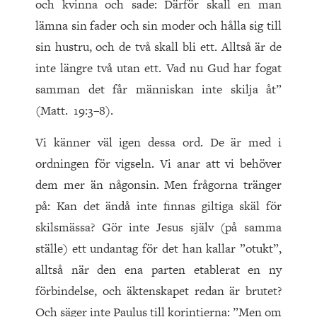
och kvinna och sade: Därför skall en man
lämna sin fader och sin moder och hålla sig till
sin hustru, och de två skall bli ett. Alltså är de
inte längre två utan ett. Vad nu Gud har fogat
samman det får människan inte skilja åt”
(Matt. 19:3–8).
Vi känner väl igen dessa ord. De är med i
ordningen för vigseln. Vi anar att vi behöver
dem mer än någonsin. Men frågorna tränger
på: Kan det ändå inte finnas giltiga skäl för
skilsmässa? Gör inte Jesus själv (på samma
ställe) ett undantag för det han kallar ”otukt”,
alltså när den ena parten etablerat en ny
förbindelse, och äktenskapet redan är brutet?
Och säger inte Paulus till korintierna: ”Men om