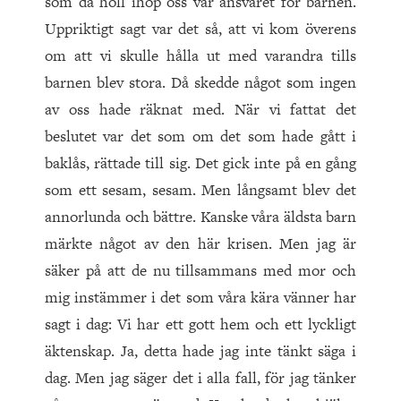
som då höll ihop oss var ansvaret för barnen.
Uppriktigt sagt var det så, att vi kom överens
om att vi skulle hålla ut med varandra tills
barnen blev stora. Då skedde något som ingen
av oss hade räknat med. När vi fattat det
beslutet var det som om det som hade gått i
baklås, rättade till sig. Det gick inte på en gång
som ett sesam, sesam. Men långsamt blev det
annorlunda och bättre. Kanske våra äldsta barn
märkte något av den här krisen. Men jag är
säker på att de nu tillsammans med mor och
mig instämmer i det som våra kära vänner har
sagt i dag: Vi har ett gott hem och ett lyckligt
äktenskap. Ja, detta hade jag inte tänkt säga i
dag. Men jag säger det i alla fall, för jag tänker