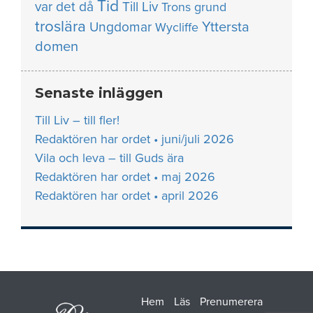
Tid
var det då
Till Liv
Trons grund
troslära
Yttersta
Ungdomar
Wycliffe
domen
Senaste inläggen
Till Liv – till fler!
Redaktören har ordet • juni/juli 2026
Vila och leva – till Guds ära
Redaktören har ordet • maj 2026
Redaktören har ordet • april 2026
Hem
Läs
Prenumerera