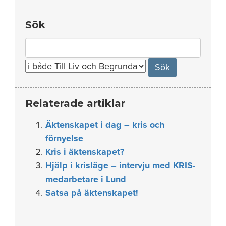
Sök
Search
for:
Relaterade artiklar
Äktenskapet i dag – kris och
förnyelse
Kris i äktenskapet?
Hjälp i krisläge – intervju med KRIS-
medarbetare i Lund
Satsa på äktenskapet!