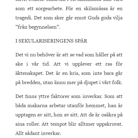
som ett sorgearbete. För en skilsmässa är en
tragedi. Det som sker går emot Guds goda vilja
”från begynnelsen”.
I SEKULARISERINGENS SPÅR
Det vi nu behöver är att se vad som håller på att
ske i vår tid. Att vi upplever ett ras för
äktenskapet. Det är en kris, som inte bara går
på bredden, utan ännu mer på djupet i vårt folk.
Det finns yttre faktorer som inverkar. Som att
båda makarna arbetar utanför hemmet, han är
upptagen av sitt, hon av sitt. Att de är osäkra på
sina roller. Att tempot blir alltmer uppskruvat.
Allt sådant inverkar.