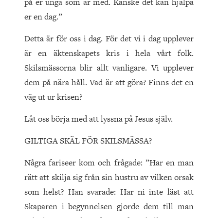
på er unga som är med. Kanske det kan hjälpa
er en dag.”
Detta är för oss i dag. För det vi i dag upplever
är en äktenskapets kris i hela vårt folk.
Skilsmässorna blir allt vanligare. Vi upplever
dem på nära håll. Vad är att göra? Finns det en
väg ut ur krisen?
Låt oss börja med att lyssna på Jesus själv.
GILTIGA SKÄL FÖR SKILSMÄSSA?
Några fariseer kom och frågade: ”Har en man
rätt att skilja sig från sin hustru av vilken orsak
som helst? Han svarade: Har ni inte läst att
Skaparen i begynnelsen gjorde dem till man