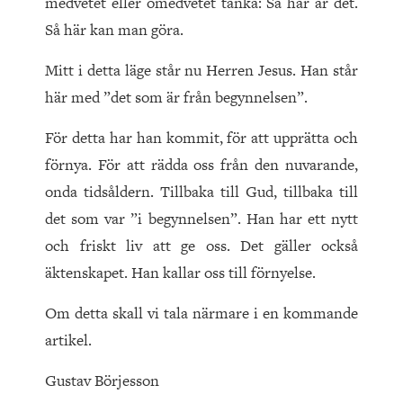
medvetet eller omedvetet tänka: Så här är det.
Så här kan man göra.
Mitt i detta läge står nu Herren Jesus. Han står
här med ”det som är från begynnelsen”.
För detta har han kommit, för att upprätta och
förnya. För att rädda oss från den nuvarande,
onda tidsåldern. Tillbaka till Gud, tillbaka till
det som var ”i begynnelsen”. Han har ett nytt
och friskt liv att ge oss. Det gäller också
äktenskapet. Han kallar oss till förnyelse.
Om detta skall vi tala närmare i en kommande
artikel.
Gustav Börjesson