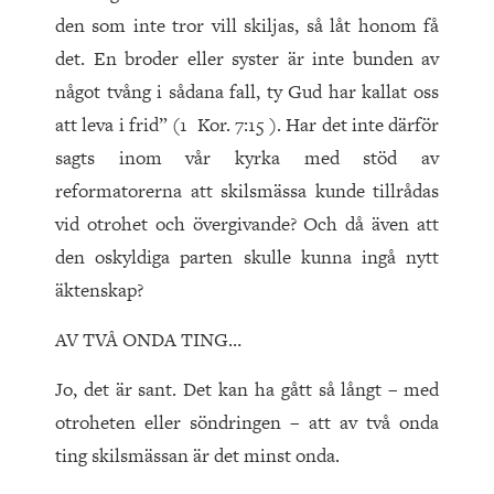
den som inte tror vill skiljas, så låt honom få
det. En broder eller syster är inte bunden av
något tvång i sådana fall, ty Gud har kallat oss
att leva i frid” (1 Kor. 7:15 ). Har det inte därför
sagts inom vår kyrka med stöd av
reformatorerna att skilsmässa kunde tillrådas
vid otrohet och övergivande? Och då även att
den oskyldiga parten skulle kunna ingå nytt
äktenskap?
AV TVÅ ONDA TING…
Jo, det är sant. Det kan ha gått så långt – med
otroheten eller söndringen – att av två onda
ting skilsmässan är det minst onda.