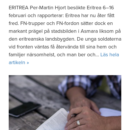
ERITREA Per-Martin Hjort besökte Eritrea 6–16
februari och rapporterar: Eritrea har nu åter fått
fred. FN-trupper och FN-fordon sätter dock en
markant prägel på stadsbilden i Asmara liksom på
den eritreanska landsbygden. De unga soldaterna
vid fronten väntas få återvända till sina hem och
familjer närsomhelst, och man ber och…
Läs hela
artikeln »