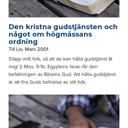
Den kristna gudstjänsten och
något om högmässans
ordning
Till Liv
,
Mars 2001
Släpp mitt folk, så att de kan hålla gudstjänst åt
mig! 2 Mos. 9:1b. Egyptens farao får den
befallningen av Bibelns Gud. Att hålla gudstjänst
är att fira Guds befrielse av sitt folk.