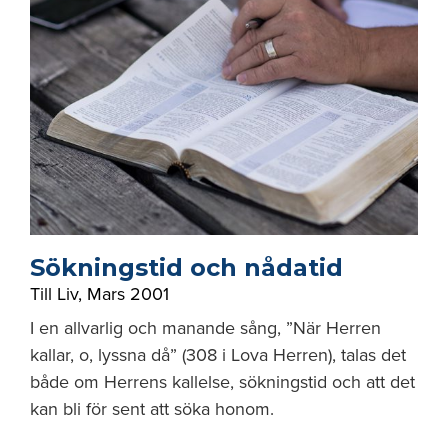
Sökningstid och nådatid
Till Liv
,
Mars 2001
I en allvarlig och manande sång, ”När Herren
kallar, o, lyssna då” (308 i Lova Herren), talas det
både om Herrens kallelse, sökningstid och att det
kan bli för sent att söka honom.