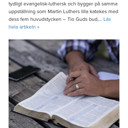
tydligt evangelisk-luthersk och bygger på samma
uppställning som Martin Luthers lilla katekes med
dess fem huvudstycken – Tio Guds bud,…
Läs
hela artikeln »