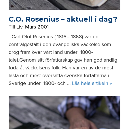
C.O. Rosenius – aktuell i dag?
Till Liv
,
Mars 2001
Carl Olof Rosenius ( 1816– 1868) var en
centralgestalt i den evangeliska väckelse som
drog fram över vårt land under 1800-
talet.Genom sitt författarskap gav han god andlig
föda åt väckelsens folk. Han var en av de mest
lästa och mest översatta svenska författarna i
Sverige under 1800- och …
Läs hela artikeln »