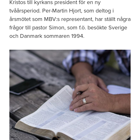
Kristos till kyrkans president för en ny
tvåårsperiod. Per-Martin Hjort, som deltog i
årsmötet som MBV:s representant, har ställt några
frågor till pastor Simon, som f.ö. besökte Sverige
och Danmark sommaren 1994.