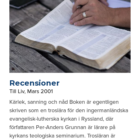
Recensioner
Till Liv
,
Mars 2001
Kärlek, sanning och nåd Boken är egentligen
skriven som en troslära för den ingermanländska
evangelisk-lutherska kyrkan i Ryssland, där
författaren Per-Anders Grunnan är lärare på
kyrkans teologiska seminarium. Trosläran är