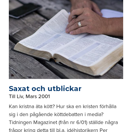
Saxat och utblickar
Till Liv
,
Mars 2001
Kan kristna äta kött? Hur ska en kristen förhålla
sig i den pågående köttdebatten i media?
Tidningen Magazinet (från nr 6/01) ställde några
frågor kring detta till bl.a. idéhistorikern Per