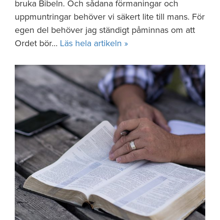
bruka Bibeln. Och sådana förmaningar och
uppmuntringar behöver vi säkert lite till mans. För
egen del behöver jag ständigt påminnas om att
Ordet bör…
Läs hela artikeln »