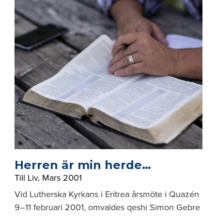
Herren är min herde…
Till Liv
,
Mars 2001
Vid Lutherska Kyrkans i Eritrea årsmöte i Quazén
9–11 februari 2001, omvaldes qeshi Simon Gebre