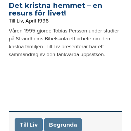
Det kristna hemmet – en
resurs för livet!
Till Liv
,
April 1998
Våren 1995 gjorde Tobias Persson under studier
på Strandhems Bibelskola ett arbete om den
kristna familjen. Till Liv presenterar här ett
sammandrag av den tänkvärda uppsatsen.
Till Liv
Begrunda