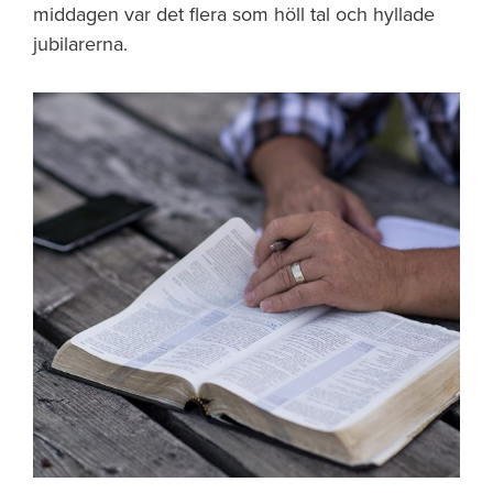
middagen var det flera som höll tal och hyllade
jubilarerna.