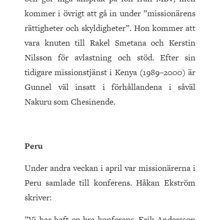
kommer i övrigt att gå in under ”missionärens
rättigheter och skyldigheter”. Hon kommer att
vara knuten till Rakel Smetana och Kerstin
Nilsson för avlastning och stöd. Efter sin
tidigare missionstjänst i Kenya (1989–2000) är
Gunnel väl insatt i förhållandena i såväl
Nakuru som Chesinende.
Peru
Under andra veckan i april var missionärerna i
Peru samlade till konferens. Håkan Ekström
skriver:
”Vi har haft en bra konferens. Erik Andersson