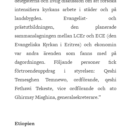
delegaterna och livlig diskussion om att försöka
intensifiera kyrkans arbete i städer och på
landsbygden. Evangelist- och
prästutbildningen, den planerade
sammanslagningen mellan LCEr och ECE (den
Evangeliska Kyrkan i Eritrea) och ekonomin
var andra ärenden som fanns med på
dagordningen. Följande personer fick
förtroendeuppdrag i styrelsen: Qeshi
Temesghen Temnewo, ordförande, qeshi
Fethawi Tekeste, vice ordförande och ato
Ghirmay Misghina, generalsekreterare.”
Etiopien