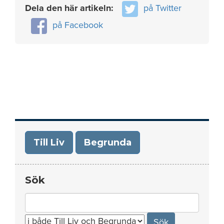
Dela den här artikeln:
på Twitter
på Facebook
Till Liv
Begrunda
Sök
Search
for: