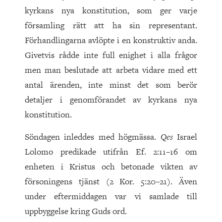
kyrkans nya konstitution, som ger varje
församling rätt att ha sin representant.
Förhandlingarna avlöpte i en konstruktiv anda.
Givetvis rådde inte full enighet i alla frågor
men man beslutade att arbeta vidare med ett
antal ärenden, inte minst det som berör
detaljer i genomförandet av kyrkans nya
konstitution.
Söndagen inleddes med högmässa.
Qes
Israel
Lolomo predikade utifrån Ef. 2:11–16 om
enheten i Kristus och betonade vikten av
försoningens tjänst (2 Kor. 5:20–21). Även
under eftermiddagen var vi samlade till
uppbyggelse kring Guds ord.