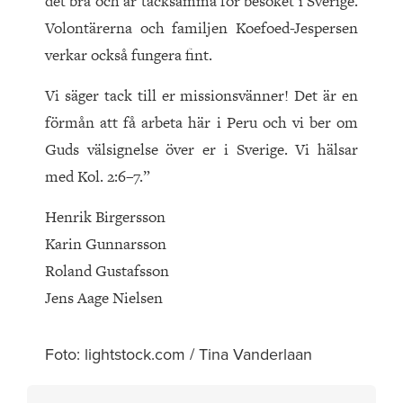
det bra och är tacksamma för besöket i Sverige.
Volontärerna och familjen Koefoed-Jespersen
verkar också fungera fint.
Vi säger tack till er missionsvänner! Det är en
förmån att få arbeta här i Peru och vi ber om
Guds välsignelse över er i Sverige. Vi hälsar
med Kol. 2:6–7.”
Henrik Birgersson
Karin Gunnarsson
Roland Gustafsson
Jens Aage Nielsen
Foto: lightstock.com / Tina Vanderlaan