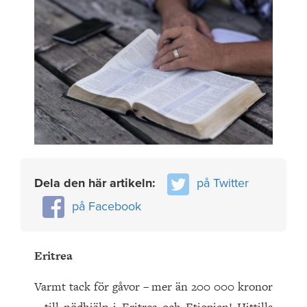
Dela den här artikeln:
på Twitter
på Facebook
Eritrea
Varmt tack för gåvor – mer än 200 000 kronor