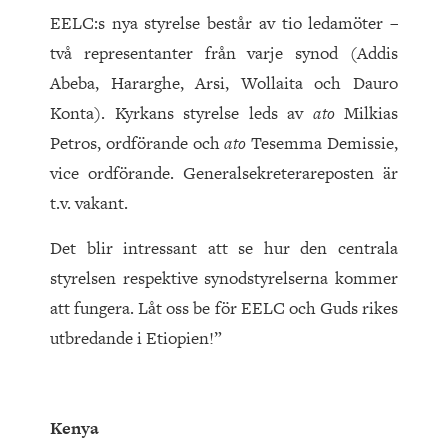
EELC:s nya styrelse består av tio ledamöter –
två representanter från varje synod (Addis
Abeba, Hararghe, Arsi, Wollaita och Dauro
Konta). Kyrkans styrelse leds av
ato
Milkias
Petros, ordförande och
ato
Tesemma Demissie,
vice ordförande. Generalsekreterareposten är
t.v. vakant.
Det blir intressant att se hur den centrala
styrelsen respektive synodstyrelserna kommer
att fungera. Låt oss be för EELC och Guds rikes
utbredande i Etiopien!”
Kenya