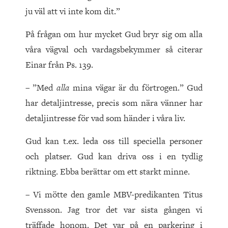
ju väl att vi inte kom dit.”
På frågan om hur mycket Gud bryr sig om alla
våra vägval och vardagsbekymmer så citerar
Einar från Ps. 139.
– ”Med
alla
mina vägar är du förtrogen.” Gud
har detaljintresse, precis som nära vänner har
detaljintresse för vad som händer i våra liv.
Gud kan t.ex. leda oss till speciella personer
och platser. Gud kan driva oss i en tydlig
riktning. Ebba berättar om ett starkt minne.
– Vi mötte den gamle MBV-predikanten Titus
Svensson. Jag tror det var sista gången vi
träffade honom. Det var på en parkering i