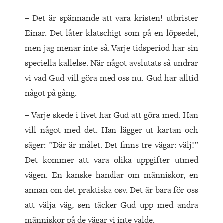
– Det är spännande att vara kristen! utbrister
Einar. Det låter klatschigt som på en löpsedel,
men jag menar inte så. Varje tidsperiod har sin
speciella kallelse. När något avslutats så undrar
vi vad Gud vill göra med oss nu. Gud har alltid
något på gång.
– Varje skede i livet har Gud att göra med. Han
vill något med det. Han lägger ut kartan och
säger: ”Där är målet. Det finns tre vägar: välj!”
Det kommer att vara olika uppgifter utmed
vägen. En kanske handlar om människor, en
annan om det praktiska osv. Det är bara för oss
att välja väg, sen täcker Gud upp med andra
människor på de vägar vi inte valde.