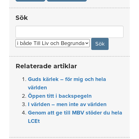
Sök
Search
for:
Relaterade artiklar
Guds kärlek – för mig och hela
världen
Öppen titt i backspegeln
I världen – men inte av världen
Genom att ge till MBV stöder du hela
LCEt