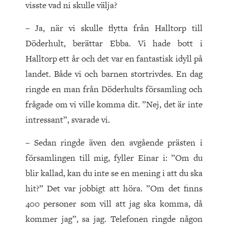
visste vad ni skulle välja?
– Ja, när vi skulle flytta från Halltorp till
Döderhult, berättar Ebba. Vi hade bott i
Halltorp ett år och det var en fantastisk idyll på
landet. Både vi och barnen stortrivdes. En dag
ringde en man från Döderhults församling och
frågade om vi ville komma dit. ”Nej, det är inte
intressant”, svarade vi.
– Sedan ringde även den avgående prästen i
församlingen till mig, fyller Einar i: ”Om du
blir kallad, kan du inte se en mening i att du ska
hit?” Det var jobbigt att höra. ”Om det finns
400 personer som vill att jag ska komma, då
kommer jag”, sa jag. Telefonen ringde någon