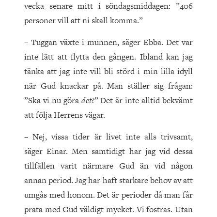
vecka senare mitt i söndagsmiddagen: ”406
personer vill att ni skall komma.”
– Tuggan växte i munnen, säger Ebba. Det var
inte lätt att flytta den gången. Ibland kan jag
tänka att jag inte vill bli störd i min lilla idyll
när Gud knackar på. Man ställer sig frågan:
”Ska vi nu göra
det
?” Det är inte alltid bekvämt
att följa Herrens vägar.
– Nej, vissa tider är livet inte alls trivsamt,
säger Einar. Men samtidigt har jag vid dessa
tillfällen varit närmare Gud än vid någon
annan period. Jag har haft starkare behov av att
umgås med honom. Det är perioder då man får
prata med Gud väldigt mycket. Vi fostras. Utan