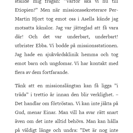
ställde mig frågan: ”Varför ska vi nu till
Etiopien?” Men när missionssekreterare Per-
Martin Hjort tog emot oss i Asella kände jag
motsatta känslor. Jag var jätteglad att få vara
där! Och det var underbart, underbart!
utbrister Ebba. Vi bodde på missionsstationen.
Jag hade en sjukvårdsklinik hemma och tog
emot barn och ungdomar. Vi har kontakt med
flera av dem fortfarande.
Tänk att en missionslängtan kan få ligga ”i
träda” i trettio år innan den blir verklighet. –
Det handlar om förtröstan. Vi kan inte jäkta på
Gud, menar Einar. Man vill ha svar rätt snart
även om det inte alltid behövs. Man kan hålla
på väldigt länge och undra: ”Det är nog inte