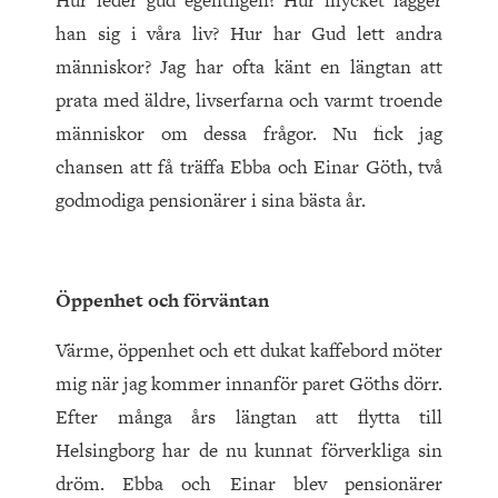
Hur leder gud egentligen? Hur mycket lägger
han sig i våra liv? Hur har Gud lett andra
människor? Jag har ofta känt en längtan att
prata med äldre, livserfarna och varmt troende
människor om dessa frågor. Nu fick jag
chansen att få träffa Ebba och Einar Göth, två
godmodiga pensionärer i sina bästa år.
Öppenhet och förväntan
Värme, öppenhet och ett dukat kaffebord möter
mig när jag kommer innanför paret Göths dörr.
Efter många års längtan att flytta till
Helsingborg har de nu kunnat förverkliga sin
dröm. Ebba och Einar blev pensionärer