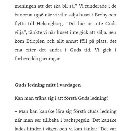
meningen att det ska bli så.” Vi funderade i de
banorna 1996 när vi ville sälja huset i Broby och
flytta till Helsingborg. ”Det här är inte Guds
vilja”, tänkte vi när huset inte gick att sälja. Sen
kom Etiopien och allt annat föll på plats, det
ena efter det andra i Guds tid. Vi gick i
förberedda gärningar.
Guds ledning mitt i vardagen
Kan man träna sig i att förstå Guds ledning?
– Man kan kanske lära sig förstå Guds ledning
när man ser tillbaka i backspegeln. Det kanske
lades hinder i vägen och vi kan tänka: ”Det var