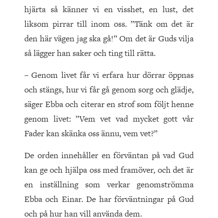
hjärta så känner vi en visshet, en lust, det
liksom pirrar till inom oss. ”Tänk om det är
den här vägen jag ska gå!” Om det är Guds vilja
så lägger han saker och ting till rätta.
– Genom livet får vi erfara hur dörrar öppnas
och stängs, hur vi får gå genom sorg och glädje,
säger Ebba och citerar en strof som följt henne
genom livet: ”Vem vet vad mycket gott vår
Fader kan skänka oss ännu, vem vet?”
De orden innehåller en förväntan på vad Gud
kan ge och hjälpa oss med framöver, och det är
en inställning som verkar genomströmma
Ebba och Einar. De har förväntningar på Gud
och på hur han vill använda dem.