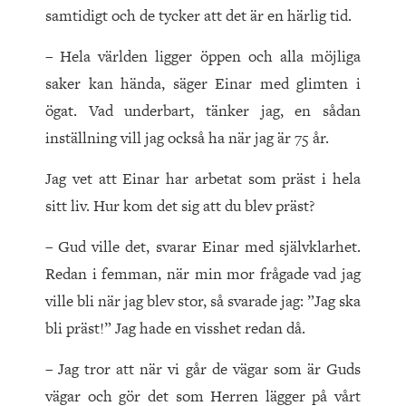
samtidigt och de tycker att det är en härlig tid.
– Hela världen ligger öppen och alla möjliga
saker kan hända, säger Einar med glimten i
ögat. Vad underbart, tänker jag, en sådan
inställning vill jag också ha när jag är 75 år.
Jag vet att Einar har arbetat som präst i hela
sitt liv. Hur kom det sig att du blev präst?
– Gud ville det, svarar Einar med självklarhet.
Redan i femman, när min mor frågade vad jag
ville bli när jag blev stor, så svarade jag: ”Jag ska
bli präst!” Jag hade en visshet redan då.
– Jag tror att när vi går de vägar som är Guds
vägar och gör det som Herren lägger på vårt