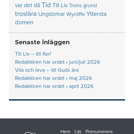
Tid
var det då
Till Liv
Trons grund
troslära
Yttersta
Ungdomar
Wycliffe
domen
Senaste inläggen
Till Liv – till fler!
Redaktören har ordet • juni/juli 2026
Vila och leva – till Guds ära
Redaktören har ordet • maj 2026
Redaktören har ordet • april 2026
Hem
Läs
Prenumerera