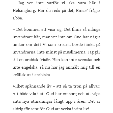
– Jag vet inte varför vi ska vara här i
Helsingborg. Har du reda på det, Einar? frågar
Ebba.
– Det kommer att visa sig. Det finns så många
invandrare här, man vet inte om Gud har några
tankar om det? Vi som kristna borde tänka på
invandrarna, inte minst på muslimerna. Jag går
till en arabisk frisör. Han kan inte svenska och
inte engelska, så nu har jag anmält mig till en
kvällskurs i arabiska.
Vilket spännande liv – att så ta tron på allvar!
Att både vila i att Gud har omsorg och att våga
anta nya utmaningar långt upp i åren. Det är
aldrig för sent för Gud att verka i våra liv!