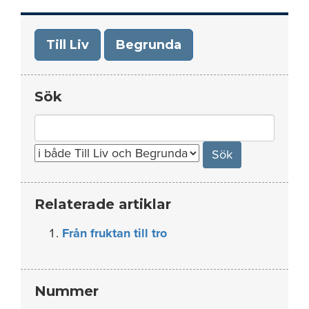
Till Liv
Begrunda
Sök
Search
for:
Relaterade artiklar
Från fruktan till tro
Nummer