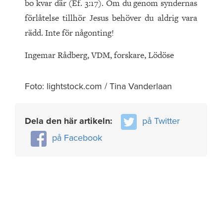
bo kvar där (Ef. 3:17). Om du genom syndernas
förlåtelse tillhör Jesus behöver du aldrig vara
rädd. Inte för någonting!
Ingemar Rådberg, VDM, forskare, Lödöse
Foto: lightstock.com / Tina Vanderlaan
Dela den här artikeln:
på Twitter
på Facebook