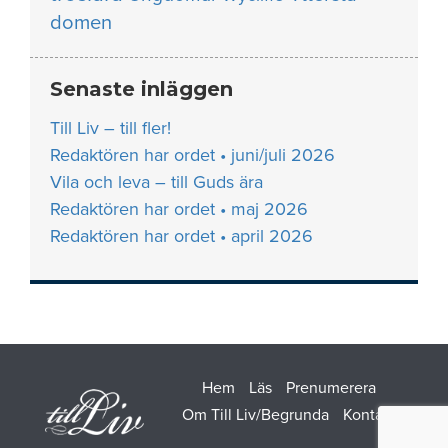
domen
Senaste inläggen
Till Liv – till fler!
Redaktören har ordet • juni/juli 2026
Vila och leva – till Guds ära
Redaktören har ordet • maj 2026
Redaktören har ordet • april 2026
Hem
Läs
Prenumerera
Om Till Liv/Begrunda
Kontakt