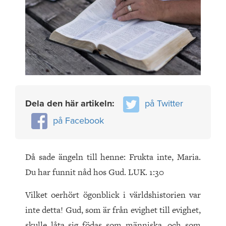
Dela den här artikeln:
på Twitter
på Facebook
Då sade ängeln till henne: Frukta inte, Maria.
Du har funnit nåd hos Gud. LUK. 1:30
Vilket oerhört ögonblick i världshistorien var
inte detta! Gud, som är från evighet till evighet,
skulle låta sig födas som människa, och som