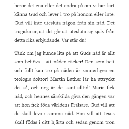
beror det ena eller det andra på om vi har lärt
känna Gud och lever i tro på honom eller inte.
Gud vill inte utesluta någon från sin nåd. Det
tragiska är, att det går att utesluta sig själv från
detta rika erbjudande. Var står du?
Tänk om jag kunde lita på att Guds nåd är allt
som behövs – att nåden räcker! Den som helt
och fullt kan tro på nåden är sannerligen en
teologie doktor! Martin Luther lär ha uttryckt
det så, och nog är det sant alltid! Maria fick
nåd, och hennes särskilda gåva den gången var
att hon fick föda världens Frälsare. Gud vill att
du skall leva i samma nåd. Han vill att Jesus
skall födas i ditt hjärta och sedan genom tron