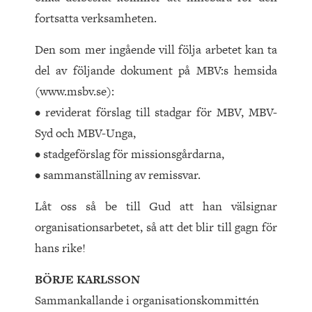
fortsatta verksamheten.
Den som mer ingående vill följa arbetet kan ta
del av följande dokument på MBV:s hemsida
(www.msbv.se):
• reviderat förslag till stadgar för MBV, MBV-
Syd och MBV-Unga,
• stadgeförslag för missionsgårdarna,
• sammanställning av remissvar.
Låt oss så be till Gud att han välsignar
organisationsarbetet, så att det blir till gagn för
hans rike!
BÖRJE KARLSSON
Sammankallande i organisationskommittén