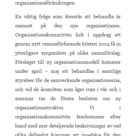
organisationsförändringen
En viktig fråga som återstår att behandla är
namnet på den nya organisationen.
Organisationskommittén fick i uppdrag att
genom nytt remissförfarande hösten 2004 få in
ytterligare synpunkter på olika namnförslag.
Förslaget till ny organisationsmodell kommer
under april – maj att behandlas i samtliga
styrelser för de samverkande organisationerna,
och vid de årsmöten som äger rum i vår och i
sommar tas de första besluten om ny
organisationsstruktur. Vi i
organisationskommittén återkommer efter
hand med mer detaljerade beskrivningar av vad
olika delbeslut kommer att innebära för den