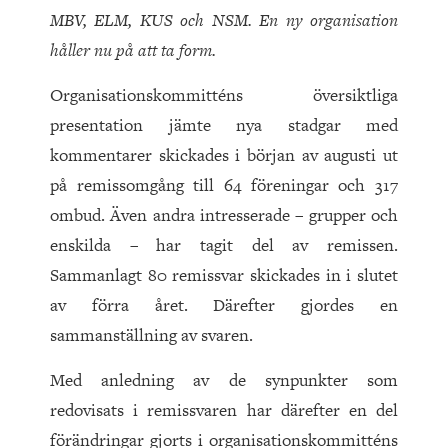
MBV, ELM, KUS och NSM. En ny organisation
håller nu på att ta form.
Organisationskommitténs översiktliga
presentation jämte nya stadgar med
kommentarer skickades i början av augusti ut
på remissomgång till 64 föreningar och 317
ombud. Även andra intresserade – grupper och
enskilda – har tagit del av remissen.
Sammanlagt 80 remissvar skickades in i slutet
av förra året. Därefter gjordes en
sammanställning av svaren.
Med anledning av de synpunkter som
redovisats i remissvaren har därefter en del
förändringar gjorts i organisationskommitténs