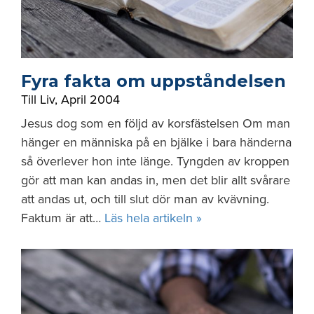
Fyra fakta om uppståndelsen
Till Liv
,
April 2004
Jesus dog som en följd av korsfästelsen Om man
hänger en människa på en bjälke i bara händerna
så överlever hon inte länge. Tyngden av kroppen
gör att man kan andas in, men det blir allt svårare
att andas ut, och till slut dör man av kvävning.
Faktum är att…
Läs hela artikeln »