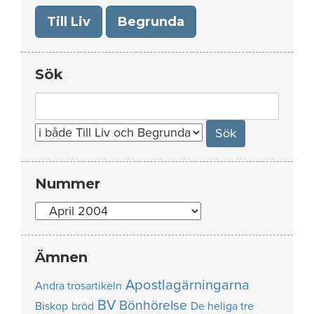
Till Liv
Begrunda
Sök
Search
for:
Nummer
Nummer
Ämnen
Apostlagärningarna
Andra trosartikeln
BV
Bönhörelse
Biskop
bröd
De heliga tre