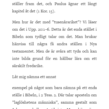
ställer fram det, och Paulus ägnar ett långt
kapitel åt det (1 Kor. 15).
Men hur är det med ”tusen­årsriket”? Vi läser
om det i Upp. 20:1–6. Detta är det enda stället i
Bibeln som tydligt talar om det. Man brukar
hänvisa till några få andra ställen i Nya
testamentet. Men de är svåra att tyda och kan
inte bilda grund för en hållbar lära om ett
särskilt fredsrike.
Låt mig nämna ett annat
exempel på något som bara nämns på ett enda
ställe i Bibeln, i 2 Tess. 2. Där talar aposteln om
”laglöshetens människa”, samma gestalt som