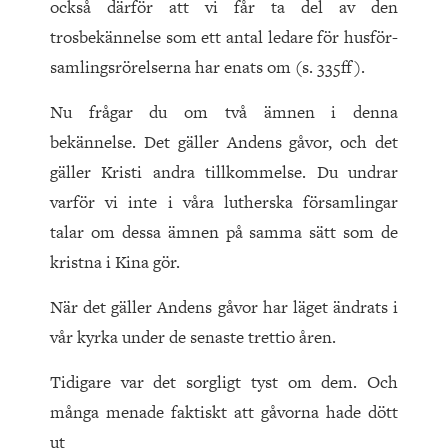
också därför att vi får ta del av den
trosbekännelse som ett antal ledare för husför­
samlings­rörelserna har enats om (s. 335ff).
Nu frågar du om två ämnen i denna
bekännelse. Det gäller Andens gåvor, och det
gäller Kristi andra tillkommelse. Du undrar
varför vi inte i våra lutherska församlingar
talar om dessa ämnen på samma sätt som de
kristna i Kina gör.
När det gäller Andens gåvor har läget ändrats i
vår kyrka under de senaste trettio åren.
Tidigare var det sorgligt tyst om dem. Och
många menade faktiskt att gåvorna hade dött
ut