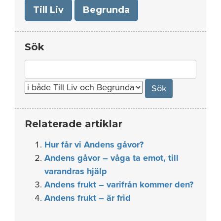
Till Liv
Begrunda
Sök
Search
for:
Relaterade artiklar
Hur får vi Andens gåvor?
Andens gåvor – våga ta emot, till
varandras hjälp
Andens frukt – varifrån kommer den?
Andens frukt – är frid