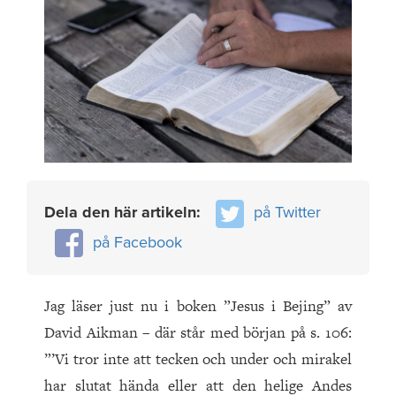
Dela den här artikeln:
på Twitter
på Facebook
Jag läser just nu i boken ”Jesus i Bejing” av
David Aikman – där står med början på s. 106:
”’Vi tror inte att tecken och under och mirakel
har slutat hända eller att den helige Andes