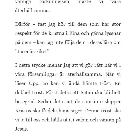
vanliga förkunnelsen måste vi vara
återhållsamma.
Därför – fast jag hör till dem som har stor
respekt för de kristna i Kina och gärna lyssnar
på dem – kan jag inte följa dem i deras lära om
”tusenårsriket”.
I detta stycke menar jag att vi gör rätt när vi i
våra församlingar är återhållsamma. När vi
läser Upp. 20 kan vi ändå hämta tröst. En
dubbel tröst. Först detta att Satan ska bli helt
beseg­rad. Sedan detta att de som inte släpper
Kristus ska få dela hans seger. Denna tröst ska
vi ta till oss och hålla ut i, i vakan och väntan på
Jesus.