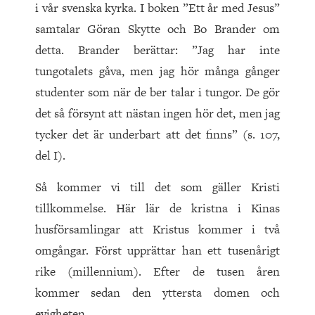
i vår svenska kyrka. I boken ”Ett år med Jesus”
samtalar Göran Skytte och Bo Brander om
detta. Brander berättar: ”Jag har inte
tungotalets gåva, men jag hör många gånger
studenter som när de ber talar i tungor. De gör
det så försynt att nästan ingen hör det, men jag
tycker det är underbart att det finns” (s. 107,
del I).
Så kommer vi till det som gäller Kristi
tillkommelse. Här lär de kristna i Kinas
husförsamlingar att Kristus kommer i två
omgångar. Först upprättar han ett tusenårigt
rike (millennium). Efter de tusen åren
kommer sedan den yttersta domen och
evigheten.