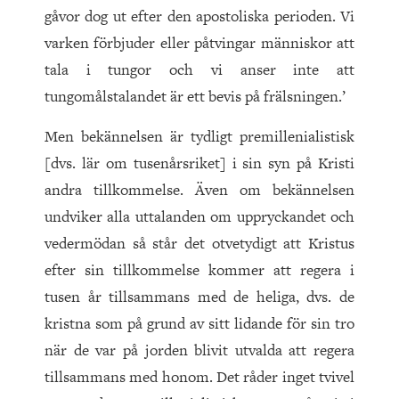
gåvor dog ut efter den apostoliska perioden. Vi
varken förbjuder eller påtvingar människor att
tala i tungor och vi anser inte att
tungomålstalandet är ett bevis på frälsningen.’
Men bekännelsen är tydligt premillenialistisk
[dvs. lär om tusen­årsriket] i sin syn på Kristi
andra tillkommelse. Även om bekännelsen
undviker alla uttalanden om uppryckandet och
vedermödan så står det otvetydigt att Kristus
efter sin tillkommelse kommer att regera i
tusen år tillsammans med de heliga, dvs. de
kristna som på grund av sitt lidande för sin tro
när de var på jorden blivit utvalda att regera
tillsammans med honom. Det råder inget tvivel