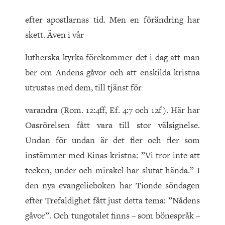
efter apostlarnas tid. Men en förändring har
skett. Även i vår
lutherska kyrka förekommer det i dag att man
ber om Andens gåvor och att enskilda kristna
utrustas med dem, till tjänst för
varandra (Rom. 12:4ff, Ef. 4:7 och 12f). Här har
Oasrörelsen fått vara till stor välsignelse.
Undan för undan är det fler och fler som
instämmer med Kinas kristna: ”Vi tror inte att
tecken, under och mirakel har slutat hända.” I
den nya evangelieboken har Tionde söndagen
efter Trefaldighet fått just detta tema: ”Nådens
gåvor”. Och tungotalet finns – som bönespråk –