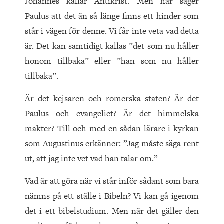
Johannes kallar Antikrist. Men här säger
Paulus att det än så länge finns ett hinder som
står i vägen för denne. Vi får inte veta vad detta
är. Det kan samtidigt kallas ”det som nu håller
honom tillbaka” eller ”han som nu håller
tillbaka”.
Är det kejsaren och romerska staten? Är det
Paulus och evangeliet? Är det himmelska
makter? Till och med en sådan lärare i kyrkan
som Augustinus erkänner: ”Jag måste säga rent
ut, att jag inte vet vad han talar om.”
Vad är att göra när vi står inför sådant som bara
nämns på ett ställe i Bibeln? Vi kan gå igenom
det i ett bibelstudium. Men när det gäller den