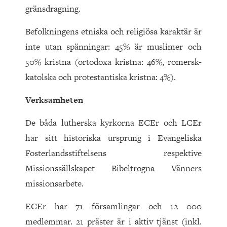
gränsdragning.
Befolkningens etniska och religiösa karaktär är
inte utan spänningar: 45% är muslimer och
50% kristna (ortodoxa kristna: 46%, romersk-
katolska och protestantiska kristna: 4%).
Verksamheten
De båda lutherska kyrkorna ECEr och LCEr
har sitt historiska ursprung i Evangeliska
Fosterlandsstiftelsens respektive
Missionssällskapet Bibeltrogna Vänners
missionsarbete.
ECEr har 71 församlingar och 12 000
medlemmar. 21 präster är i aktiv tjänst (inkl.