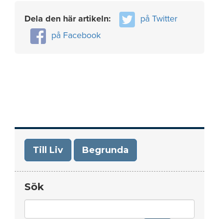
Dela den här artikeln:
på Twitter
på Facebook
Till Liv
Begrunda
Sök
Search
for: