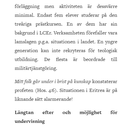
förläggning men aktiviteten är dessvärre
minimal. Endast fem elever studerar på den
treåriga prästkursen. En av dem har sin
bakgrund i LCEr. Verksamheten förefaller vara
lamslagen p.g.a. situationen i landet. En yngre
generation kan inte rekryteras för teologisk
utbildning. De flesta är beordrade till
militärtjänstgöring.
Mitt folk går under i brist på kunskap
konstaterar
profeten (Hos. 4:6). Situationen i Eritrea är på
liknande sätt alarmerande!
Längtan efter och möjlighet för
undervisning