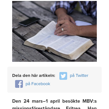
Dela den här artikeln:
på Twitter
på Facebook
Den 24 mars–1 april besökte MBV:s
missionsföreståndare Eritrea. Han