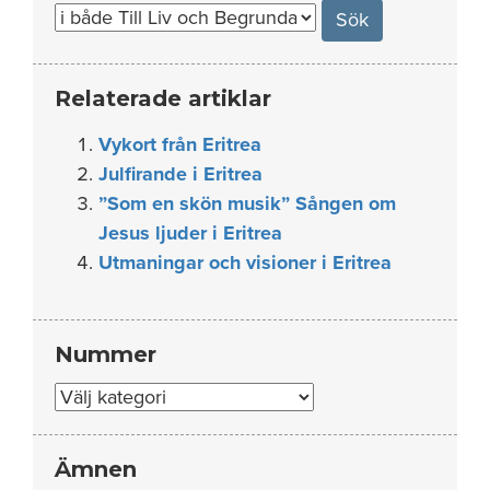
Relaterade artiklar
Vykort från Eritrea
Julfirande i Eritrea
”Som en skön musik” Sången om
Jesus ljuder i Eritrea
Utmaningar och visioner i Eritrea
Nummer
Nummer
Ämnen