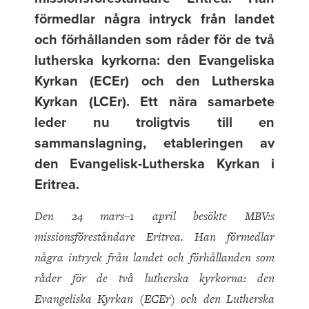
förmedlar några intryck från landet
och förhållanden som råder för de två
lutherska kyrkorna: den Evangeliska
Kyrkan (ECEr) och den Lutherska
Kyrkan (LCEr). Ett nära samarbete
leder nu troligtvis till en
sammanslagning, etableringen av
den Evangelisk-Lutherska Kyrkan i
Eritrea.
Den 24 mars–1 april besökte MBV:s
missionsföreståndare Eritrea. Han förmedlar
några intryck från landet och förhållanden som
råder för de två lutherska kyrkorna: den
Evangeliska Kyrkan (ECEr) och den Lutherska