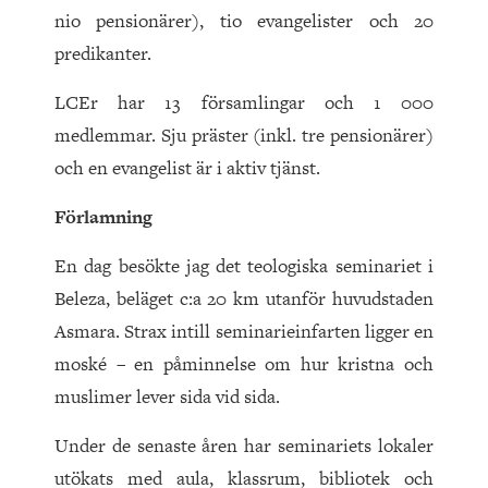
nio pensionärer), tio evangelister och 20
predikanter.
LCEr har 13 församlingar och 1 000
medlemmar. Sju präster (inkl. tre pensionärer)
och en evangelist är i aktiv tjänst.
Förlamning
En dag besökte jag det teologiska seminariet i
Beleza, beläget c:a 20 km utanför huvudstaden
Asmara. Strax intill seminarieinfarten ligger en
moské – en påminnelse om hur kristna och
muslimer lever sida vid sida.
Under de senaste åren har seminariets lokaler
utökats med aula, klassrum, bibliotek och