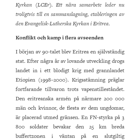
Kyrkan (LCEr). Ett nära samarbete leder nu
troligtvis till en sammanslagning, etableringen av
den Evangelisk-Lutherska Kyrkan i Eritrea.
Konflikt och kamp i flera avseenden
I början av 90-talet blev Eritrea en självständig
stat. Efter några år av lovande utveckling drogs
landet in i ett blodigt krig med grannlandet
Etiopien (1998–2000). Krigsstämning präglar
fortfarande tillvaron trots vapenstilleståndet.
Den eritreanska armén på närmare 200 000
män och kvinnor, de flesta av dem ungdomar,
är placerad utmed gränsen. En FN-styrka på 3
800 soldater bevakar den 25 km breda
buffertzonen i väntan på en slutgiltig