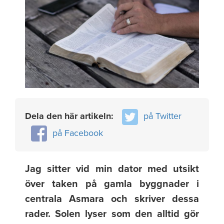
Dela den här artikeln:
på Twitter
på Facebook
Jag sitter vid min dator med utsikt
över taken på gamla byggnader i
centrala Asmara och skriver dessa
rader. Solen lyser som den alltid gör