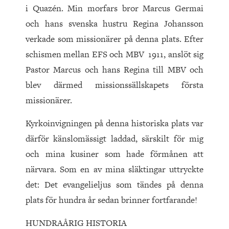
i Quazén. Min morfars bror Marcus Germai
och hans svenska hustru Regina Johansson
verkade som missionärer på denna plats. Efter
schismen mellan EFS och MBV 1911, anslöt sig
Pastor Marcus och hans Regina till MBV och
blev därmed missionssällskapets första
missionärer.
Kyrkoinvigningen på denna historiska plats var
därför känslomässigt laddad, särskilt för mig
och mina kusiner som hade förmånen att
närvara. Som en av mina släktingar uttryckte
det: Det evangelieljus som tändes på denna
plats för hundra år sedan brinner fortfarande!
HUNDRAÅRIG HISTORIA