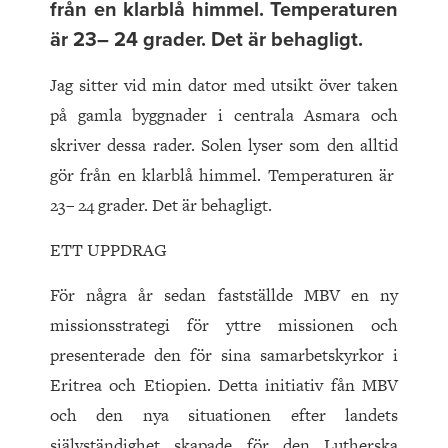
från en klarblå himmel. Temperaturen
är 23– 24 grader. Det är behagligt.
Jag sitter vid min dator med utsikt över taken
på gamla byggnader i centrala Asmara och
skriver dessa rader. Solen lyser som den alltid
gör från en klarblå himmel. Temperaturen är
23– 24 grader. Det är behagligt.
ETT UPPDRAG
För några år sedan fastställde MBV en ny
missionsstrategi för yttre missionen och
presenterade den för sina samarbetskyrkor i
Eritrea och Etiopien. Detta initiativ fån MBV
och den nya situationen efter landets
självständighet skapade för den Lutherska