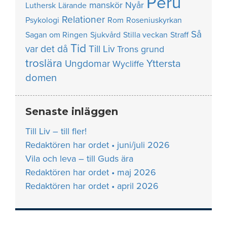
Peru
manskör
Nyår
Luthersk
Lärande
Relationer
Psykologi
Rom
Roseniuskyrkan
Så
Sagan om Ringen
Sjukvård
Stilla veckan
Straff
Tid
var det då
Till Liv
Trons grund
troslära
Yttersta
Ungdomar
Wycliffe
domen
Senaste inläggen
Till Liv – till fler!
Redaktören har ordet • juni/juli 2026
Vila och leva – till Guds ära
Redaktören har ordet • maj 2026
Redaktören har ordet • april 2026