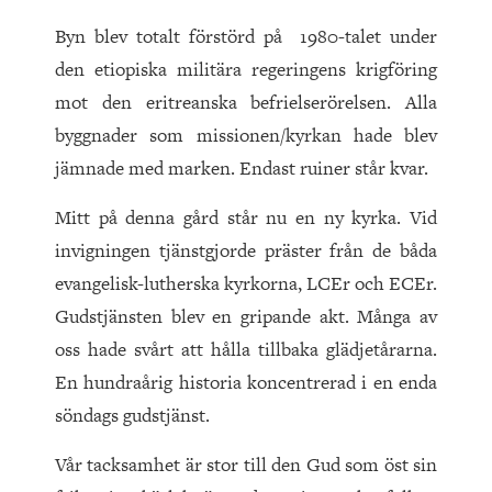
Byn blev totalt förstörd på 1980-talet under
den etiopiska militära regeringens krigföring
mot den eritreanska befrielserörelsen. Alla
byggnader som missionen/kyrkan hade blev
jämnade med marken. Endast ruiner står kvar.
Mitt på denna gård står nu en ny kyrka. Vid
invigningen tjänstgjorde präster från de båda
evangelisk-lutherska kyrkorna, LCEr och ECEr.
Gudstjänsten blev en gripande akt. Många av
oss hade svårt att hålla tillbaka glädjetårarna.
En hundraårig historia koncentrerad i en enda
söndags gudstjänst.
Vår tacksamhet är stor till den Gud som öst sin