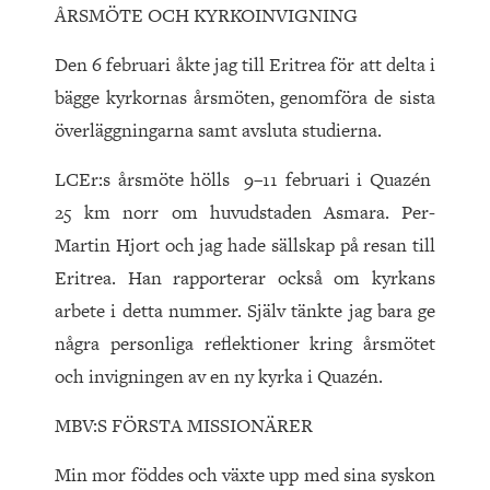
ÅRSMÖTE OCH KYRKOINVIGNING
Den 6 februari åkte jag till Eritrea för att delta i
bägge kyrkornas årsmöten, genomföra de sista
överläggningarna samt avsluta studierna.
LCEr:s årsmöte hölls 9–11 februari i Quazén
25 km norr om huvudstaden Asmara. Per-
Martin Hjort och jag hade sällskap på resan till
Eritrea. Han rapporterar också om kyrkans
arbete i detta nummer. Själv tänkte jag bara ge
några personliga reflektioner kring årsmötet
och invigningen av en ny kyrka i Quazén.
MBV:S FÖRSTA MISSIONÄRER
Min mor föddes och växte upp med sina syskon