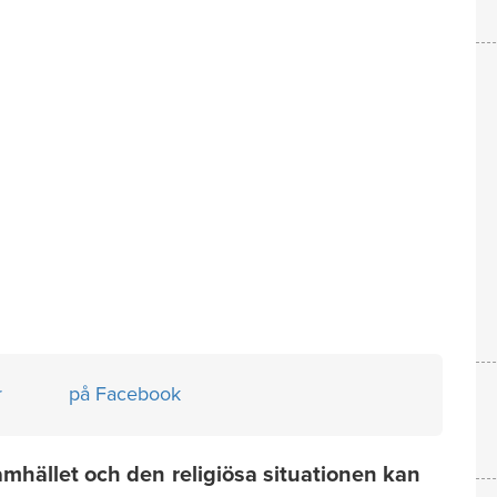
r
på Facebook
mhället och den religiösa situationen kan