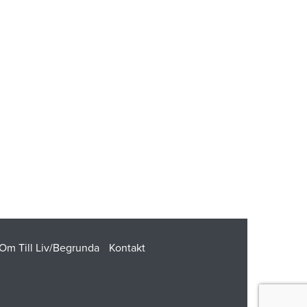
Om Till Liv/Begrunda
Kontakt