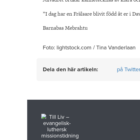
”I dag har en Frälsare blivit född åt er i D
Barnabas Mebrahtu
Foto: lightstock.com / Tina Vanderlaan
Dela den här artikeln:
på Twitte