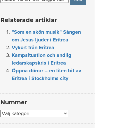
Relaterade artiklar
”Som en skön musik” Sången
om Jesus ljuder i Eritrea
Vykort från Eritrea
Kampsituation och andlig
ledarskapskris i Eritrea
Öppna dörrar – en liten bit av
Eritrea i Stockholms city
Nummer
Nummer