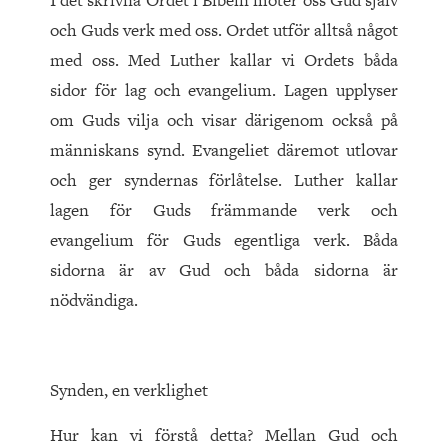
I det skrivna Ordet i Bibeln möter oss Gud själv
och Guds verk med oss. Ordet utför alltså något
med oss. Med Luther kallar vi Ordets båda
sidor för lag och evangelium. Lagen upplyser
om Guds vilja och visar därigenom också på
människans synd. Evangeliet däremot utlovar
och ger syndernas förlåtelse. Luther kallar
lagen för Guds främmande verk och
evangelium för Guds egentliga verk. Båda
sidorna är av Gud och båda sidorna är
nödvändiga.
Synden, en verklighet
Hur kan vi förstå detta? Mellan Gud och