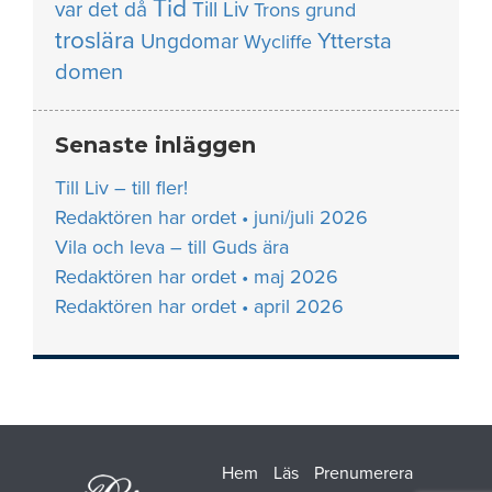
Tid
var det då
Till Liv
Trons grund
troslära
Yttersta
Ungdomar
Wycliffe
domen
Senaste inläggen
Till Liv – till fler!
Redaktören har ordet • juni/juli 2026
Vila och leva – till Guds ära
Redaktören har ordet • maj 2026
Redaktören har ordet • april 2026
Hem
Läs
Prenumerera