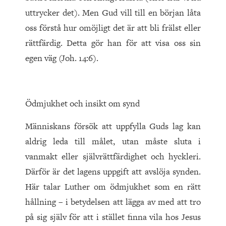
uttrycker det). Men Gud vill till en början låta
oss förstå hur omöjligt det är att bli frälst eller
rättfärdig. Detta gör han för att visa oss sin
egen väg (Joh. 14:6).
Ödmjukhet och insikt om synd
Människans försök att uppfylla Guds lag kan
aldrig leda till målet, utan måste sluta i
vanmakt eller självrättfärdighet och hyckleri.
Därför är det lagens uppgift att avslöja synden.
Här talar Luther om ödmjukhet som en rätt
hållning – i betydelsen att lägga av med att tro
på sig själv för att i stället finna vila hos Jesus