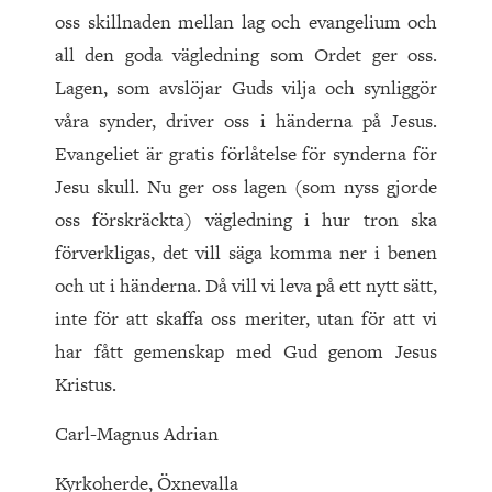
oss skillnaden mellan lag och evangelium och
all den goda vägledning som Ordet ger oss.
Lagen, som avslöjar Guds vilja och synliggör
våra synder, driver oss i händerna på Jesus.
Evangeliet är gratis förlåtelse för synderna för
Jesu skull. Nu ger oss lagen (som nyss gjorde
oss förskräckta) vägledning i hur tron ska
förverkligas, det vill säga komma ner i benen
och ut i händerna. Då vill vi leva på ett nytt sätt,
inte för att skaffa oss meriter, utan för att vi
har fått gemenskap med Gud genom Jesus
Kristus.
Carl-Magnus Adrian
Kyrkoherde, Öxnevalla