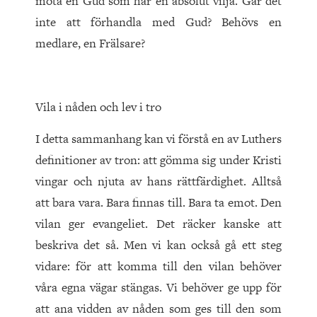
möta en Gud som har en absolut vilja. Går det
inte att förhandla med Gud? Behövs en
medlare, en Frälsare?
Vila i nåden och lev i tro
I detta sammanhang kan vi förstå en av Luthers
definitioner av tron: att gömma sig under Kristi
vingar och njuta av hans rättfärdighet. Alltså
att bara vara. Bara finnas till. Bara ta emot. Den
vilan ger evangeliet. Det räcker kanske att
beskriva det så. Men vi kan också gå ett steg
vidare: för att komma till den vilan behöver
våra egna vägar stängas. Vi behöver ge upp för
att ana vidden av nåden som ges till den som