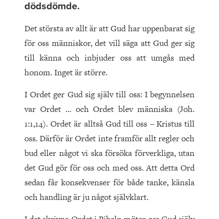
dödsdömde.
Det största av allt är att Gud har uppenbarat sig
för oss människor, det vill säga att Gud ger sig
till känna och inbjuder oss att umgås med
honom. Inget är större.
I Ordet ger Gud sig själv till oss: I begynnelsen
var Ordet … och Ordet blev människa (Joh.
1:1,14). Ordet är alltså Gud till oss – Kristus till
oss. Därför är Ordet inte framför allt regler och
bud eller något vi ska försöka förverkliga, utan
det Gud gör för oss och med oss. Att detta Ord
sedan får konsekvenser för både tanke, känsla
och handling är ju något självklart.