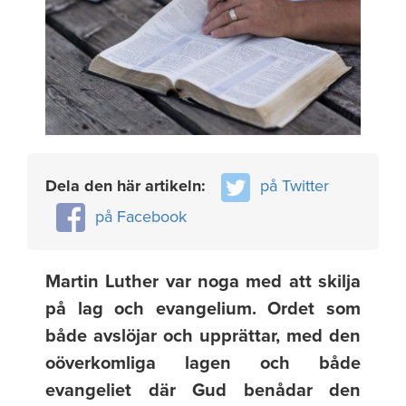
Dela den här artikeln:
på Twitter
på Facebook
Martin Luther var noga med att skilja
på lag och evangelium. Ordet som
både avslöjar och upprättar, med den
oöverkomliga lagen och både
evangeliet där Gud benådar den