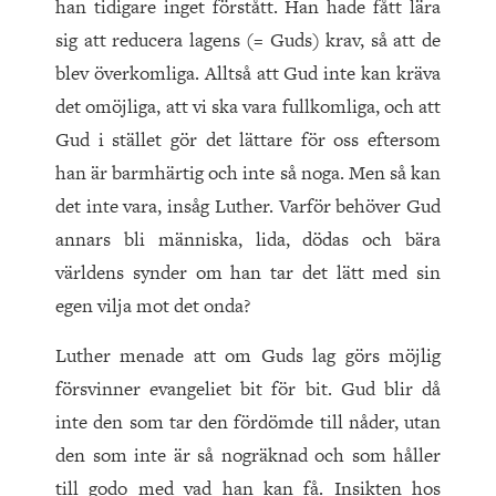
han tidigare inget förstått. Han hade fått lära
sig att reducera lagens (= Guds) krav, så att de
blev överkomliga. Alltså att Gud inte kan kräva
det omöjliga, att vi ska vara fullkomliga, och att
Gud i stället gör det lättare för oss eftersom
han är barmhärtig och inte så noga. Men så kan
det inte vara, insåg Luther. Varför behöver Gud
annars bli människa, lida, dödas och bära
världens synder om han tar det lätt med sin
egen vilja mot det onda?
Luther menade att om Guds lag görs möjlig
försvinner evangeliet bit för bit. Gud blir då
inte den som tar den fördömde till nåder, utan
den som inte är så nogräknad och som håller
till godo med vad han kan få. Insikten hos