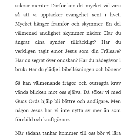
saknar meriter. Därför kan det mycket väl vara
så att vi upptäcker evangeliet sent i livet.
Mycket hänger framför och skymmer. En del
välmenad andlighet skymmer nåden: Har du
ångrat dina synder tillräckligt? Har du
verkligen tagit emot Jesus som din Frälsare?
Har du segrat över ondskan? Har du nådegåvor i
bruk? Har du glädje i bibelläsningen och bönen?
Så kan välmenande frågor och outsagda krav
vända blicken mot oss själva. Då söker vi med
Guds Ords hjälp bli bättre och andligare. Men
någon Jesus har vi inte nytta av mer än som
förebild och kraftgörare.
När sådana tankar kommer till oss bör vi lära