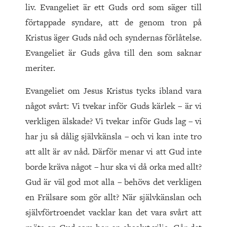
liv. Evangeliet är ett Guds ord som säger till
förtappade syndare, att de genom tron på
Kristus äger Guds nåd och syndernas förlåtelse.
Evangeliet är Guds gåva till den som saknar
meriter.
Evangeliet om Jesus Kristus tycks ibland vara
något svårt: Vi tvekar inför Guds kärlek – är vi
verkligen älskade? Vi tvekar inför Guds lag – vi
har ju så dålig självkänsla – och vi kan inte tro
att allt är av nåd. Därför menar vi att Gud inte
borde kräva något – hur ska vi då orka med allt?
Gud är väl god mot alla – behövs det verkligen
en Frälsare som gör allt? När självkänslan och
självförtroendet vacklar kan det vara svårt att