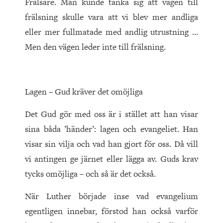
Frälsare. Man kunde tänka sig att vägen till
frälsning skulle vara att vi blev mer andliga
eller mer fullmatade med andlig utrustning …
Men den vägen leder inte till frälsning.
Lagen – Gud kräver det omöjliga
Det Gud gör med oss är i stället att han visar
sina båda ’händer’: lagen och evangeliet. Han
visar sin vilja och vad han gjort för oss. Då vill
vi antingen ge järnet eller lägga av. Guds krav
tycks omöjliga – och så är det också.
När Luther började inse vad evangelium
egentligen innebar, förstod han också varför