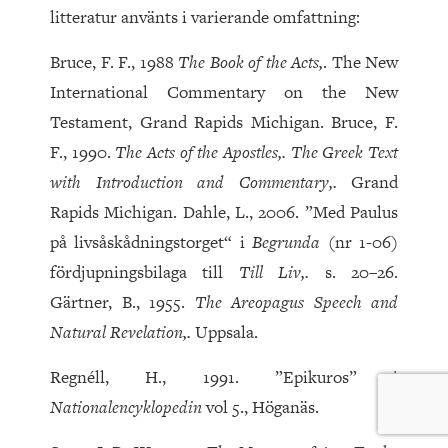
litteratur använts i varierande omfattning:
Bruce, F. F., 1988
The Book of the Acts,
. The New
International Commentary on the New
Testament, Grand Rapids Michigan. Bruce, F.
F., 1990.
The Acts of the Apostles,. The Greek Text
with Introduction and Commentary,.
Grand
Rapids Michigan. Dahle, L., 2006. ”Med Paulus
på livsåskådningstorget“ i
Begrunda
(nr 1-06)
fördjupningsbilaga till
Till Liv,.
s. 20–26.
Gärtner, B., 1955.
The Areopagus Speech and
Natural Revelation,.
Uppsala.
Regnéll, H., 1991. ”Epikuros” i
Nationalencyklopedin
vol 5., Höganäs.