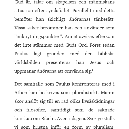
Gud är, talar om skapelsen och människans
situation efter syndafallet. Parallellt med detta
bemöter han skickligt åhörarnas tänkesätt.
Vissa saker berömmer han och använder som
”anknytningspunkter”. Annat avvisas eftersom
det inte stämmer med Guds Ord. Först sedan
Paulus lagt grunden med den bibliska
världsbilden presenterar han Jesus och
1
uppmanar åhörarna att omvända sig.
Det samhälle som Paulus konfronteras med i
Athen kan beskrivas som pluralistiskt. Männi
skor anslöt sig till en rad olika livsåskådningar
och filosofier, samtidigt som de saknade
kunskap om Bibeln. Även i dagens Sverige ställs
vi som kristna inför en form av pluralism.