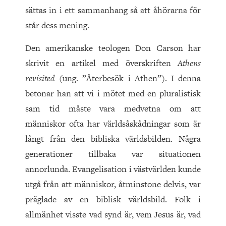
sättas in i ett sammanhang så att åhörarna för
står dess mening.
Den amerikanske teologen Don Carson har
skrivit en artikel med överskriften
Athens
revisited
(ung. ”Återbesök i Athen”). I denna
betonar han att vi i mötet med en pluralistisk
sam tid måste vara medvetna om att
människor ofta har världsåskådningar som är
långt från den bibliska världsbilden. Några
generationer tillbaka var situationen
annorlunda. Evangelisation i västvärlden kunde
utgå från att människor, åtminstone delvis, var
präglade av en biblisk världsbild. Folk i
allmänhet visste vad synd är, vem Jesus är, vad