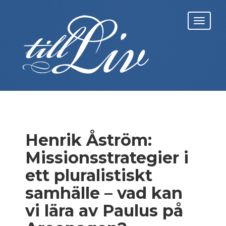
Skip
to
Toggl
content
navig
Henrik Åström:
Missionsstrategier i
ett pluralistiskt
samhälle – vad kan
vi lära av Paulus på