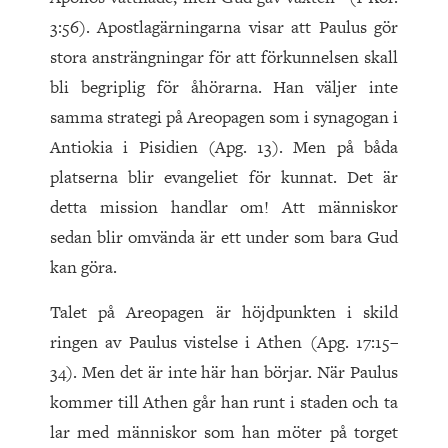
3:56). Apostlagärningarna visar att Paulus gör
stora ansträngningar för att förkunnelsen skall
bli begriplig för åhörarna. Han väljer inte
samma strategi på Areopagen som i synagogan i
Antiokia i Pisidien (Apg. 13). Men på båda
platserna blir evangeliet för kunnat. Det är
detta mission handlar om! Att människor
sedan blir omvända är ett under som bara Gud
kan göra.
Talet på Areopagen är höjdpunkten i skild
ringen av Paulus vistelse i Athen (Apg. 17:15–
34). Men det är inte här han börjar. När Paulus
kommer till Athen går han runt i staden och ta
lar med människor som han möter på torget