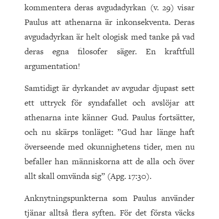
kommentera deras avgudadyrkan (v. 29) visar
Paulus att athenarna är inkonsekventa. Deras
avgudadyrkan är helt ologisk med tanke på vad
deras egna filosofer säger. En kraftfull
argumentation!
Samtidigt är dyrkandet av avgudar djupast sett
ett uttryck för syndafallet och avslöjar att
athenarna inte känner Gud. Paulus fortsätter,
och nu skärps tonläget: ”Gud har länge haft
överseende med okunnighetens tider, men nu
befaller han människorna att de alla och över
allt skall omvända sig” (Apg. 17:30).
Anknytningspunkterna som Paulus använder
tjänar alltså flera syften. För det första väcks