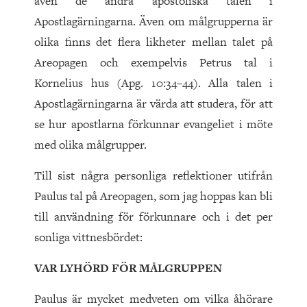
även de andra apostoliska talen i
Apostlagärningarna. Även om målgrupperna är
olika finns det flera likheter mellan talet på
Areopagen och exempelvis Petrus tal i
Kornelius hus (Apg. 10:34–44). Alla talen i
Apostlagärningarna är värda att studera, för att
se hur apostlarna förkunnar evangeliet i möte
med olika målgrupper.
Till sist några personliga reflektioner utifrån
Paulus tal på Areopagen, som jag hoppas kan bli
till användning för förkunnare och i det per
sonliga vittnesbördet:
VAR LYHÖRD FÖR MÅLGRUPPEN
Paulus är mycket medveten om vilka åhörare