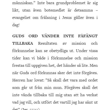
människan.” Inte bara grundproblemet är sig
likt, utan även botemedlet är detsamma –
evangeliet om frälsning i Jesus gäller även i
dag!
GUDS ORD VÄNDER INTE FÅFÄNGT
TILLBAKA
Resultaten av mission och
förkunnelse kan se obetydliga ut. Under vissa
tider kan vi både i förkunnelse och mission
frestas till uppgiven het, det händer så lite. Men
när Guds ord förkunnas sker det inte förgäves.
Herren har lovat: ”Så skall det vara med ordet
som går ut från min mun. Förgäves skall det
inte vända tillbaka till mig utan att ha verkat
vad jag vill, och utfört det vartill jag har sänt ut
det” (Jes. 55:11).