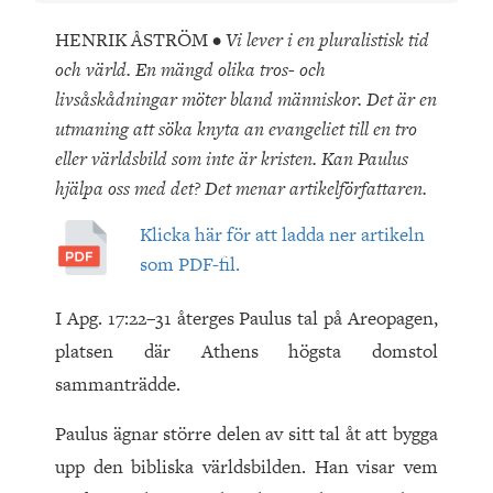
HENRIK ÅSTRÖM •
Vi lever i en pluralistisk tid
och värld. En mängd olika tros- och
livsåskådningar möter bland människor. Det är en
utmaning att söka knyta an evangeliet till en tro
eller världsbild som inte är kristen. Kan Paulus
hjälpa oss med det? Det menar artikelförfattaren.
Klicka här för att ladda ner artikeln
som PDF-fil.
I Apg. 17:22–31 återges Paulus tal på Areopagen,
platsen där Athens högsta domstol
sammanträdde.
Paulus ägnar större delen av sitt tal åt att bygga
upp den bibliska världsbilden. Han visar vem