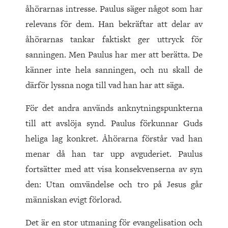
åhörarnas intresse. Paulus säger något som har
relevans för dem. Han bekräftar att delar av
åhörarnas tankar faktiskt ger uttryck för
sanningen. Men Paulus har mer att berätta. De
känner inte hela sanningen, och nu skall de
därför lyssna noga till vad han har att säga.
För det andra används anknytningspunkterna
till att avslöja synd. Paulus förkunnar Guds
heliga lag konkret. Åhörarna förstår vad han
menar då han tar upp avguderiet. Paulus
fortsätter med att visa konsekvenserna av syn
den: Utan omvändelse och tro på Jesus går
människan evigt förlorad.
Det är en stor utmaning för evangelisation och