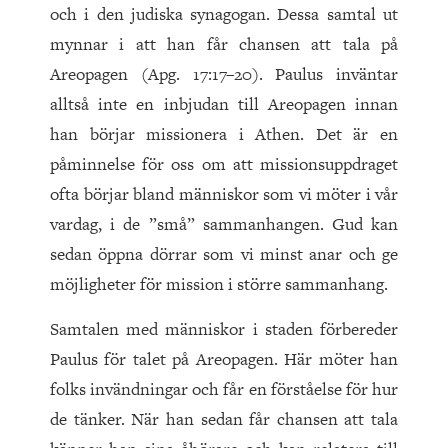
och i den judiska synagogan. Dessa samtal ut
mynnar i att han får chansen att tala på
Areopagen (Apg. 17:17–20). Paulus inväntar
alltså inte en inbjudan till Areopagen innan
han börjar missionera i Athen. Det är en
påminnelse för oss om att missionsuppdraget
ofta börjar bland människor som vi möter i vår
vardag, i de ”små” sammanhangen. Gud kan
sedan öppna dörrar som vi minst anar och ge
möjligheter för mission i större sammanhang.
Samtalen med människor i staden förbereder
Paulus för talet på Areopagen. Här möter han
folks invändningar och får en förståelse för hur
de tänker. När han sedan får chansen att tala