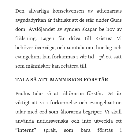
Den allvarliga konsekvensen av athenarnas
avgudadyrkan är faktiskt att de står under Guds
dom. Avslöjandet av synden skapar be hov av
frälsning. Lagen får driva till Kristus! Vi
behöver överväga, och samtala om, hur lag och
evangelium kan förkunnas i vår tid – på ett sätt
som människor kan relatera till.
TALA SÅ ATT MÄNNISKOR FÖRSTÅR
Paulus talar så att åhörarna förstår. Det är
viktigt att vi i förkunnelse och evangelisation
talar med ord som åhörarna begriper. Vi skall
använda nutidssvenska och inte utveckla ett
”internt” språk, som bara förstås i