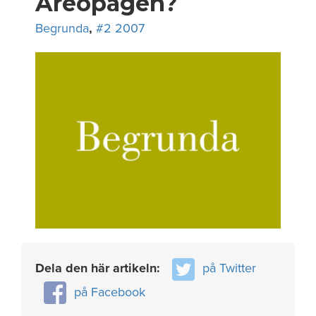
Areopagen?
Begrunda
,
#2 2007
Dela den här artikeln:
på Twitter
på Facebook