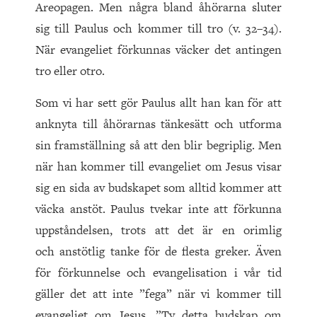
Areopagen. Men några bland åhörarna sluter
sig till Paulus och kommer till tro (v. 32–34).
När evangeliet förkunnas väcker det antingen
tro eller otro.
Som vi har sett gör Paulus allt han kan för att
anknyta till åhörarnas tänkesätt och utforma
sin framställning så att den blir begriplig. Men
när han kommer till evangeliet om Jesus visar
sig en sida av budskapet som alltid kommer att
väcka anstöt. Paulus tvekar inte att förkunna
uppståndelsen, trots att det är en orimlig
och anstötlig tanke för de flesta greker. Även
för förkunnelse och evangelisation i vår tid
gäller det att inte ”fega” när vi kommer till
evangeliet om Jesus. ”Ty detta budskap om