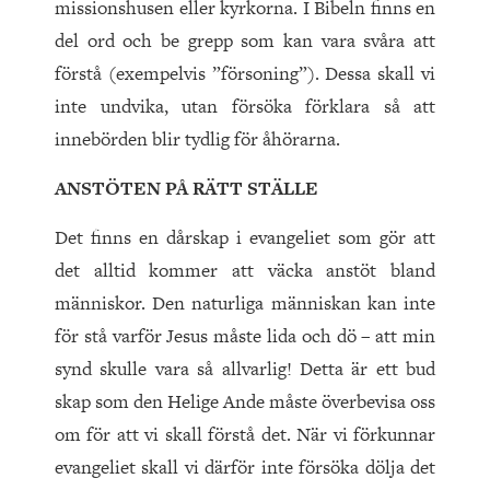
missionshusen eller kyrkorna. I Bibeln finns en
del ord och be grepp som kan vara svåra att
förstå (exempelvis ”försoning”). Dessa skall vi
inte undvika, utan försöka förklara så att
innebörden blir tydlig för åhörarna.
ANSTÖTEN PÅ RÄTT STÄLLE
Det finns en dårskap i evangeliet som gör att
det alltid kommer att väcka anstöt bland
människor. Den naturliga människan kan inte
för stå varför Jesus måste lida och dö – att min
synd skulle vara så allvarlig! Detta är ett bud
skap som den Helige Ande måste överbevisa oss
om för att vi skall förstå det. När vi förkunnar
evangeliet skall vi därför inte försöka dölja det