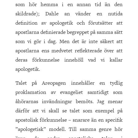
som hör hemma i en annan tid än den
skildrade); Dahle an vänder en nutida
definition av apologetik och förutsätter att
apostlarna definierade begreppet på samma sätt
som vi gör i dag. Men det är inte säkert att
apostlarna ens medvetet reflekterade över att
deras förkunnelse innehöll vad vi kallar
apologetik.
Talet på Areopagen innehåller en tydlig
proklamation av evangeliet samtidigt som
åhörarnas invändningar bemöts. Jag menar
därför att vi skall se talet som exempel på
apostolisk förkunnelse – snarare än en specifik
”apologetisk” modell. Till samma genre hör