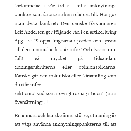
förkunnelse i vår tid att hitta anknytnings
punkter som åhörarna kan relatera till. Hur gör
man detta konkret? Den danske förkunnaren
Leif Andersen ger följande råd i en artikel kring
Apg. 17: ”Stoppa fingrarna i jorden och lyssna
till den människa du står inför! Och lyssna inte
fullt så mycket på tidsandan,
tidningsrubrikerna eller opinionsbildarna.
Kanske går den människa eller församling som
du står inför
rakt emot vad som i övrigt rör sig i tiden” (min
4
översättning).
En annan, och kanske ännu större, utmaning är
att våga använda anknytningspunkterna till att