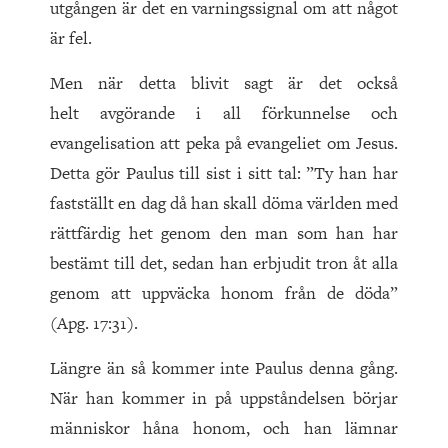
utgången är det en varningssignal om att något
är fel.
Men när detta blivit sagt är det också
helt avgörande i all förkunnelse och
evangelisation att peka på evangeliet om Jesus.
Detta gör Paulus till sist i sitt tal: ”Ty han har
fastställt en dag då han skall döma världen med
rättfärdig het genom den man som han har
bestämt till det, sedan han erbjudit tron åt alla
genom att uppväcka honom från de döda”
(Apg. 17:31).
Längre än så kommer inte Paulus denna gång.
När han kommer in på uppståndelsen börjar
människor håna honom, och han lämnar