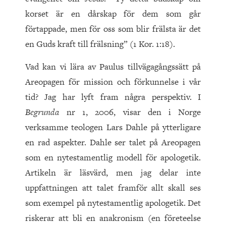
korset är en dårskap för dem som går
förtappade, men för oss som blir frälsta är det
en Guds kraft till frälsning” (1 Kor. 1:18).
Vad kan vi lära av Paulus tillvägagångssätt på
Areopagen för mission och förkunnelse i vår
tid? Jag har lyft fram några perspektiv. I
Begrunda
nr 1, 2006, visar den i Norge
verksamme teologen Lars Dahle på ytterligare
en rad aspekter. Dahle ser talet på Areopagen
som en nytestamentlig modell för apologetik.
Artikeln är läsvärd, men jag delar inte
uppfattningen att talet framför allt skall ses
som exempel på nytestamentlig apologetik. Det
riskerar att bli en anakronism (en företeelse