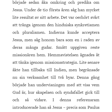
började sedan åka omkring och predika om
Jesus. Under de tio första åren såg han mycket
lite resultat av sitt arbete. Det var oerhört svårt
att tränga igenom den hinduiska synkretismen
och pluralismen. Indierna kunde acceptera
Jesus, men såg honom bara som en i raden av
deras många gudar. Smått uppgiven reste
missionären hem. Hemmavistelsen ägnades åt
att tänka igenom missionsstrategin. Lite senare
åkte han tillbaka till Indien, men begränsade
nu sin verksamhet till två byar. Denna gång
började han undervisningen med att visa vem
Gud är, hur skapelsen och syndafallet gick till
och så vidare. I denna referensram
introducerade han så Jesus – precis som Paulus