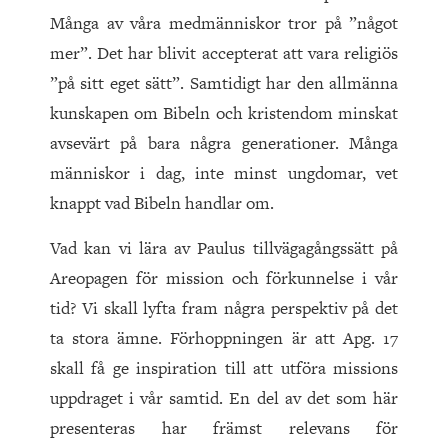
Många av våra medmänniskor tror på ”något
mer”. Det har blivit accepterat att vara religiös
”på sitt eget sätt”. Samtidigt har den allmänna
kunskapen om Bibeln och kristendom minskat
avsevärt på bara några generationer. Många
människor i dag, inte minst ungdomar, vet
knappt vad Bibeln handlar om.
Vad kan vi lära av Paulus tillvägagångssätt på
Areopagen för mission och förkunnelse i vår
tid? Vi skall lyfta fram några perspektiv på det
ta stora ämne. Förhoppningen är att Apg. 17
skall få ge inspiration till att utföra missions
uppdraget i vår samtid. En del av det som här
presenteras har främst relevans för