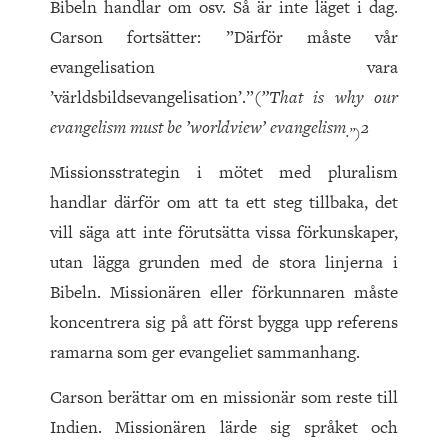
Bibeln handlar om osv. Så är inte läget i dag.
Carson fortsätter: ”Därför måste vår
evangelisation vara
’världsbildsevangelisation’.”(
”That is why our
evangelism must be ’worldview’ evangelism
2
.”)
Missionsstrategin i mötet med pluralism
handlar därför om att ta ett steg tillbaka, det
vill säga att inte förutsätta vissa förkunskaper,
utan lägga grunden med de stora linjerna i
Bibeln. Missionären eller förkunnaren måste
koncentrera sig på att först bygga upp referens
ramarna som ger evangeliet sammanhang.
Carson berättar om en missionär som reste till
Indien. Missionären lärde sig språket och