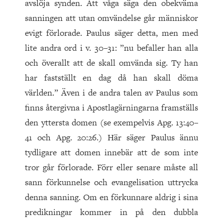
avslöja synden. Att våga säga den obekväma
sanningen att utan omvändelse går människor
evigt förlorade. Paulus säger detta, men med
lite andra ord i v. 30–31: ”nu befaller han alla
och överallt att de skall omvända sig. Ty han
har fastställt en dag då han skall döma
världen.” Även i de andra talen av Paulus som
finns återgivna i Apostlagärningarna framställs
den yttersta domen (se exempelvis Apg. 13:40–
41 och Apg. 20:26.) Här säger Paulus ännu
tydligare att domen innebär att de som inte
tror går förlorade. Förr eller senare måste all
sann förkunnelse och evangelisation uttrycka
denna sanning. Om en förkunnare aldrig i sina
predikningar kommer in på den dubbla