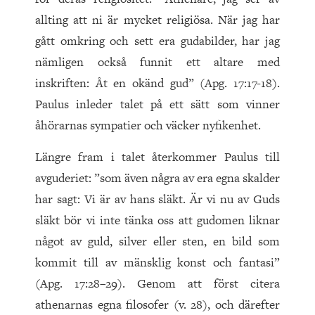
allting att ni är mycket religiösa. När jag har
gått omkring och sett era gudabilder, har jag
nämligen också funnit ett altare med
inskriften: Åt en okänd gud” (Apg. 17:17-18).
Paulus inleder talet på ett sätt som vinner
åhörarnas sympatier och väcker nyfikenhet.
Längre fram i talet återkommer Paulus till
avguderiet: ”som även några av era egna skalder
har sagt: Vi är av hans släkt. Är vi nu av Guds
släkt bör vi inte tänka oss att gudomen liknar
något av guld, silver eller sten, en bild som
kommit till av mänsklig konst och fantasi”
(Apg. 17:28–29). Genom att först citera
athenarnas egna filosofer (v. 28), och därefter