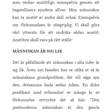
som verkar anstötligt, exempelvis genom att
bagatellisera syndens allvar. Men människor
kan ta anstöt av andra skäl också. Exempelvis
om förkunnelsen är obegriplig. Vi skall göra
vårt yttersta för att undvika sådan anstöt.
Anstöten skall vara på rätt ställe!
MÄNNISKAN ÄR SIG LIK
Det är påfallande att människan i alla tider är
sig lik. Även om fasaden kan se olika ut så är
människans grundproblem, det vill säga syn
den, detsamma ända sedan Adam. En äldre
predikant med erfarenhet av många år av
förkunnelse uttryckte det så här: ”Den
postmoderna människan är den gamla