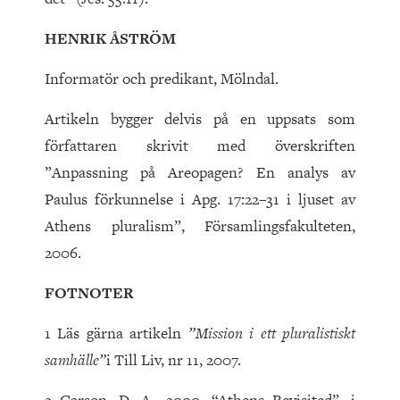
HENRIK ÅSTRÖM
Informatör och predikant, Mölndal.
Artikeln bygger delvis på en uppsats som
författaren skrivit med överskriften
”Anpassning på Areopagen? En analys av
Paulus förkunnelse i Apg. 17:22–31 i ljuset av
Athens pluralism”, Församlingsfakulteten,
2006.
FOTNOTER
1 Läs gärna artikeln
”Mission i ett pluralistiskt
samhälle”
i Till Liv, nr 11, 2007.