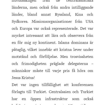
huvudsakligen från de centralasiatiska
länderna, men också från andra intilliggande
länder, bland annat Ryssland, Kina och
Sydkorea. Missionsorganisationer från USA
och Europa var också representerade. Det var
mycket intressant att lära och observera från
en för mig ny kontinent. Islams dominans är
påtaglig, vilket innebär att kristna lever under
motstånd och förföljelse. Men trosvissheten
och frimodigheten präglade delegaterna –
människor måste till varje pris få höra om
Jesus Kristus!
Det var ingen tillfällighet att konferensen
förlagts till Turkiet. Centralasien och Turkiet
har en öppen infrastruktur som också