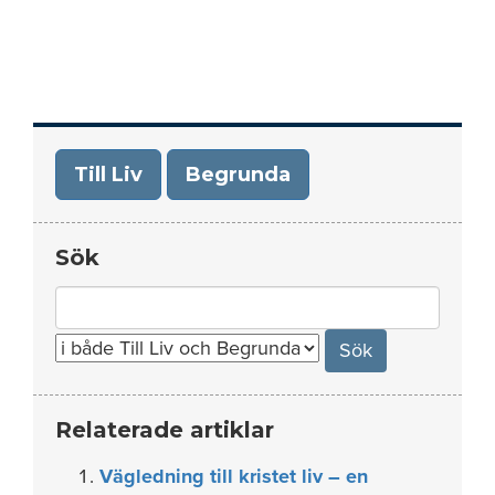
Till Liv
Begrunda
Sök
Search
for:
Relaterade artiklar
Vägledning till kristet liv – en