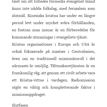
talet om att fotledes förmedla evangeliet bland
ännu inte nådda folkslag, med Jerusalem som
slutmål. Kinesiska kristna har under en längre
period levt under mycket svåra förhållanden,
en fostran man menar är en förberedelse för
kommande utmaningar i evangeliets tjänst.
Kristna organisationer i Europa och USA är
också fokuserade på insatser i Centralasien,
även om en traditionell missionärsroll i det
närmaste är omöjlig. Tältmakaretjänsten är en
framkomlig väg, att genom ett civilt arbete vara
ett Kristus-vittne i vardagen. Radiomission
utgör en viktig och kompletterande faktor i
missionsuppdraget.
Slutfasen