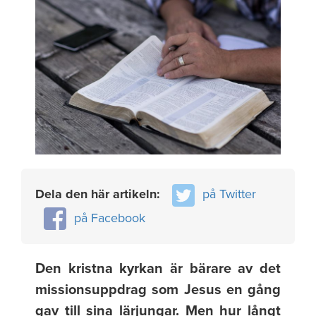
Dela den här artikeln:
på Twitter
på Facebook
Den kristna kyrkan är bärare av det
missionsuppdrag som Jesus en gång
gav till sina lärjungar. Men hur långt