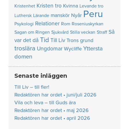
Kristen tro
Kvinna
Kristenhet
Levande tro
Peru
manskör
Nyår
Luthersk
Lärande
Relationer
Psykologi
Rom
Roseniuskyrkan
Så
Sagan om Ringen
Sjukvård
Stilla veckan
Straff
Tid
var det då
Till Liv
Trons grund
troslära
Yttersta
Ungdomar
Wycliffe
domen
Senaste inläggen
Till Liv – till fler!
Redaktören har ordet • juni/juli 2026
Vila och leva – till Guds ära
Redaktören har ordet • maj 2026
Redaktören har ordet • april 2026