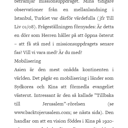
befrämjar missionsuppdraget. Mina tidigare
observationer från en mellanlandning i
Istanbul, Turkiet var därför värdefulla (jfr Till
Liv 01/08). Frågeställningen förnyades: Är detta
en dörr som Herren håller på att öppna österut
– att få stå med i missionsuppdragets senare
fas? Vill vi vara med? Är du med?
Mobilisering
Asien är den mest onådda kontinenten i
världen. Det pågår en mobilisering i länder som
Sydkorea och Kina att förmedla evangeliet
västerut. Intressant är den så kallade ”Tillbaka
till Jerusalem”-rörelsen (se
www.backtojerusalem.com; se nästa sida). Den
handlar om att en vision föddes i Kina på 1920-