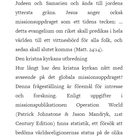
Judeen och Samarien och ända till jordens
yttersta gräns. Jesus anger också
missionsuppdraget som ett tidens tecken: …
detta evangelium om riket skall predikas i hela
världen till ett vittnesbörd för alla folk, och
sedan skall slutet komma (Matt. 24:14).
Den kristna kyrkans utbredning
Hur långt har den kristna kyrkan nått med
avseende på det globala missionsuppdraget?
Denna frågeställning är föremål för intresse
och forskning. Enligt uppgifter i
missionspublikationen Operation World
(Patrick Johnstone & Jason Mandryk, 21st
Century Edition) finns statistik, ett försök att
bedöma världsreligionernas status på de olika