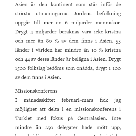
Asien är den kontinent som står inför de
största utmaningarna. Jordens befolkning
uppgår till mer än 6 miljarder människor.
Drygt 4 miljarder beräknas vara icke-kristna
och mer än 80 % av dem finns i Asien. 55
länder i världen har mindre än 10 % kristna
och 44 av dessa länder är belägna i Asien. Drygt
1500 folkslag bedöms som onådda, drygt 1 100
av dem finns i Asien.
Missionskonferens
I månadsskiftet februari–mars fick jag
möjlighet att delta i en missionskonferens i
Turkiet med fokus på Centralasien. Inte
mindre än 250 delegater hade mött upp,