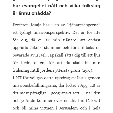
har evangeliet nått och vilka folkslag
är ännu onådda?
Profeten Jesaja har i en av ”tjänaresångerna”
ett tydligt missionsperspektiv: Det är för lite
för dig, då du är min tjänare, att endast
upprätta Jakobs stammar och föra tillbaka de
bevarade av Israel. Jag skall sätta dig till ett ljus
för hednafolken, för att du skall bli min
frälsning intill jordens yttersta gräns (49:6).
I NT förtydligas detta uppdrag av Jesus genom
missionsbefallningarna, där löftet i Apg. 1:8 är
det mest påtagliga – geografiskt sett: … när den
helige Ande kommer över er, skall ni få kraft
och bli mina vittnen i Jerusalem och i hela