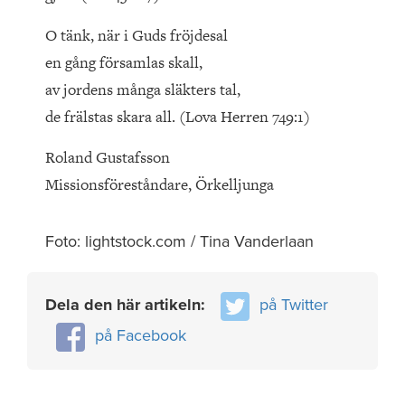
O tänk, när i Guds fröjdesal
en gång församlas skall,
av jordens många släkters tal,
de frälstas skara all. (Lova Herren 749:1)
Roland Gustafsson
Missionsföreståndare, Örkelljunga
Foto: lightstock.com / Tina Vanderlaan
Dela den här artikeln:
på Twitter
på Facebook