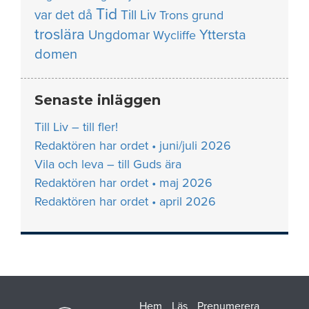
Tid
var det då
Till Liv
Trons grund
troslära
Yttersta
Ungdomar
Wycliffe
domen
Senaste inläggen
Till Liv – till fler!
Redaktören har ordet • juni/juli 2026
Vila och leva – till Guds ära
Redaktören har ordet • maj 2026
Redaktören har ordet • april 2026
Hem
Läs
Prenumerera