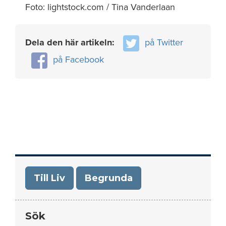
Foto: lightstock.com / Tina Vanderlaan
Dela den här artikeln:
på Twitter
på Facebook
Till Liv
Begrunda
Sök