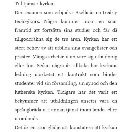
Till tjänst i kyrkan
Den examen som erbjuds i Asella är en treårig
teologikurs. Några kommer inom en snar
framtid att fortsätta sina studier och får då
tillgodoräkna sig de tre åren. Kyrkan har ett
stort behov av att utbilda sina evangelister och
präster. Många arbetar utan vare sig utbildning
eller lön. Sedan några år tillbaka har kyrkans
ledning utarbetat ett kontrakt som binder
studenter vid sin församling, sin synod och den
lutherska kyrkan. Tidigare har det varit ett
bekymmer att utbildningen ansetts vara en
språngbräda ut i annan tjänst inom landet eller
utomlands.
Det är en stor glädje att konstatera att kyrkan