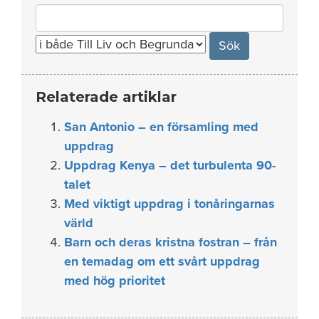
Search
for:
Relaterade artiklar
San Antonio – en församling med
uppdrag
Uppdrag Kenya – det turbulenta 90-
talet
Med viktigt uppdrag i tonåringarnas
värld
Barn och deras kristna fostran – från
en temadag om ett svårt uppdrag
med hög prioritet