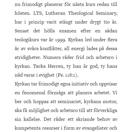
nu frimodigt planerar för nästa kurs redan till
hösten. LTS, Lutheran Theological Seminary,
har i princip varit stängt under drygt tio år.
Senast det hölls examen efter en sådan
teologikurs var år 1999. Kyrkan led under flera
år av svåra konflikter, all energi lades på dessa
stridigheter. Numera råder frid och arbetsro i
kyrkan. Tacka Herren, ty han är god, ty hans
nåd varar i evighet (Ps. 118:1).
Kyrkan tar frimodigt egna initiativ och uppvisar
en fenomenal förmåga att planera arbetet. Vi
ber och hoppas att seminariet, kyrkans motor,
ska få möjlighet och arbetsro till att förverkliga
sin kallelse. Det råder ett skriande behov av
kompetenta resurser i form av evangelister och