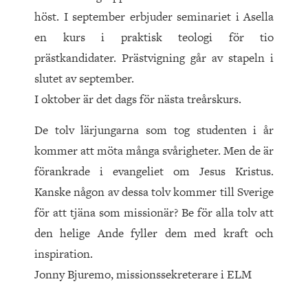
höst. I september erbjuder seminariet i Asella
en kurs i praktisk teologi för tio
prästkandidater. Prästvigning går av stapeln i
slutet av september.
I oktober är det dags för nästa treårskurs.
De tolv lärjungarna som tog studenten i år
kommer att möta många svårigheter. Men de är
förankrade i evan­geliet om Jesus Kristus.
Kanske någon av dessa tolv kommer till Sverige
för att tjäna som missionär? Be för alla tolv att
den helige Ande fyller dem med kraft och
inspiration.
Jonny Bjuremo, missionssekreterare i ELM