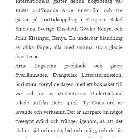
Internationella gäster denna högtidsdag var
ELMs ordförande Arne Engström och tre
gäster på korttidsuppdrag i Etiopien: Rakel
Smetana, Sverige, Elisabeth Gwako, Kenya, och
John Kissinger, Kenya. En underbar blandning
av olika färger, alla med samma stora glädje
över Jesus.
Arne Engström predikade och gåvor
överlämnades. Evan­gelisk Litteraturmission,
Scriptura, förgyllde dagen med ett bokpaket till
var och en av studenterna. Undertecknad
talade utifrån Hebr. 4:12f.: Ty Guds ord är
levande och verksamt. Det är skarpare än något
tveeggat svärd och tränger igenom, så att det
skiljer själ och ande, led och märg, och det är