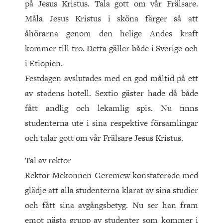
på Jesus Kristus. Tala gott om vår Frälsare.
Måla Jesus Kristus i sköna färger så att
åhörarna genom den helige Andes kraft
kommer till tro. Detta gäller både i Sverige och
i Etiopien.
Festdagen avslutades med en god måltid på ett
av stadens hotell. Sextio gäster hade då både
fått andlig och lekamlig spis. Nu finns
studenterna ute i sina respektive församlingar
och talar gott om vår Frälsare Jesus Kristus.
Tal av rektor
Rektor Mekonnen Geremew konstaterade med
glädje att alla studenterna klarat av sina studier
och fått sina avgångsbetyg. Nu ser han fram
emot nästa grupp av studenter som kommer i