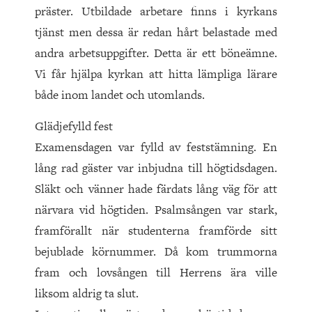
präster. Utbildade arbetare finns i kyrkans
tjänst men dessa är redan hårt belastade med
andra arbetsuppgifter. Detta är ett böne­ämne.
Vi får hjälpa kyrkan att hitta lämpliga lärare
både inom landet och utomlands.
Glädjefylld fest
Examensdagen var fylld av feststämning. En
lång rad gäster var inbjudna till högtidsdagen.
Släkt och vänner hade färdats lång väg för att
närvara vid högtiden. Psalmsången var stark,
framförallt när studenterna framförde sitt
bejublade körnummer. Då kom trummorna
fram och lovsången till Herrens ära ville
liksom aldrig ta slut.