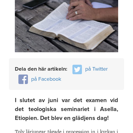
Dela den här artikeln:
på Twitter
på Facebook
I slutet av juni var det examen vid
det teologiska seminariet i Asella,
Etiopien. Det blev en glädjens dag!
Tolv lärjungar tågade i procession in i kyrkan i