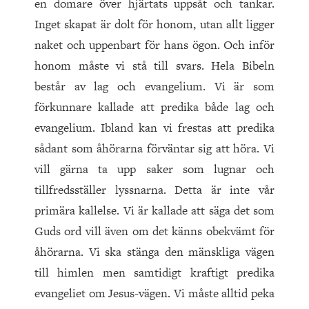
en domare över hjärtats uppsåt och tankar.
Inget skapat är dolt för honom, utan allt ligger
naket och uppenbart för hans ögon. Och inför
honom måste vi stå till svars. Hela Bibeln
består av lag och evangelium. Vi är som
förkunnare kal­lade att predika både lag och
evangelium. Ibland kan vi frestas att predika
sådant som åhörarna förväntar sig att höra. Vi
vill gärna ta upp saker som lugnar och
tillfredsställer lyssnarna. Detta är inte vår
primära kallelse. Vi är kallade att säga det som
Guds ord vill även om det känns obekvämt för
åhörarna. Vi ska stänga den mänskliga vägen
till himlen men samtidigt kraftigt predika
evangeliet om Jesus-vägen. Vi måste alltid peka