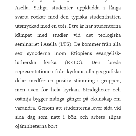
Asella. Stiliga studenter uppklädda i långa
svarta rockar med den typiska studenthatten
utsmyckad med en tofs. I tre år har studenterna
kämpat med studier vid det teologiska
seminariet i Asella (LTS). De kommer från alla
sex synoderna inom Etiopiens evangelisk-
lutherska kyrka (EELC). Den breda
representationen från kyrkans alla geografiska
delar medför en positiv stämning i gruppen,
men även för hela kyrkan. Stridigheter och
osämja bygger många gånger på okunskap om
varand­ra. Genom att studenterna lever sida vid
sida dag som natt i bön och arbete slipas
ojämnheterna bort.