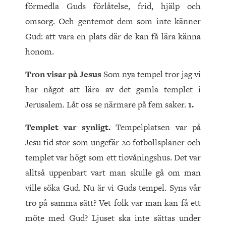
förmedla Guds förlåtelse, frid, hjälp och
omsorg. Och gentemot dem som inte känner
Gud: att vara en plats där de kan få lära känna
honom.
Tron visar på Jesus
Som nya tempel tror jag vi
har något att lära av det gamla templet i
Jerusalem. Låt oss se närmare på fem saker.
1.
Templet var synligt.
Tempelplatsen var på
Jesu tid stor som ungefär 20 fotbollsplaner och
templet var högt som ett tiovåningshus. Det var
alltså uppenbart vart man skulle gå om man
ville söka Gud. Nu är vi Guds tempel. Syns vår
tro på samma sätt? Vet folk var man kan få ett
möte med Gud? Ljuset ska inte sättas under