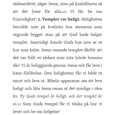
sädesmåttet, säger Jesus, utan på ljushållaren så
att det lyser för alla.10 Vi får be om
frimodighet!
2. Templet var heligt.
Heligheten
berodde inte på kvalitén hos stenarna som
utgjorde bygget utan på att Gud hade helgat
templet. Samtidigt kunde Guds hus inte se ut
hur som helst. Jesus rensade templet därför att
det var fullt av sådant som inte hörde hemma
där! Vi är heliggjorda genom Jesus och får leva i
hans förlåtelse. Den heligheten får vi både ta
emot och leva ut. Bibeln uppmanar oss att leva
heligt och låta Jesus rensa ut det syndiga i våra
liv.
Ty Guds tempel är heligt, och det templet är
ni.
11 Som Guds tempel får vi tänka på hur vi
lever och be om helgelse!