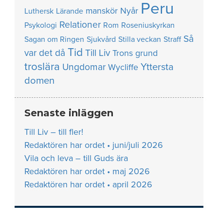
Peru
manskör
Nyår
Luthersk
Lärande
Relationer
Psykologi
Rom
Roseniuskyrkan
Så
Sagan om Ringen
Sjukvård
Stilla veckan
Straff
Tid
var det då
Till Liv
Trons grund
troslära
Yttersta
Ungdomar
Wycliffe
domen
Senaste inläggen
Till Liv – till fler!
Redaktören har ordet • juni/juli 2026
Vila och leva – till Guds ära
Redaktören har ordet • maj 2026
Redaktören har ordet • april 2026