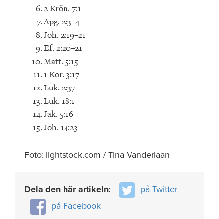
2 Krön. 7:1
Apg. 2:3–4
Joh. 2:19–21
Ef. 2:20–21
Matt. 5:15
1 Kor. 3:17
Luk. 2:37
Luk. 18:1
Jak. 5:16
Joh. 14:23
Foto: lightstock.com / Tina Vanderlaan
Dela den här artikeln:
på Twitter
på Facebook