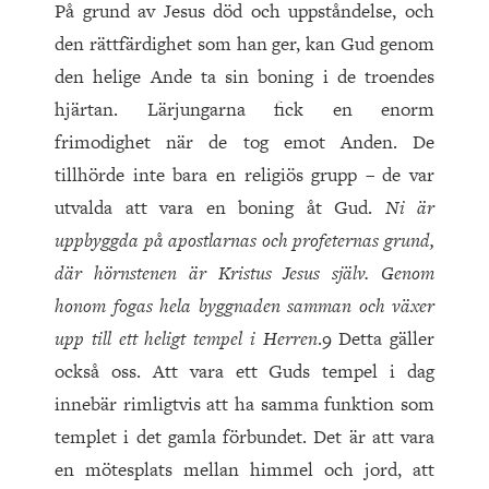
På grund av Jesus död och uppståndelse, och
den rättfärdighet som han ger, kan Gud genom
den helige Ande ta sin boning i de troendes
hjärtan. Lärjungarna fick en enorm
frimodighet när de tog emot Anden. De
tillhörde inte bara en religiös grupp – de var
utvalda att vara en boning åt Gud.
Ni är
uppbyggda på apostlarnas och profeternas grund,
där hörnstenen är Kristus Jesus själv. Genom
honom fogas hela byggnaden samman och växer
upp till ett heligt tempel i Herren
.9 Detta gäller
också oss. Att vara ett Guds tempel i dag
innebär rimligtvis att ha samma funktion som
templet i det gamla förbundet. Det är att vara
en mötesplats mellan himmel och jord, att