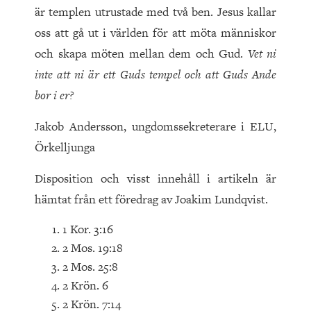
är templen utrustade med två ben. Jesus kallar
oss att gå ut i världen för att möta människor
och skapa möten mellan dem och Gud.
Vet ni
inte att ni är ett Guds tempel och att Guds Ande
bor i er?
Jakob Andersson, ungdomssekreterare i ELU,
Örkelljunga
Disposition och visst innehåll i artikeln är
hämtat från ett föredrag av Joakim Lundqvist.
1 Kor. 3:16
2 Mos. 19:18
2 Mos. 25:8
2 Krön. 6
2 Krön. 7:14