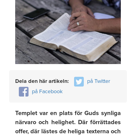
Dela den här artikeln:
på Twitter
på Facebook
Templet var en plats för Guds synliga
närvaro och helighet. Där förrättades
offer, där lästes de heliga texterna och