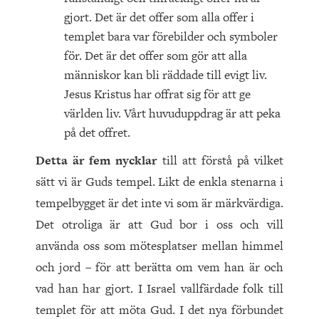
gjort. Det är det offer som alla offer i
templet bara var förebilder och symboler
för. Det är det offer som gör att alla
människor kan bli räddade till evigt liv.
Jesus Kristus har offrat sig för att ge
världen liv. Vårt huvuduppdrag är att peka
på det offret.
Detta är fem nycklar
till att förstå på vilket
sätt vi är Guds tempel. Likt de enkla stenarna i
tempelbygget är det inte vi som är märkvärdiga.
Det otroliga är att Gud bor i oss och vill
använda oss som mötesplatser mellan himmel
och jord – för att berätta om vem han är och
vad han har gjort. I Israel vallfärdade folk till
templet för att möta Gud. I det nya förbundet