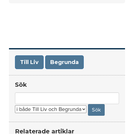
Till Liv
Begrunda
Sök
Search
for:
Relaterade artiklar