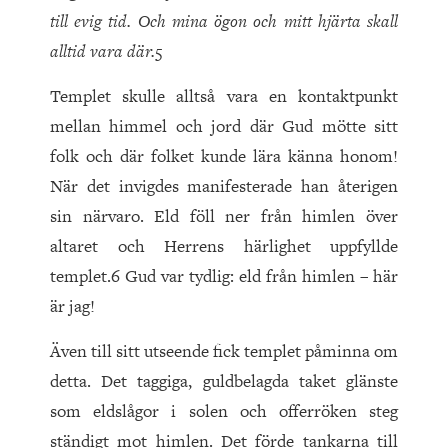
till evig tid. Och mina ögon och mitt hjärta skall
alltid vara där.
5
Templet skulle alltså vara en kontaktpunkt
mellan himmel och jord där Gud mötte sitt
folk och där folket kunde lära känna honom!
När det invigdes manifesterade han återigen
sin närvaro. Eld föll ner från himlen över
altaret och Herrens härlighet uppfyllde
templet.6 Gud var tydlig: eld från himlen – här
är jag!
Även till sitt utseende fick templet påminna om
detta. Det taggiga, guldbelagda taket glänste
som eldslågor i solen och offerröken steg
ständigt mot himlen. Det förde tankarna till