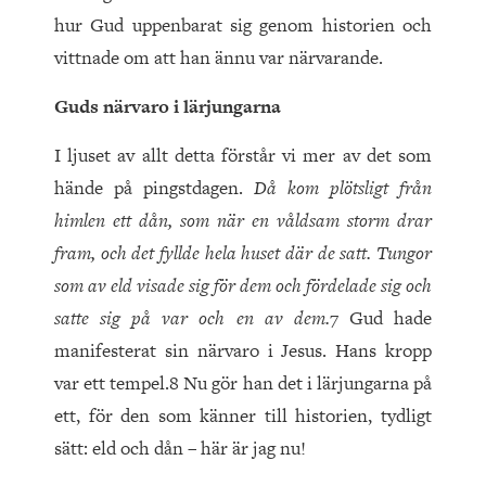
hur Gud uppenbarat sig genom historien och
vittnade om att han ännu var närvarande.
Guds närvaro i lärjungarna
I ljuset av allt detta förstår vi mer av det som
hände på pingstdagen.
Då kom plötsligt från
himlen ett dån, som när en våldsam storm drar
fram, och det fyllde hela huset där de satt. Tungor
som av eld visade sig för dem och fördelade sig och
satte sig på var och en av dem.
7 Gud hade
manifesterat sin närvaro i Jesus. Hans kropp
var ett tempel.8 Nu gör han det i lärjungarna på
ett, för den som känner till historien, tydligt
sätt: eld och dån – här är jag nu!