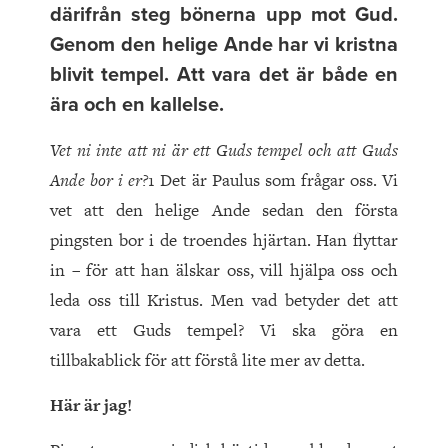
därifrån steg bönerna upp mot Gud.
Genom den helige Ande har vi kristna
blivit tempel. Att vara det är både en
ära och en kallelse.
Vet ni inte att ni är ett Guds tempel och att Guds
Ande bor i er?
1 Det är Paulus som frågar oss. Vi
vet att den helige Ande sedan den första
pingsten bor i de troendes hjärtan. Han flyttar
in – för att han älskar oss, vill hjälpa oss och
leda oss till Kristus. Men vad betyder det att
vara ett Guds tempel? Vi ska göra en
tillbakablick för att förstå lite mer av detta.
Här är jag!