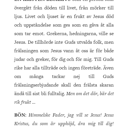
övergått från döden till livet, från mörker till
ljus. Livet och ljuset är en frukt av Jesus död
och uppståndelse som ges som en gåva åt alla
som tar emot. Grekerna, hedningarna, ville se
Jesus. De tillhörde inte Guds utvalda folk, men
frälsningen som Jesus vann åt oss är för både
judar och greker, för dig och för mig. Till Guds
rike har alla tillträde och ingen företräde. Även
om många tackar nej till Guds
frälsningserbjudande skall den frälsta skaran
ändå till sist bli fulltalig.
Men om det dör, bär det
rik frukt …
BÖN:
Himmelske Fader, jag vill se Jesus! Jesus
Kristus, du som är upphöjd, dra mig till dig!