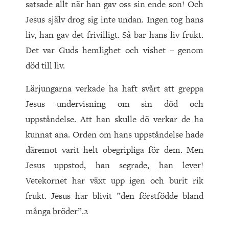
satsade allt när han gav oss sin ende son! Och
Jesus själv drog sig inte undan. Ingen tog hans
liv, han gav det frivilligt. Så bar hans liv frukt.
Det var Guds hemlighet och vishet – genom
död till liv.
Lärjungarna verkade ha haft svårt att greppa
Jesus undervisning om sin död och
uppståndelse. Att han skulle dö verkar de ha
kunnat ana. Orden om hans uppståndelse hade
däremot varit helt obegripliga för dem. Men
Jesus uppstod, han segrade, han lever!
Vetekornet har växt upp igen och burit rik
frukt. Jesus har blivit ”den förstfödde bland
många bröder”.2