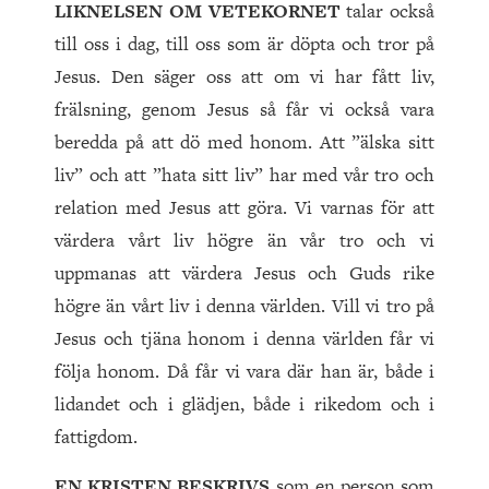
LIKNELSEN OM VETEKORNET
talar också
till oss i dag, till oss som är döpta och tror på
Jesus. Den säger oss att om vi har fått liv,
frälsning, genom Jesus så får vi också vara
beredda på att dö med honom. Att ”älska sitt
liv” och att ”hata sitt liv” har med vår tro och
relation med Jesus att göra. Vi varnas för att
värdera vårt liv högre än vår tro och vi
uppmanas att värdera Jesus och Guds rike
högre än vårt liv i denna världen. Vill vi tro på
Jesus och tjäna honom i denna världen får vi
följa honom. Då får vi vara där han är, både i
lidandet och i glädjen, både i rikedom och i
fattigdom.
EN KRISTEN BESKRIVS
som en person som