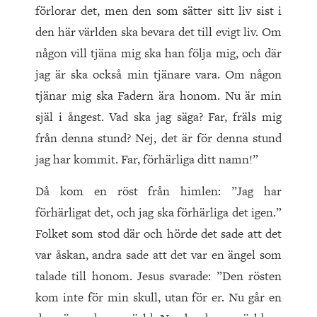
förlorar det, men den som sätter sitt liv sist i
den här världen ska bevara det till evigt liv. Om
någon vill tjäna mig ska han följa mig, och där
jag är ska också min tjänare vara. Om någon
tjänar mig ska Fadern ära honom. Nu är min
själ i ångest. Vad ska jag säga? Far, fräls mig
från denna stund? Nej, det är för denna stund
jag har kommit. Far, förhärliga ditt namn!”
Då kom en röst från himlen: ”Jag har
förhärligat det, och jag ska förhärliga det igen.”
Folket som stod där och hörde det sade att det
var åskan, andra sade att det var en ängel som
talade till honom. Jesus svarade: ”Den rösten
kom inte för min skull, utan för er. Nu går en