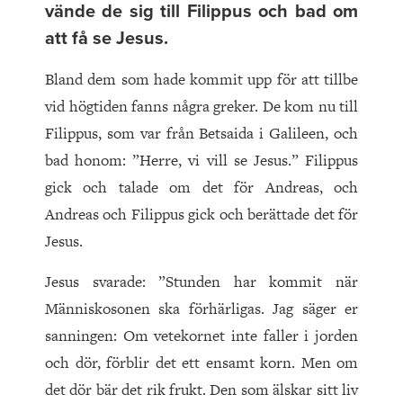
vände de sig till Filippus och bad om
att få se Jesus.
Bland dem som hade kommit upp för att tillbe
vid högtiden fanns några greker. De kom nu till
Filippus, som var från Betsaida i Galileen, och
bad honom: ”Herre, vi vill se Jesus.” Filippus
gick och talade om det för Andreas, och
Andreas och Filippus gick och berättade det för
Jesus.
Jesus svarade: ”Stunden har kommit när
Människosonen ska förhärligas. Jag säger er
sanningen: Om vetekornet inte faller i jorden
och dör, förblir det ett ensamt korn. Men om
det dör bär det rik frukt. Den som älskar sitt liv