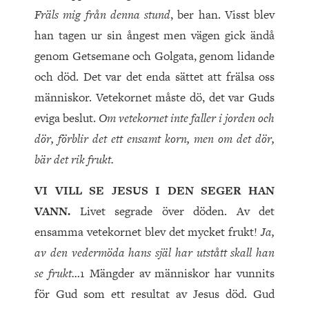
Fräls mig från denna stund
, ber han. Visst blev
han tagen ur sin ångest men vägen gick ändå
genom Getsemane och Golgata, genom lidande
och död. Det var det enda sättet att frälsa oss
människor. Vetekornet måste dö, det var Guds
eviga beslut.
Om vetekornet inte faller i jorden och
dör, förblir det ett ensamt korn, men om det dör,
bär det rik frukt.
VI VILL SE JESUS I DEN SEGER HAN
VANN.
Livet segrade över döden. Av det
ensamma vetekornet blev det mycket frukt!
Ja,
av den vedermöda hans själ har utstått skall han
se frukt…
1 Mängder av människor har vunnits
för Gud som ett resultat av Jesus död. Gud