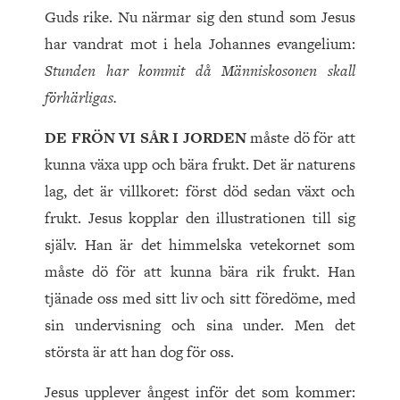
Guds rike. Nu närmar sig den stund som Jesus
har vandrat mot i hela Johannes evangelium:
Stunden har kommit då Människosonen skall
förhärligas.
DE FRÖN VI SÅR I JORDEN
måste dö för att
kunna växa upp och bära frukt. Det är naturens
lag, det är villkoret: först död sedan växt och
frukt. Jesus kopplar den illustrationen till sig
själv. Han är det himmelska vetekornet som
måste dö för att kunna bära rik frukt. Han
tjänade oss med sitt liv och sitt föredöme, med
sin undervisning och sina under. Men det
största är att han dog för oss.
Jesus upplever ångest inför det som kommer: