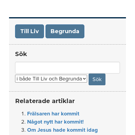
Till Liv
Begrunda
Sök
Search
for:
Relaterade artiklar
Frälsaren har kommit
Något nytt har kommit!
Om Jesus hade kommit idag