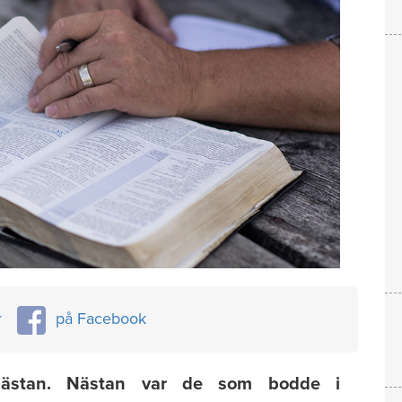
r
på Facebook
nästan. Nästan var de som bodde i