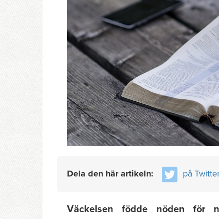
Dela den här artikeln:
på Twitte
Väckelsen födde nöden för 