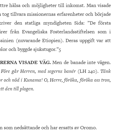
re hälsa och möjligheter till inkomst. Man visade
 tog tillvara missionernas erfarenheter och började
river den statliga myndigheten Sida: ”De första
ärer från Evangeliska Fosterlandsstiftelsen som i
ssinien (nuvarande Etiopien). Deras uppgift var att
olor och byggde sjukstugor.”5
ÄRERNA VISADE VÄG.
Men de banade inte vägen.
:
Före går Herren, med segerns banér
(LH 240).
Tänk
or och nöd i Kunama! O, Herre, föröka, föröka oss tron,
t den till plogen.
pien som nedsättande och har ersatts av Oromo.