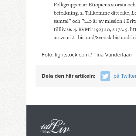
Folkgruppen är Etiopiens största och
befolkning. 2. Tillkomme ditt rike,
L
samtal” och ”140 år av mission i Erit
tillliv.se. 4. BVMT 1923:10, s 172. 5. 
arsvenskt- bistand/Svensk-bistandshis
Foto: lightstock.com / Tina Vanderlaan
Dela den här artikeln:
på Twitte