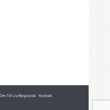
Om Till Liv/Begrunda
Kontakt