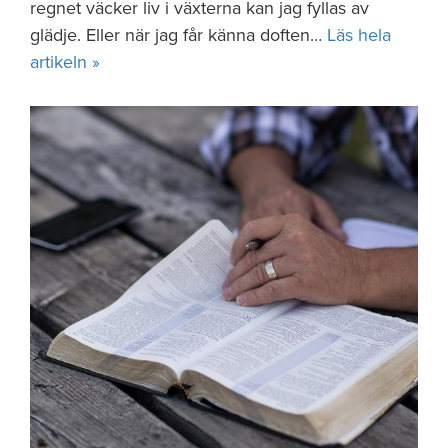
regnet väcker liv i växterna kan jag fyllas av
glädje. Eller när jag får känna doften…
Läs hela
artikeln »