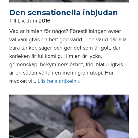
Den sensationella inbjudan
Till Liv
,
Juni 2016
Vad är himlen för något? Föreställningen avser
väl vanligtvis en helt god värld – en värld där alla
bara tänker, säger och gör det som är gott, där
kärleken är fullkomlig. Himlen är lycka,
gemenskap, bekymmerslöshet, frid. Naturligtvis
är en sådan värld i en mening en utopi. Hur
mycket vi…
Läs hela artikeln »