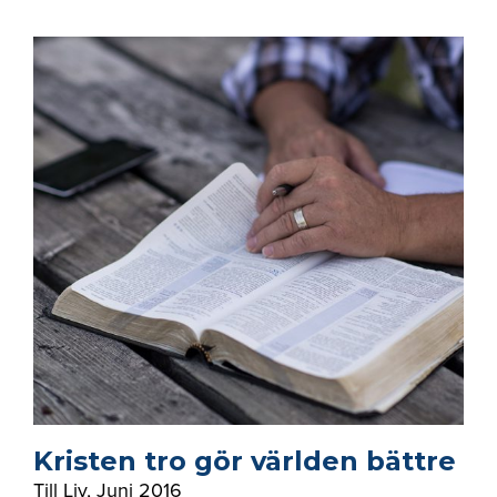
Kristen tro gör världen bättre
Till Liv
,
Juni 2016