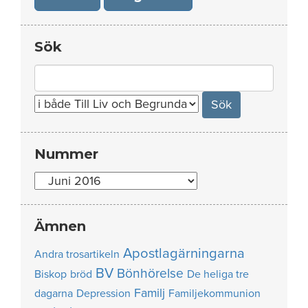
Sök
Search
for:
Nummer
Nummer
Ämnen
Apostlagärningarna
Andra trosartikeln
BV
Bönhörelse
Biskop
bröd
De heliga tre
Familj
dagarna
Depression
Familjekommunion