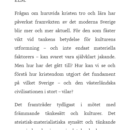
ELM.
Frågan om huruvida kristen tro och lära har
påverkat framväxten av det moderna Sverige
blir mer och mer aktuell. För den som fäster
vikt vid tankens betydelse för kulturens
utformning – och inte endast materiella
faktorers – kan svaret vara självklart jakande.
Men hur har det gått till? Hur kan vi se och
förstå hur kristendom utgjort det fundament
på vilket Sverige – och den västerländska
civilisationen i stort – vilar?
Det framträder tydligast i mötet med
främmande tänkesätt och kulturer. Det
ateistisk-materialistiska synsätt och tänkande