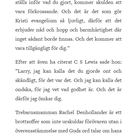
ställs inför vad du gjort, kommer skulden att
vara förkrossande. Och det är det som gör
Kristi evangelium så ljuvligt, därför att det
erbjuder nåd och hopp och barmhärtighet där
inget sådant borde finnas. Och det kommer att
vara tillgängligt för dig.”
Efter att även ha citerat C S Lewis sade hon:
”Larry, jag kan kalla det du gjorde ont och
skändligt, för det var det. Och jag kan kalla det
ondska, för jag vet vad godhet är. Och det är
därför jag ömkar dig.
Trebarnsmamman Rachel Denhollander är ett
brottsoffer som inte urskuldar förövaren utan i
överensstämmelse med Guds ord talar om hans