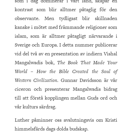
som i dag dominerar i vårt land, skapar en
kontrast som blir alltmer påtaglig för den
observante. Men tydligast blir skillnaden
kanske i mötet med främmande religioner som
islam, som är alltmer påtagligt närvarande i
Sverige och Europa. I detta nummer publicerar
vid del två av en presentation av indiern Vishal
Mangalwadis bok,
The Book That Made Your
World – How the Bible Created the Soul of
Western Civilization
. Gunnar Davidsson är vår
ciceron och presenterar Mangalwadis bidrag
till att förstå kopplingen mellan Guds ord och
vår kulturs särdrag.
Luther påminner oss avslutningsvis om Kristi
himmelsfärds dags dolda budskap.