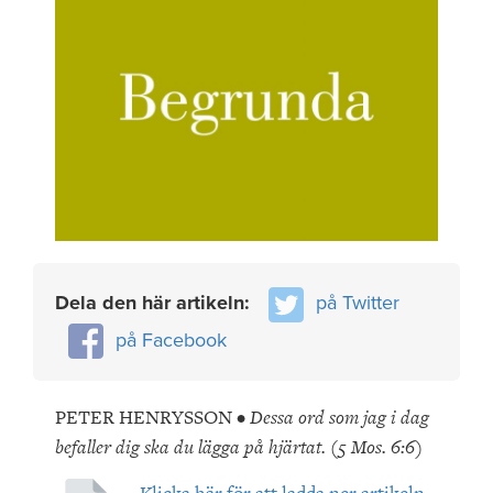
Dela den här artikeln:
på Twitter
på Facebook
PETER HENRYSSON •
Dessa ord som jag i dag
befaller dig ska du lägga på hjärtat. (5 Mos. 6:6)