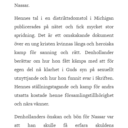
Nassar.
Hennes tal i en distriktsdomstol i Michigan
publicerades på nätet och fick mycket stor
spridning. Det är ett omskakande dokument
över en ung kristen kvinnas långa och heroiska
kamp för sanning och rätt. Denhollander
berättar om hur hon fått kämpa med att för
egen del nå klarhet i Guds syn på sexuellt
utnyttjande och hur hon funnit svar i Skriften.
Hennes ställningstagande och kamp för andra
utsatta kostade henne församlingstillhörighet
och nära vänner.
Denhollanders önskan och bön för Nassar var
att han skulle få erfara skuldens