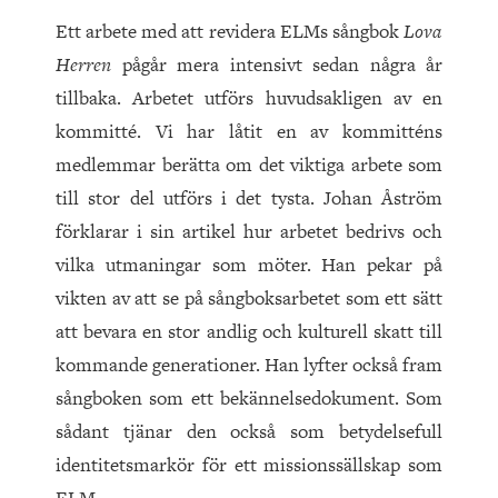
Ett arbete med att revidera ELMs sångbok
Lova
Herren
pågår mera intensivt sedan några år
tillbaka. Arbetet utförs huvudsakligen av en
kommitté. Vi har låtit en av kommitténs
medlemmar berätta om det viktiga arbete som
till stor del utförs i det tysta. Johan Åström
förklarar i sin artikel hur arbetet bedrivs och
vilka utmaningar som möter. Han pekar på
vikten av att se på sångboksarbetet som ett sätt
att bevara en stor andlig och kulturell skatt till
kommande generationer. Han lyfter också fram
sångboken som ett bekännelsedokument. Som
sådant tjänar den också som betydelsefull
identitetsmarkör för ett missionssällskap som