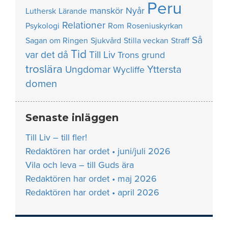
Peru
manskör
Nyår
Luthersk
Lärande
Relationer
Psykologi
Rom
Roseniuskyrkan
Så
Sagan om Ringen
Sjukvård
Stilla veckan
Straff
Tid
var det då
Till Liv
Trons grund
troslära
Yttersta
Ungdomar
Wycliffe
domen
Senaste inläggen
Till Liv – till fler!
Redaktören har ordet • juni/juli 2026
Vila och leva – till Guds ära
Redaktören har ordet • maj 2026
Redaktören har ordet • april 2026