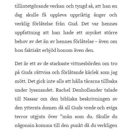
tillintetgörande verkan och tyngd så, att han en
dag skulle få uppleva uppriktig ånger och
verklig förlåtelse från Gud. Det var hennes
uppfattning att han hade ett mycket större
behov av det än av hennes förlåtelse – även om
hon faktiskt erbjöd honom även den.
Det är ett av de starkaste vittnesbörden om tro
på Guds rättvisa och förlåtande kärlek som jag
mött. Det gick inte alls att hålla tårarna tillbaka
under lyssnandet. Rachel Denhollander talade
till Nassar om den bibliska beskrivningen av
den yttersta domen då all Guds vrede och eviga
terror utgjuts över ”män som du. Skulle du
någonsin komma till den punkt då du verkligen