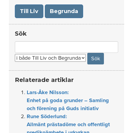
Till Liv
Begrunda
Sök
Search
for:
Relaterade artiklar
Lars-Åke Nilsson:
Enhet på goda grunder – Samling
och förening på Guds initiativ
Rune Söderlund:
Allmänt prästadöme och offentligt
predikoämbete i urkyrkan,