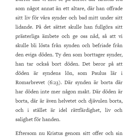
som något annat än ett altare, där han offrade
sitt liv för våra synder och bad mitt under sitt
lidande. På det sättet skulle han fullgöra sitt
prästerliga ämbete och ge oss nåd, så att vi
skulle bli lösta från synden och befriade från
den eviga döden. Ty den som borttager synder,
han tar också bort döden. Det beror på att
döden är syndens lön, som Paulus lär i
Romarbrevet (6:23). Där synden är borta där
har döden inte mer någon makt. Där döden är
borta, där är även helvetet och djävulen borta,
och i stället är idel rättfärdighet, liv och
salighet för handen.
Eftersom nu Kristus genom sitt offer och sin