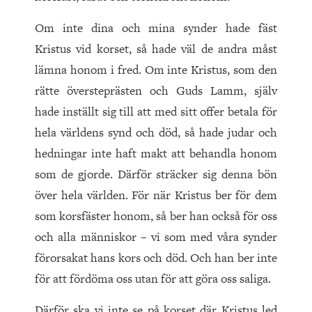
Om inte dina och mina synder hade fäst
Kristus vid korset, så hade väl de andra måst
lämna honom i fred. Om inte Kristus, som den
rätte översteprästen och Guds Lamm, själv
hade inställt sig till att med sitt offer betala för
hela världens synd och död, så hade judar och
hedningar inte haft makt att behandla honom
som de gjorde. Därför sträcker sig denna bön
över hela världen. För när Kristus ber för dem
som korsfäster honom, så ber han också för oss
och alla människor – vi som med våra synder
förorsakat hans kors och död. Och han ber inte
för att fördöma oss utan för att göra oss saliga.
Därför ska vi inte se på korset där Kristus led