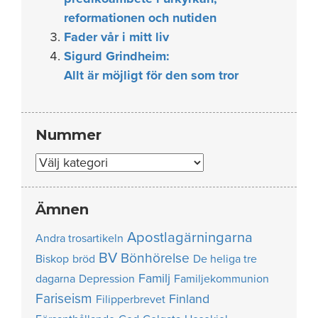
reformationen och nutiden
Fader vår i mitt liv
Sigurd Grindheim:
Allt är möjligt för den som tror
Nummer
Nummer
Ämnen
Apostlagärningarna
Andra trosartikeln
BV
Bönhörelse
Biskop
bröd
De heliga tre
Familj
dagarna
Depression
Familjekommunion
Fariseism
Finland
Filipperbrevet