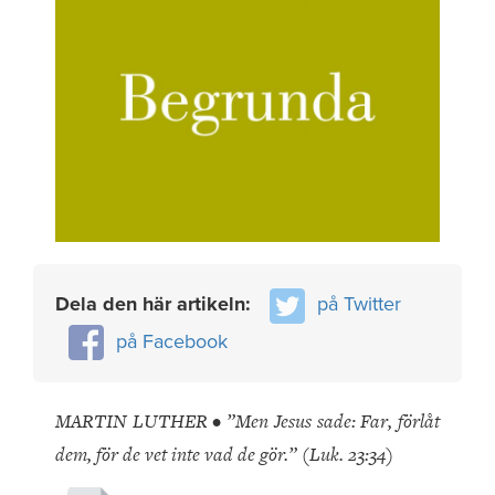
Dela den här artikeln:
på Twitter
på Facebook
MARTIN LUTHER • ”Men Jesus sade: Far, förlåt
dem, för de vet inte vad de gör.” (Luk. 23:34)