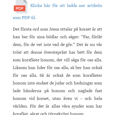
Klicka här för att ladda ner artikeln
som PDF-fil.
Det första ord som Jesus uttalar på korset är att
han ber för sina bödlar och säger: ”Far, förlåt
dem, för de vet inte vad de gör.” Det är nu vår
tröst att denne överstepräst har bett för dem
som korsfäste honom, det vill säga för oss alla.
Liksom han lider för oss alla, så ber han också
för oss alla. Så är också de som korsfäster
honom inte endast de judar och hedningar som
lade händerna på honom och naglade fast
honom vid korset, utan även vi – och hela
världen. För det är allas våra synder som har
korsfäst, sårat och törnekrönt honom.