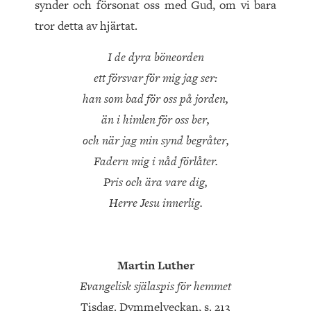
synder och försonat oss med Gud, om vi bara
tror detta av hjärtat.
I de dyra böneorden
ett försvar för mig jag ser:
han som bad för oss på jorden,
än i himlen för oss ber,
och när jag min synd begråter,
Fadern mig i nåd förlåter.
Pris och ära vare dig,
Herre Jesu innerlig.
Martin Luther
Evangelisk själaspis för hemmet
Tisdag. Dymmelveckan, s. 213