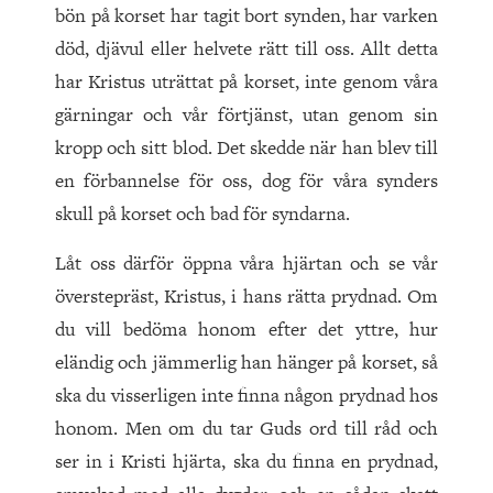
bön på korset har tagit bort synden, har varken
död, djävul eller helvete rätt till oss. Allt detta
har Kristus uträttat på korset, inte genom våra
gärningar och vår förtjänst, utan genom sin
kropp och sitt blod. Det skedde när han blev till
en förbannelse för oss, dog för våra synders
skull på korset och bad för syndarna.
Låt oss därför öppna våra hjärtan och se vår
överstepräst, Kristus, i hans rätta prydnad. Om
du vill bedöma honom efter det yttre, hur
eländig och jämmerlig han hänger på korset, så
ska du visserligen inte finna någon prydnad hos
honom. Men om du tar Guds ord till råd och
ser in i Kristi hjärta, ska du finna en prydnad,