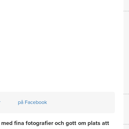
r
på Facebook
ed fina fotografier och gott om plats att