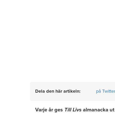
Dela den här artikeln:
på Twitte
Varje år ges
Till Livs
almanacka ut m