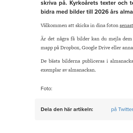
skriva på. Kyrkoårets texter och 
bidra med bilder till 2026 års alm
Välkommen att skicka in dina foton
senast
Är det några få bilder kan du mejla dem t
mapp på Dropbox, Google Drive eller anna
De bästa bilderna publiceras i almanack
exemplar av almanackan.
Foto:
Dela den här artikeln:
på Twitte