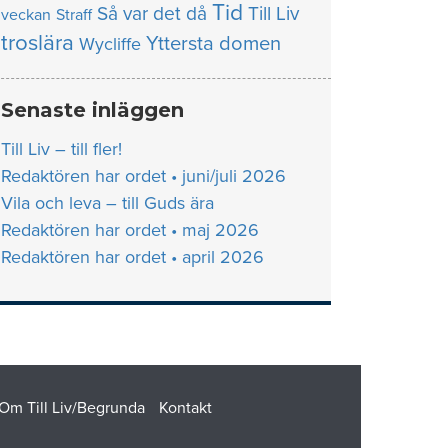
Tid
Så var det då
Till Liv
veckan
Straff
troslära
Yttersta domen
Wycliffe
Senaste inläggen
Till Liv – till fler!
Redaktören har ordet • juni/juli 2026
Vila och leva – till Guds ära
Redaktören har ordet • maj 2026
Redaktören har ordet • april 2026
Om Till Liv/Begrunda
Kontakt