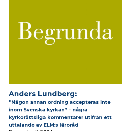
Anders Lundberg:
”Någon annan ordning accepteras inte
inom Svenska kyrkan” – några
kyrkorättsliga kommentarer utifrån ett
uttalande av ELM:s läroråd