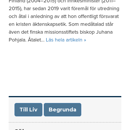
Finland (2004–2015) och inrikesminister (2011–
2015), har sedan 2019 varit föremål för utredning
och åtal i anledning av att hon offentligt försvarat
en kristen äktenskapsetik. Som medåtalad står
även det finska missionsstiftets biskop Juhana
Pohjala. Åtalet…
Läs hela artikeln »
Till Liv
Begrunda