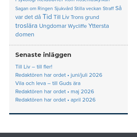
Så
Sagan om Ringen
Sjukvård
Stilla veckan
Straff
Tid
var det då
Till Liv
Trons grund
troslära
Yttersta
Ungdomar
Wycliffe
domen
Senaste inläggen
Till Liv – till fler!
Redaktören har ordet • juni/juli 2026
Vila och leva – till Guds ära
Redaktören har ordet • maj 2026
Redaktören har ordet • april 2026