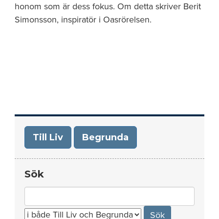
honom som är dess fokus. Om detta skriver Berit
Simonsson, inspiratör i Oasrörelsen.
Till Liv
Begrunda
Sök
Search
for: