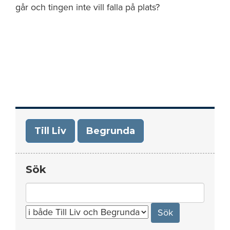
går och tingen inte vill falla på plats?
Till Liv
Begrunda
Sök
Search
for: