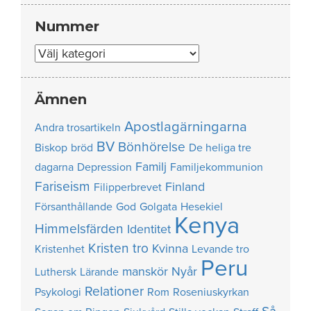
Nummer
Nummer
Ämnen
Apostlagärningarna
Andra trosartikeln
BV
Bönhörelse
Biskop
bröd
De heliga tre
Familj
dagarna
Depression
Familjekommunion
Fariseism
Finland
Filipperbrevet
Försanthållande
God
Golgata
Hesekiel
Kenya
Himmelsfärden
Identitet
Kristen tro
Kvinna
Kristenhet
Levande tro
Peru
manskör
Nyår
Luthersk
Lärande
Relationer
Psykologi
Rom
Roseniuskyrkan