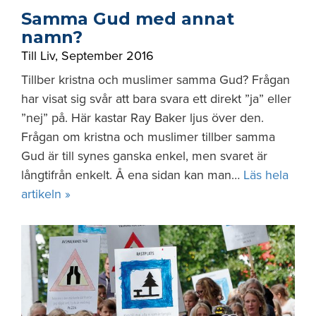
Samma Gud med annat
namn?
Till Liv
,
September 2016
Tillber kristna och muslimer samma Gud? Frågan
har visat sig svår att bara svara ett direkt ”ja” eller
”nej” på. Här kastar Ray Baker ljus över den.
Frågan om kristna och muslimer tillber samma
Gud är till synes ganska enkel, men svaret är
långtifrån enkelt. Å ena sidan kan man…
Läs hela
artikeln »