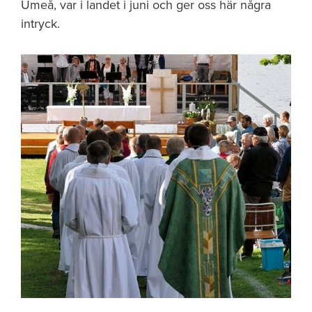
Umeå, var i landet i juni och ger oss här några
intryck.