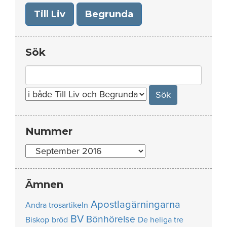
Till Liv
Begrunda
Sök
Search
for:
Nummer
Nummer
Ämnen
Apostlagärningarna
Andra trosartikeln
BV
Bönhörelse
Biskop
bröd
De heliga tre