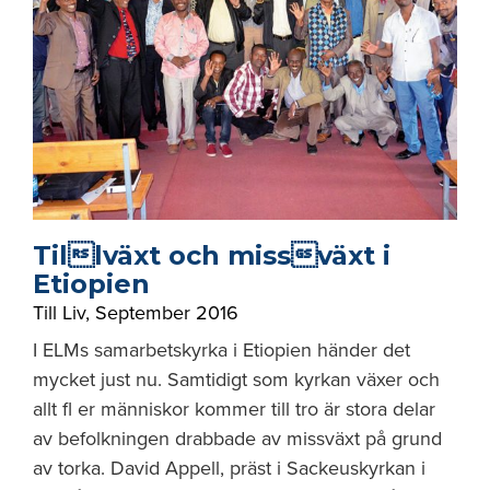
Tillväxt och missväxt i
Etiopien
Till Liv
,
September 2016
I ELMs samarbetskyrka i Etiopien händer det
mycket just nu. Samtidigt som kyrkan växer och
allt fl er människor kommer till tro är stora delar
av befolkningen drabbade av missväxt på grund
av torka. David Appell, präst i Sackeuskyrkan i