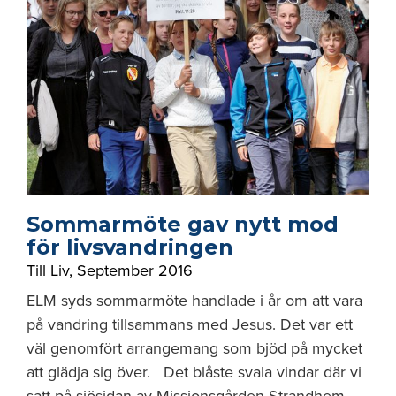
Sommarmöte gav nytt mod
för livsvandringen
Till Liv
,
September 2016
ELM syds sommarmöte handlade i år om att vara
på vandring tillsammans med Jesus. Det var ett
väl genomfört arrangemang som bjöd på mycket
att glädja sig över. Det blåste svala vindar där vi