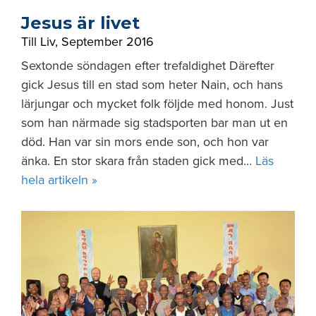
Jesus är livet
Till Liv
,
September 2016
Sextonde söndagen efter trefaldighet Därefter
gick Jesus till en stad som heter Nain, och hans
lärjungar och mycket folk följde med honom. Just
som han närmade sig stadsporten bar man ut en
död. Han var sin mors ende son, och hon var
änka. En stor skara från staden gick med…
Läs
hela artikeln »