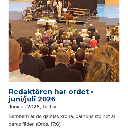
Redaktören har ordet •
juni/juli 2026
Juni/juli 2026
,
Till Liv
Barnbarn är de gamlas krona, barnens stolhet är
deras fäder. (Ords. 17:6)