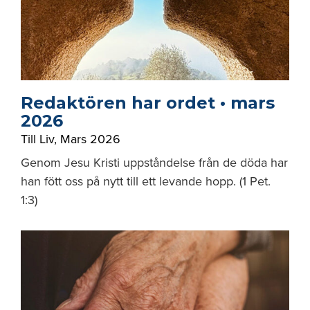
Redaktören har ordet • mars
2026
Till Liv
,
Mars 2026
Genom Jesu Kristi uppståndelse från de döda har
han fött oss på nytt till ett levande hopp. (1 Pet.
1:3)