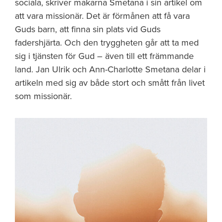
sociala, skriver makarna Smetana i sin artikel om
att vara missionär. Det är förmånen att få vara
Guds barn, att finna sin plats vid Guds
fadershjärta. Och den tryggheten går att ta med
sig i tjänsten för Gud – även till ett främmande
land. Jan Ulrik och Ann-Charlotte Smetana delar i
artikeln med sig av både stort och smått från livet
som missionär.