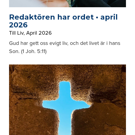
Redaktören har ordet • april
2026
Till Liv
,
April 2026
Gud har gett oss evigt liv, och det livet är i hans
Son. (1 Joh. 5:11)