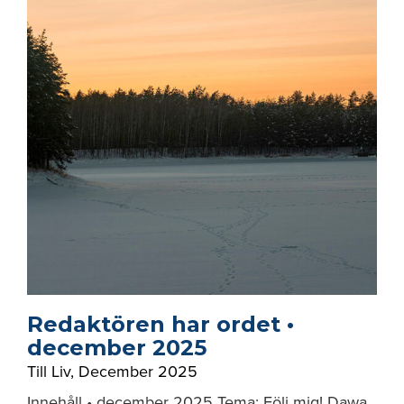
Redaktören har ordet •
december 2025
Till Liv
,
December 2025
Innehåll • december 2025 Tema: Följ mig! Dawa