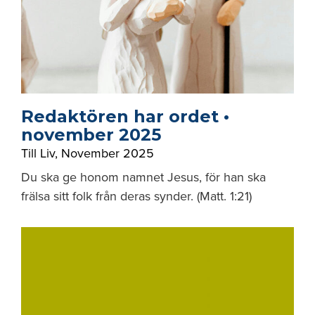
Redaktören har ordet •
november 2025
Till Liv
,
November 2025
Du ska ge honom namnet Jesus, för han ska
frälsa sitt folk från deras synder. (Matt. 1:21)