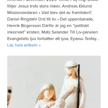
följer Jesus trots stora risker, Andreas Eklund
Missionsledaren • Vad blev det av framtiden?,
Daniel Ringdahl Ord till liv • Det uppenbarade,
Henrik Birgersson Därför är jag en ”politiskt
inkorrekt” kristen, Mats Selander Till Liv-panelen
Evangeliets ljus fortsätter att lysa, Eyassu Tesfay…
Läs hela artikeln »