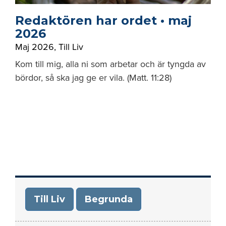
Redaktören har ordet • maj
2026
Maj 2026
,
Till Liv
Kom till mig, alla ni som arbetar och är tyngda av
bördor, så ska jag ge er vila. (Matt. 11:28)
Till Liv
Begrunda