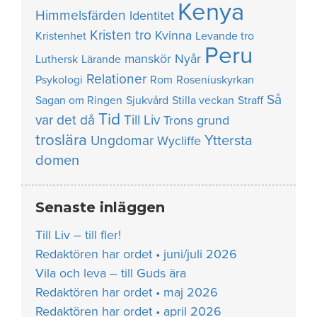
Kenya
Himmelsfärden
Identitet
Kristen tro
Kvinna
Kristenhet
Levande tro
Peru
manskör
Nyår
Luthersk
Lärande
Relationer
Psykologi
Rom
Roseniuskyrkan
Så
Sagan om Ringen
Sjukvård
Stilla veckan
Straff
Tid
var det då
Till Liv
Trons grund
troslära
Yttersta
Ungdomar
Wycliffe
domen
Senaste inläggen
Till Liv – till fler!
Redaktören har ordet • juni/juli 2026
Vila och leva – till Guds ära
Redaktören har ordet • maj 2026
Redaktören har ordet • april 2026