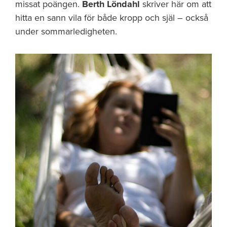
missat poängen.
Berth Löndahl
skriver här om att
hitta en sann vila för både kropp och själ – också
under sommarledigheten.