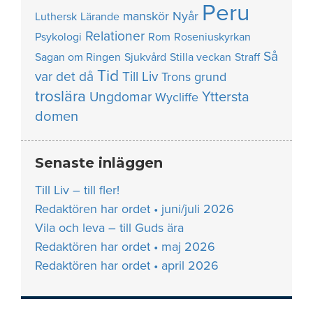
Peru
manskör
Nyår
Luthersk
Lärande
Relationer
Psykologi
Rom
Roseniuskyrkan
Så
Sagan om Ringen
Sjukvård
Stilla veckan
Straff
Tid
var det då
Till Liv
Trons grund
troslära
Yttersta
Ungdomar
Wycliffe
domen
Senaste inläggen
Till Liv – till fler!
Redaktören har ordet • juni/juli 2026
Vila och leva – till Guds ära
Redaktören har ordet • maj 2026
Redaktören har ordet • april 2026