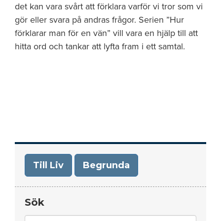
det kan vara svårt att förklara varför vi tror som vi
gör eller svara på andras frågor. Serien ”Hur
förklarar man för en vän” vill vara en hjälp till att
hitta ord och tankar att lyfta fram i ett samtal.
Till Liv
Begrunda
Sök